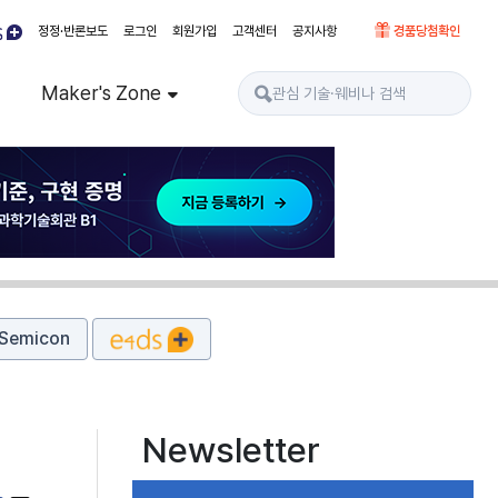
정정·반론보도
로그인
회원가입
고객센터
공지사항
경품당첨확인
Maker's Zone
Semicon
Newsletter