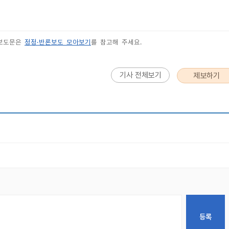
 보도문은
정정·반론보도 모아보기
를 참고해 주세요.
기사 전체보기
제보하기