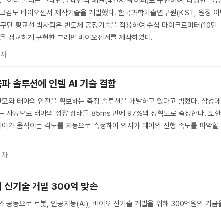
물질’이라 불리는 그래핀을 대면적 패널(4인치 웨이퍼)로 구현하여, 다양한 질
 고감도 바이오센서 제작기술을 개발했다. 한국과학기술연구원(KIST, 원장 이
구단 황교선 박사팀은 반도체 공정기술을 적용하여 수십 마이크로미터(10만
 패턴을 정교하게 구현한 그래핀 바이오센서를 제작하였다.
기자
파 솔루션에 인텔 AI 기술 결합
산모와 태아의 안전을 확보하는 측정 솔루션을 개발하고 있다고 밝혔다. 삼성
자동으로 태아의 성장 상태를 85ms 만에 97%의 정확도로 측정한다. 또한
태아가 움직이는 각도를 자동으로 측정하여 의사가 태아의 진행 속도를 파악할
기자
 신기술 개발 300억 맞손
공동으로 로봇, 인공지능(AI), 바이오 신기술 개발을 위해 300억원의 기금