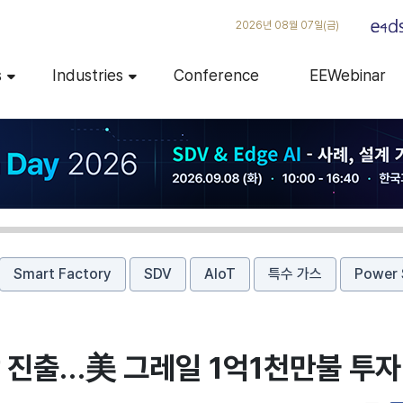
2026년 08월 07일(금)
s
Industries
Conference
EEWebinar
Smart Factory
SDV
AIoT
특수 가스
Power 
장 진출…美 그레일 1억1천만불 투자