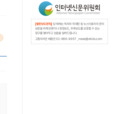
[열린보도원칙]
당 매체는 독자와 취재원 등 뉴스이용자의 권리
보장을 위해 반론이나 정정보도, 추후보도를 요청할 수 있는
창구를 열어두고 있음을 알려드립니다.
고충처리인 배종인 02-866-9957 , news@e4ds.com