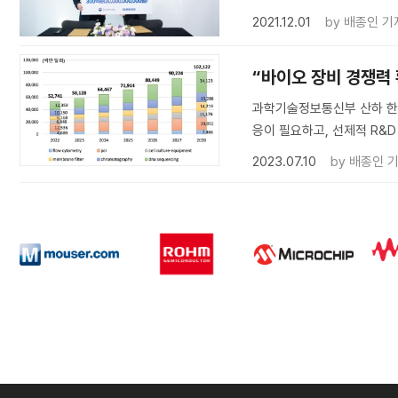
2021.12.01
by
배종인 기
“바이오 장비 경쟁력
과학기술정보통신부 산하 한국
응이 필요하고, 선제적 R&
2023.07.10
by
배종인 