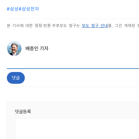
#
삼성
#
삼성전자
본 기사에 대한 정정·반론·추후보도 청구는
보도 청구 안내
를, 그간 게재된
배종인 기자
댓글
댓글등록