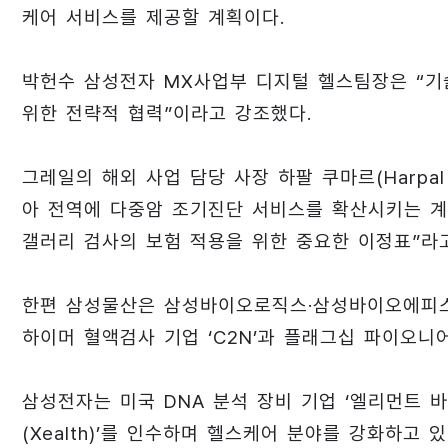
케어 서비스를 제공할 계획이다.
박헌수 삼성전자 MX사업부 디지털 헬스팀장은 “
위한 전략적 협력”이라고 강조했다.
그레일의 해외 사업 담당 사장 하팔 쿠마르(Harpa
아 전역에 다중암 조기진단 서비스를 확산시키는 계
갤러리 검사의 보험 적용을 위한 중요한 이정표”라
한편 삼성물산은 삼성바이오로직스·삼성바이오에피스
하이머 혈액검사 기업 ‘C2N’과 플래그십 파이오니
삼성전자는 미국 DNA 분석 장비 기업 ‘엘리먼트 
(Xealth)’를 인수하며 헬스케어 분야를 강화하고 있