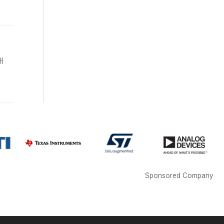
대
Sponsored Company