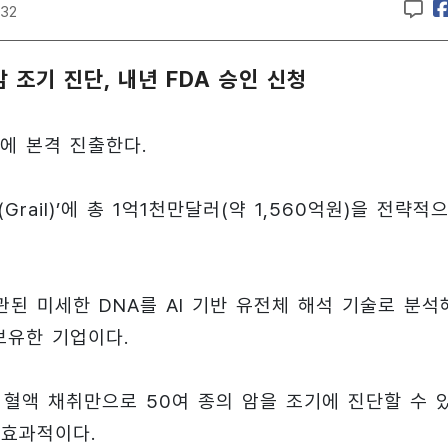
:32
 암 조기 진단, 내년 FDA 승인 신청
에 본격 진출한다.
ail)’에 총 1억1천만달러(약 1,560억원)을 전략적
관된 미세한 DNA를 AI 기반 유전체 해석 기술로 분석
보유한 기업이다.
 번의 혈액 채취만으로 50여 종의 암을 조기에 진단할 수 
 효과적이다.