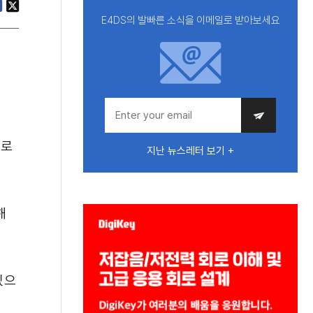
E4DS의 발빠른 소식을 이메일로 받아보세요
으로
지난 뉴스레터 보기 +
해
있으