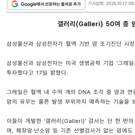
기사입력
2025.10.17 08
갤러리(Galleri) 50여 종
삼성물산과 삼성전자가 혈액 기반 암 조기진단 시장
삼성물산과 삼성전자는 미국 생명공학 기업 ‘그레일(Gr
투자했다고 17일 밝혔다.
그레일은 혈액 내 수억 개의 DNA 조각 중 암과 연
암의 유무는 물론 발생 부위까지 예측하는 기술을 
이들이 개발한 ‘갤러리(Galleri)’ 검사는 단 한
며, 췌장암·난소암 등 기존 선별검사가 없는 암에도