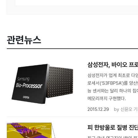
관련뉴스
삼성전자, 바이오 프
삼성전자가 업계 최초로 다
로세서(‘S3FBP5A’)를 
능 센서와는 달리 하나의 칩
메모리까지 구현했다.
2015.12.29
by
신윤오 
피 한방울로 질병 진