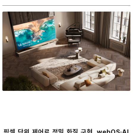
픽셀 단위 제어로 정밀 화질 구현, webOS·AI