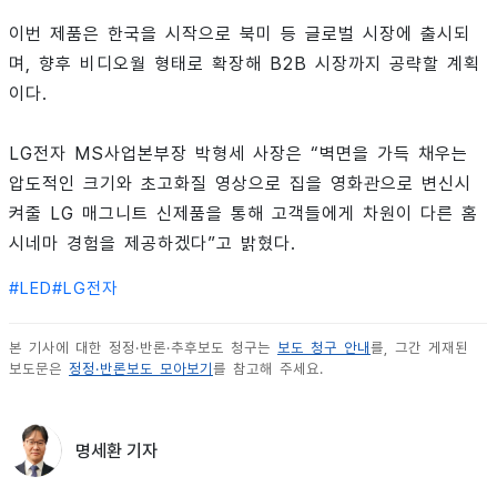
이번 제품은 한국을 시작으로 북미 등 글로벌 시장에 출시되
며, 향후 비디오월 형태로 확장해 B2B 시장까지 공략할 계획
이다.
LG전자 MS사업본부장 박형세 사장은 “벽면을 가득 채우는
압도적인 크기와 초고화질 영상으로 집을 영화관으로 변신시
켜줄 LG 매그니트 신제품을 통해 고객들에게 차원이 다른 홈
시네마 경험을 제공하겠다”고 밝혔다.
#
LED
#
LG전자
본 기사에 대한 정정·반론·추후보도 청구는
보도 청구 안내
를, 그간 게재된
보도문은
정정·반론보도 모아보기
를 참고해 주세요.
명세환 기자