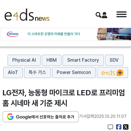
Physical AI
HBM
Smart Factory
SDV
AIoT
특수 가스
Power Semicon
LG전자, 능동형 마이크로 LED로 프리미엄
홈 시네마 새 기준 제시
기사입력
2025.10.20 11:07