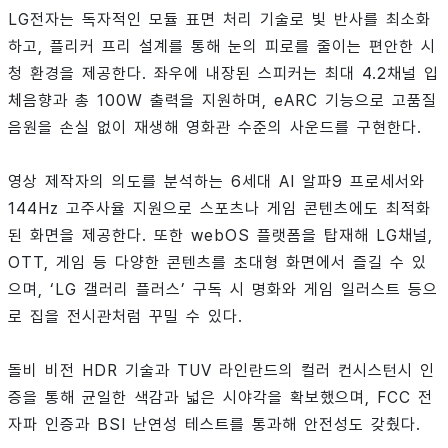
LG전자는 독자적인 모듈 표면 처리 기술로 빛 반사를 최소화
하고, 플리커 프리 설계를 통해 눈의 피로를 줄이는 편안한 시
청 환경을 제공한다. 좌우에 내장된 스피커는 최대 4.2채널 입
체음향과 총 100W 출력을 지원하며, eARC 기능으로 고품질
음원을 손실 없이 재생해 영화관 수준의 사운드를 구현한다.
영상 제작자의 의도를 분석하는 6세대 AI 알파9 프로세서와
144Hz 고주사율 지원으로 스포츠나 게임 콘텐츠에도 최적화
된 화면을 제공한다. 또한 webOS 플랫폼을 탑재해 LG채널,
OTT, 게임 등 다양한 콘텐츠를 초대형 화면에서 즐길 수 있
으며, ‘LG 갤러리 플러스’ 구독 시 명화와 게임 일러스트 등으
로 집을 전시관처럼 꾸밀 수 있다.
돌비 비전 HDR 기술과 TUV 라인란드의 컬러 컨시스턴시 인
증을 통해 균일한 색감과 넓은 시야각을 확보했으며, FCC 전
자파 인증과 BSI 난연성 테스트를 통과해 안전성도 갖췄다.