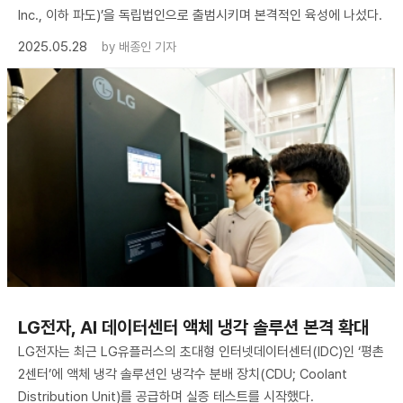
Inc., 이하 파도)’을 독립법인으로 출범시키며 본격적인 육성에 나섰다.
2025.05.28
by
배종인 기자
LG전자, AI 데이터센터 액체 냉각 솔루션 본격 확대
LG전자는 최근 LG유플러스의 초대형 인터넷데이터센터(IDC)인 ‘평촌
2센터’에 액체 냉각 솔루션인 냉각수 분배 장치(CDU; Coolant
Distribution Unit)를 공급하며 실증 테스트를 시작했다.