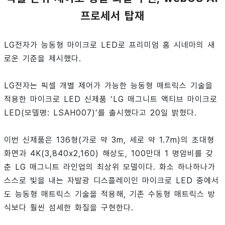
프로세서 탑재
LG전자가 능동형 마이크로 LED로 프리미엄 홈 시네마의 새
로운 기준을 제시했다.
LG전자는 픽셀 개별 제어가 가능한 능동형 매트릭스 기술을
적용한 마이크로 LED 신제품 ‘LG 매그니트 액티브 마이크로
LED(모델명: LSAH007)’를 출시했다고 20일 밝혔다.
이번 신제품은 136형(가로 약 3m, 세로 약 1.7m)의 초대형
화면과 4K(3,840x2,160) 해상도, 100만대 1 명암비를 갖
춘 LG 매그니트 라인업의 최상위 모델이다. 화소 하나하나가
스스로 빛을 내는 자발광 디스플레이인 마이크로 LED 중에서
도 능동형 매트릭스 기술을 적용해, 기존 수동형 매트릭스 방
식보다 훨씬 섬세한 화질을 구현한다.