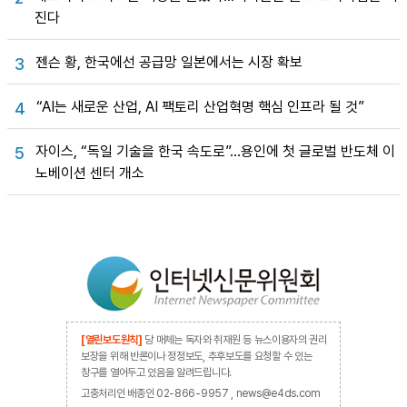
진다
젠슨 황, 한국에선 공급망 일본에서는 시장 확보
3
“AI는 새로운 산업, AI 팩토리 산업혁명 핵심 인프라 될 것”
4
자이스, “독일 기술을 한국 속도로”…용인에 첫 글로벌 반도체 이
5
노베이션 센터 개소
[열린보도원칙]
당 매체는 독자와 취재원 등 뉴스이용자의 권리
보장을 위해 반론이나 정정보도, 추후보도를 요청할 수 있는
창구를 열어두고 있음을 알려드립니다.
고충처리인 배종인 02-866-9957 , news@e4ds.com