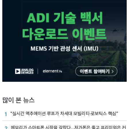
많이 본 뉴스
“실시간 액추에이션 루프가 차세대 모빌리티·로보틱스 핵심”
1
메모리가 스마트폰 시장을 갈랐다…저가폰은 줄고 프리미엄은 커
2