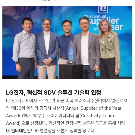
LG전자, 혁신적 SDV 솔루션 기술력 인정
LG전자(대표이사 조주완)가 최근 미국 애리조나주(州)에서 열린 GM
의 ‘제33회 올해의 공급사 시상식(Annual Supplier of the Year
Awards)’에서 ‘최우수 크리에이티비티 팀(Creativity Team
Award)’으로 선정됐다. 혁신적인 전장부품 솔루션 공급을 통해 차량
내 엔터테인먼트와 연결성을 새롭게 정의한 공로다.