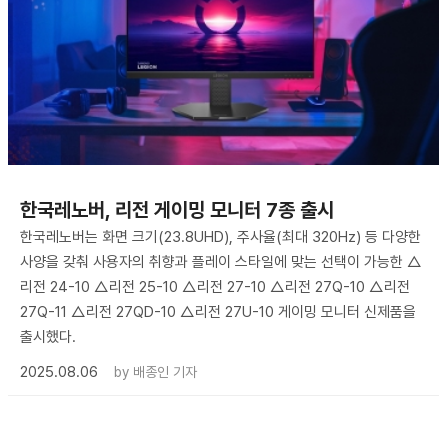
한국레노버, 리전 게이밍 모니터 7종 출시
한국레노버는 화면 크기(23.8UHD), 주사율(최대 320Hz) 등 다양한
사양을 갖춰 사용자의 취향과 플레이 스타일에 맞는 선택이 가능한 △
리전 24-10 △리전 25-10 △리전 27-10 △리전 27Q-10 △리전
27Q-11 △리전 27QD-10 △리전 27U-10 게이밍 모니터 신제품을
출시했다.
2025.08.06
by
배종인 기자