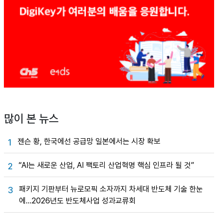
많이 본 뉴스
젠슨 황, 한국에선 공급망 일본에서는 시장 확보
1
“AI는 새로운 산업, AI 팩토리 산업혁명 핵심 인프라 될 것”
2
패키지 기판부터 뉴로모픽 소자까지 차세대 반도체 기술 한눈
3
에…2026년도 반도체사업 성과교류회