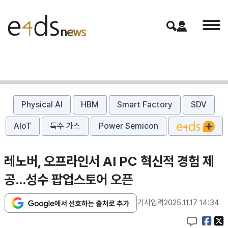
Physical AI
HBM
Smart Factory
SDV
AIoT
특수 가스
Power Semicon
레노버, 오프라인서 AI PC 혁신적 경험 제
공…성수 팝업스토어 오픈
기사입력
2025.11.17 14:34