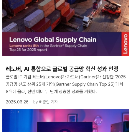
레노버, AI 통합으로 글로벌 공급망 혁신 성과 인정
글로벌 IT 기업 레노버(Lenovo)가 가트너(Gartner)가 선정한 ‘2025
공급망 선도 상위 25개 기업(Gartner Supply Chain Top 25)’에서
8위에 올라, 전년 대비 두 단계 상승한 성과를 거뒀다.
2025.06.26
by
배종인 기자