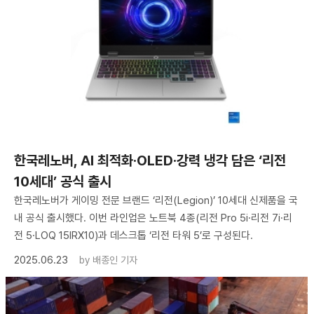
한국레노버, AI 최적화·OLED·강력 냉각 담은 ‘리전
10세대’ 공식 출시
한국레노버가 게이밍 전문 브랜드 ‘리전(Legion)’ 10세대 신제품을 국
내 공식 출시했다. 이번 라인업은 노트북 4종(리전 Pro 5i·리전 7i·리
전 5·LOQ 15IRX10)과 데스크톱 ‘리전 타워 5’로 구성된다.
2025.06.23
by
배종인 기자