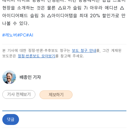
네이버 라이브 방송이 진행된다. 이번 방송에서는 팝업 스토어
현장을 소개하는 것은 물론 △요가 슬림 7i 아우라 에디션 △
아이디어패드 슬림 3i △아이디어탭을 최대 20% 할인가로 만
나볼 수 있다.
#
레노버
#
PC
#
AI
본 기사에 대한 정정·반론·추후보도 청구는
보도 청구 안내
를, 그간 게재된
보도문은
정정·반론보도 모아보기
를 참고해 주세요.
배종인 기자
기사 전체보기
제보하기
댓글