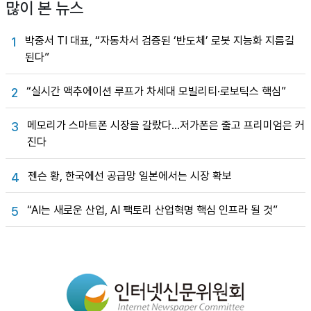
많이 본 뉴스
박중서 TI 대표, “자동차서 검증된 ‘반도체’ 로봇 지능화 지름길
1
된다”
“실시간 액추에이션 루프가 차세대 모빌리티·로보틱스 핵심”
2
메모리가 스마트폰 시장을 갈랐다…저가폰은 줄고 프리미엄은 커
3
진다
젠슨 황, 한국에선 공급망 일본에서는 시장 확보
4
“AI는 새로운 산업, AI 팩토리 산업혁명 핵심 인프라 될 것”
5