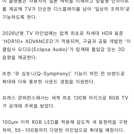
이 플랫폼은 사용자의 질문 맥락을 이해하고 맞춤형 인사이트
를 제공해 TV가 단순한 디스플레이를 넘어 ‘일상의 조력자’로
기능하도록 한다.
2026년형 TV 라인업에는 업계 최초로 차세대 HDR 표준
‘HDR10+ ADVANCED’가 적용되며, 구글과 공동 개발한 ‘이
클립사 오디오(Eclipsa Audio)’가 탑재돼 몰입감 있는 3D
음향을 제공한다.
또한 ‘큐 심포니(Q-Symphony)’ 기능이 하만 전 브랜드로
확대돼 더욱 풍부한 사운드 경험을 지원한다.
프레스 콘퍼런스에서는 세계 최초 130형 마이크로 RGB TV
가 공개돼 주목을 받았다.
100㎛ 이하 RGB LED를 적용해 압도적 색 표현력을 구현
하며, 55∼100형까지 다양한 라인업으로 확대될 예정이다.