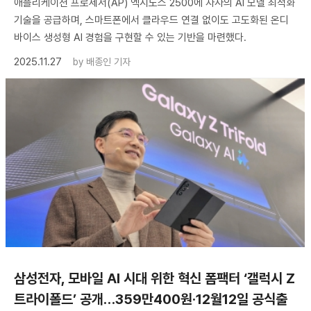
애플리케이션 프로세서(AP) 엑시노스 2500에 자사의 AI 모델 최적화
기술을 공급하며, 스마트폰에서 클라우드 연결 없이도 고도화된 온디
바이스 생성형 AI 경험을 구현할 수 있는 기반을 마련했다.
2025.11.27
by
배종인 기자
삼성전자, 모바일 AI 시대 위한 혁신 폼팩터 ‘갤럭시 Z
트라이폴드’ 공개…359만400원·12월12일 공식출