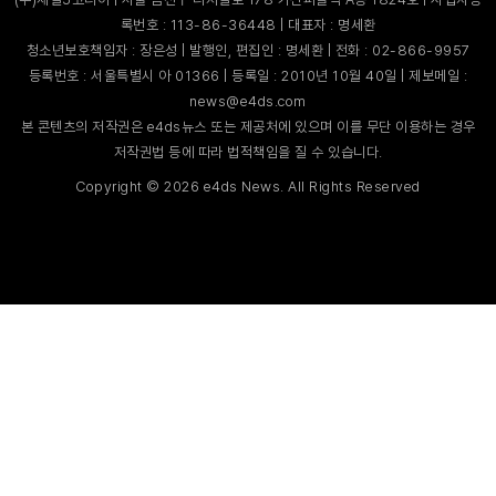
록번호 : 113-86-36448 | 대표자 : 명세환
청소년보호책임자 : 장은성 | 발행인, 편집인 : 명세환 | 전화 : 02-866-9957
등록번호 : 서울특별시 아 01366 | 등록일 : 2010년 10월 40일 | 제보메일 :
news@e4ds.com
본 콘텐츠의 저작권은 e4ds뉴스 또는 제공처에 있으며 이를 무단 이용하는 경우
저작권법 등에 따라 법적책임을 질 수 있습니다.
Copyright ©
2026
e4ds News. All Rights Reserved