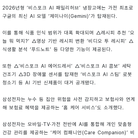
2026년형 ‘비스포크 AI 패밀리허브’ 냉장고에는 가전 최초로
구글의 최신 AI 모델 ‘제미나이(Gemini)’가 탑재된다.
이를 통해 식품 인식 범위가 대폭 확대되며 △레시피 추천 ‘오
늘 뭐 먹지?’ △영상 기반 레시피 변환 ‘비디오 투 레시피’ △
식생활 분석 ‘푸드노트’ 등 다양한 기능이 제공된다.
또한 △‘비스포크 AI 에어드레서’ △‘비스포크 AI 콤보’ 세탁
건조기 △3D 장애물 센서를 탑재한 ‘비스포크 AI 스팀’ 로봇
청소기 등 AI 기반 신제품이 대거 공개됐다.
삼성전자는 누수 등 집안 위험을 사전 감지하고 보험사와 연계
해 보험료 혜택을 제공하는 ‘홈 케어 서비스’도 소개했다.
삼성전자는 모바일·TV·가전 전반에 AI를 통합해 개인 맞춤형
건강 관리를 제공하는 ‘케어 컴패니언(Care Companion)’ 비