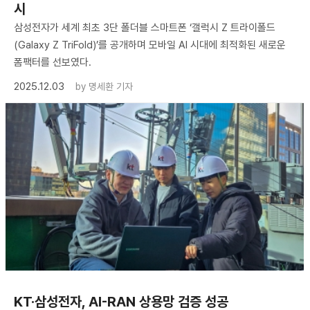
시
삼성전자가 세계 최초 3단 폴더블 스마트폰 ‘갤럭시 Z 트라이폴드
(Galaxy Z TriFold)’를 공개하며 모바일 AI 시대에 최적화된 새로운
폼팩터를 선보였다.
2025.12.03
by
명세환 기자
KT·삼성전자, AI-RAN 상용망 검증 성공