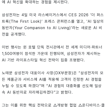
에 AI 혁신을 확대하는 경험을 제시한다.
삼성전자는 4일 미국 라스베이거스에서 CES 2026 ‘더 퍼스
트룩(The First Look)’ 프레스 콘퍼런스를 열고, ‘AI 일상의
동반자(Your Companion to AI Living)’라는 새로운 AI 비
전을 공개했다.
이번 행사는 윈 호텔 단독 전시관에서 전 세계 미디어·파트너
1,500여명이 참석한 가운데 진행되며, 삼성전자가 제시하는
AI 기반 라이프스타일 혁신 전략이 집중 조명됐다.
노태문 삼성전자 대표이사 사장(DX부문장)은 “삼성전자의 모
든 제품군과 서비스에 AI를 적용해 고객이 진정한 AI 경험을
누릴 수 있도록 하겠다”며 “AI 경험의 대중화를 선도해 일상
속 AI 동반자로 자리매김하겠다”고 밝혔다.
그는 이를 위한 핵심 전략으로 △개방형 협업 △온디바이스·클