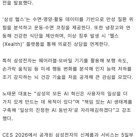
전을 발표했다.
‘삼성 헬스’는 수면·영양·활동 데이터를 기반으로 만성 질환 위
험을 분석하고 운동·수면 코칭을 제공한다. 또한 냉장고와 연
동해 건강한 식단을 제안하며, 이상 징후 발생 시 ‘젤스
(Xealth)’ 플랫폼을 통해 의료진 상담을 연계한다.
특히 삼성전자는 웨어러블·모바일 기기를 활용해 보행 속도,
손가락 움직임 등 미세 행동 변화를 분석해 인지 능력 저하를
조기 감지하는 뇌 건강 기술을 처음 공개해 큰 관심을 모았다.
노태문 대표는 “삼성의 모든 AI 혁신은 사용자의 일상을 더
가치 있게 만드는 데 목적이 있다”며 “책임 있는 AI 생태계를
구축해 ‘일상의 진정한 AI 동반자’로 자리매김하겠다”고 강조
했다.
CES 2026에서 공개된 삼성전자의 신제품과 서비스는 5일부