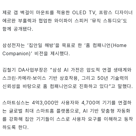
제로 갭 벽걸이 마운트를 적용한 OLED TV, 프랑스 디자이너
에르완 부훌렉과 협업한 와이파이 스피커 ‘뮤직 스튜디오’도
함께 공개됐다.
삼성전자는 ‘집안일 해방’을 목표로 한 ‘홈 컴패니언(Home
Companion)’ 비전을 제시했다.
김철기 DA사업부장은 “삼성 AI 가전은 압도적 연결 생태계와
스크린·카메라·보이스 기반 상호작용, 그리고 50년 기술력의
신뢰성을 바탕으로 홈 컴패니언으로 진화하고 있다”고 말했다.
스마트싱스는 4억3,000만 사용자와 4,700여 기기를 연결하
는 글로벌 최대 스마트홈 플랫폼으로, AI 기반 맞춤형 자동화
를 강화해 집안 기기들이 스스로 사용자 요구를 이해하고 동작
하도록 한다.