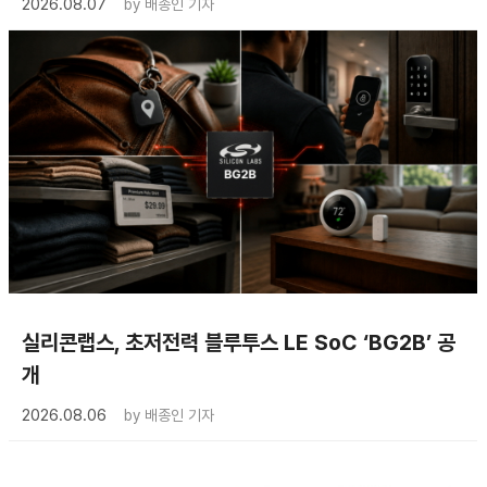
2026.08.07
by
배종인 기자
실리콘랩스, 초저전력 블루투스 LE SoC ‘BG2B’ 공
개
2026.08.06
by
배종인 기자