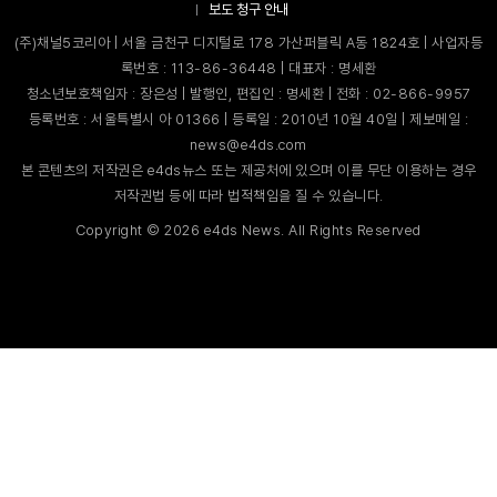
보도 청구 안내
(주)채널5코리아 | 서울 금천구 디지털로 178 가산퍼블릭 A동 1824호 | 사업자등
록번호 : 113-86-36448 | 대표자 : 명세환
청소년보호책임자 : 장은성 | 발행인, 편집인 : 명세환 | 전화 : 02-866-9957
등록번호 : 서울특별시 아 01366 | 등록일 : 2010년 10월 40일 | 제보메일 :
news@e4ds.com
본 콘텐츠의 저작권은 e4ds뉴스 또는 제공처에 있으며 이를 무단 이용하는 경우
저작권법 등에 따라 법적책임을 질 수 있습니다.
Copyright ©
2026
e4ds News. All Rights Reserved