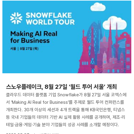
스노우플레이크, 8월 27일 ‘월드 투어 서울’ 개최
클라우드 데이터 플랫폼 기업 Snowflake가 8월 27일 서울 코엑스에
서 ‘Making AI Real for Business’를 주제로 월드 투어 컨퍼런스를
개최한다. 30개 이상의 세션과 4개 트랙을 통해 KB국민은행, 티냅스
등 국내 기업들의 데이터 기반 AI 실제 활용 사례를 공개하며, 제조·리
테일·금융·게임·기술 분야 기업들의 성공 사례를 소개할 예정이다.