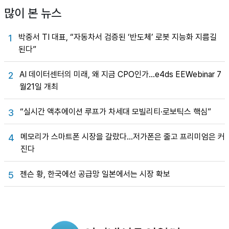
많이 본 뉴스
박중서 TI 대표, “자동차서 검증된 ‘반도체’ 로봇 지능화 지름길
1
된다”
AI 데이터센터의 미래, 왜 지금 CPO인가…e4ds EEWebinar 7
2
월21일 개최
“실시간 액추에이션 루프가 차세대 모빌리티·로보틱스 핵심”
3
메모리가 스마트폰 시장을 갈랐다…저가폰은 줄고 프리미엄은 커
4
진다
젠슨 황, 한국에선 공급망 일본에서는 시장 확보
5