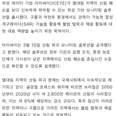
위성 데이터 기업 아이싸이(ICEYE)가 열대림 지역의 산림 훼
손을 보다 신속하게 파악할 수 있는 위성 기반 모니터링 솔루
션을 출시했다. 구름과 악천후 환경에서도 관측이 가능한 합성
개구레이더(SAR) 기술을 활용해 불법 벌목과 채굴 활동에 대
한 대응 역량을 높이기 위한 목적이다.
아이싸이는 3월 10일 산림 파괴 모니터링 솔루션을 공개했다
고 밝혔다. 해당 솔루션은 정부 기관과 집행 조직, 환경 보호
단체가 가시성이 낮은 지역에서도 산림 훼손을 준실시간 수준
으로 확인할 수 있도록 설계됐다.
열대림 지역의 산림 파괴 문제는 국제사회에서 지속적으로 제
기되고 있다. 글로벌 포레스트 워치에 따르면 브라질은 2000
년부터 2020년 사이 약 2,800만 헥타르의 산림이 사라졌으
며, 이는 약 6%에 해당하는 감소 규모다. 특히 접근이 어려운
외딴 지역이나 구름으로 가려진 지역에서는 불법 벌목과 채굴
활동이 지속되고 있는 것으로 알려졌다.