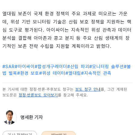
열대림 보존이 국제 환경 정책의 주요 과제로 떠오르는 가운
데, 위성 기반 모니터링 기술은 산림 보호 정책을 지원하는 핵
심 도구로 평가된다. 아이싸이는 지속적인 위성 관측과 데이터
분석을 결합해 아마존과 콩고 분지 등 주요 산림 생태계의 장
기적인 보존 전략 수립을 지원할 계획이라고 밝혔다.
#
SAR
#
아이싸이
#
합성개구레이더
#
산림 파괴
#
모니터링 솔루션
#
불
법 벌목
#
환경 보호
#
위성 데이터
#
열대림
#
지속적인 관측
본 기사에 대한 정정·반론·추후보도 청구는
보도 청구 안내
를, 그간 게재된
보도문은
정정·반론보도 모아보기
를 참고해 주세요.
명세환 기자