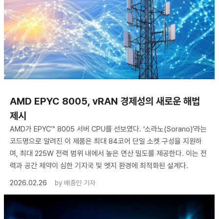
AMD EPYC 8005, vRAN 경제성의 새로운 해법
제시
AMD가 EPYC™ 8005 서버 CPU를 선보였다. ‘소라노(Sorano)’라는
코드명으로 알려진 이 제품은 최대 84코어 단일 소켓 구성을 지원하
며, 최대 225W 전력 범위 내에서 높은 연산 밀도를 제공한다. 이는 전
력과 공간 제약이 심한 기지국 및 엣지 환경에 최적화된 설계다.
2026.02.26
by
배종인 기자