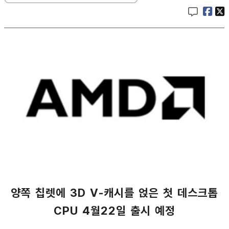
양쪽 칩렛에 3D V-캐시를 얹은 첫 데스크톱
CPU 4월22일 출시 예정