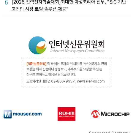
[2026 전력전자학술대회]최대한 아성코리아 전무, “SiC 기반
5
고전압 시장 토털 솔루션 제공”
[열린보도원칙]
당 매체는 독자와 취재원 등 뉴스이용자의 권리
보장을 위해 반론이나 정정보도, 추후보도를 요청할 수 있는
창구를 열어두고 있음을 알려드립니다.
고충처리인 배종인 02-866-9957 , news@e4ds.com