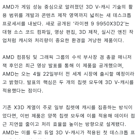
AMD가 게임 성능 중심으로 알려졌던 3D V-캐시 기술의 활
용 범위를 개발과 콘텐츠 제작 영역까지 넓히는 새 데스크톱
프로세서를 내놨다. 새로 공개된 ‘라이젠 9 9950X3D2’는
대형 소스 코드 컴파일, 영상 편집, 3D 제작, 실시간 엔진 작
업처럼 캐시와 처리량이 중요한 환경을 겨냥한 제품이다.
AMD 컴퓨팅 및 그래픽 그룹의 수석 부사장 겸 총괄 매니저
잭 후인은 최근 영상 발표를 통해 이 제품을 공개했으며,
AMD는 오는 4월 22일부터 전 세계 시장에 출시할 예정이라
고 밝혔다. 발표의 핵심은 두 개의 칩렛 모두에 3D V-캐시를
적용했다는 점이다.
기존 X3D 계열이 주로 일부 칩렛에 캐시를 집중하는 방식이
었다면, 이번 제품은 양쪽 칩렛 모두에 이를 적용해 데이터 접
근 지연을 줄이고 처리 효율을 높이는 방향으로 설계됐다.
AMD는 이를 두고 듀얼 3D V-캐시가 적용된 첫 데스크톱 프