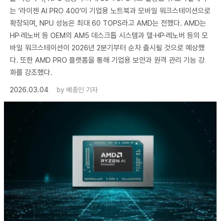
는 ‘라이젠 AI PRO 400’이 기업용 노트북과 모바일 워크스테이션으로
확장되며, NPU 성능은 최대 60 TOPS라고 AMD는 전했다. AMD는
HP·레노버 등 OEM의 AM5 데스크톱 시스템과 델·HP·레노버 등의 모
바일 워크스테이션이 2026년 2분기부터 순차 출시될 것으로 예상했
다. 또한 AMD PRO 플랫폼을 통해 기업용 보안과 원격 관리 기능 강
화를 강조했다.
2026.03.04
by
배종인 기자