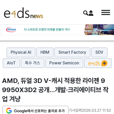
Physical AI
HBM
Smart Factory
SDV
AIoT
특수 가스
Power Semicon
AMD, 듀얼 3D V-캐시 적용한 라이젠 9
9950X3D2 공개…개발·크리에이티브 작
업 겨냥
기사입력
2026.03.27 11:52