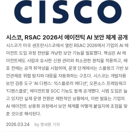
시스코, RSAC 2026서 에이전틱 AI 보안 체계 공개
시스코가 미국 샌프란시스코에서 열린 RSAC 2026에서 기업의 AI 에
이전트 도입 과정 전반을 겨냥한 보안 기능을 발표했다. 핵심은 AI 에
이전트에도 사람과 유사한 신원 관리와 최소권한 원칙을 적용하고, 배
포 전에는 공격 취약성을 시험하며, 운영 단계에서는 스플렁크 기반 보
안관제로 위협 탐지와 대응을 자동화하는 구조다. 시스코는 개발자용
보안 검증 도구 ‘AI 디펜스: 익스플로러 에디션’, 오픈소스 프레임워크
‘디펜스클로’, 에이전트형 SOC 기능도 함께 공개했다. 시범 도입은 늘
고 있지만 실제 운영 전환은 제한적인 상황에서, 이번 발표는 기업의
AI 에이전트 상용화 과정에서 보안 체계를 어떻게 붙일지에 초점을 맞
춘 것으로 해석된다.
2026.03.24
by
명세환 기자