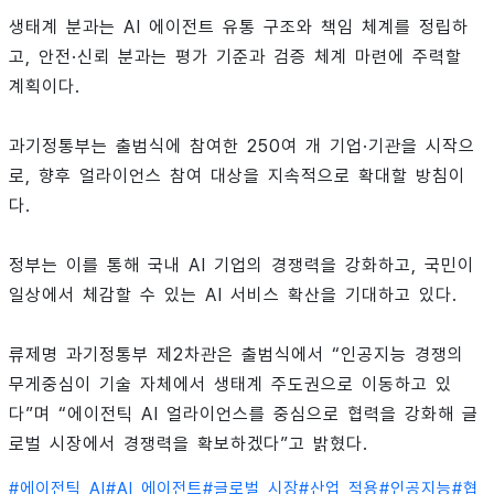
생태계 분과는 AI 에이전트 유통 구조와 책임 체계를 정립하
고, 안전·신뢰 분과는 평가 기준과 검증 체계 마련에 주력할
계획이다.
과기정통부는 출범식에 참여한 250여 개 기업·기관을 시작으
로, 향후 얼라이언스 참여 대상을 지속적으로 확대할 방침이
다.
정부는 이를 통해 국내 AI 기업의 경쟁력을 강화하고, 국민이
일상에서 체감할 수 있는 AI 서비스 확산을 기대하고 있다.
류제명 과기정통부 제2차관은 출범식에서 “인공지능 경쟁의
무게중심이 기술 자체에서 생태계 주도권으로 이동하고 있
다”며 “에이전틱 AI 얼라이언스를 중심으로 협력을 강화해 글
로벌 시장에서 경쟁력을 확보하겠다”고 밝혔다.
#
에이전틱 AI
#
AI 에이전트
#
글로벌 시장
#
산업 적용
#
인공지능
#
협