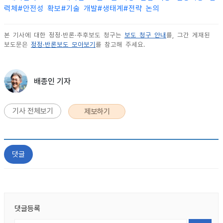
력체
#
안전성 확보
#
기술 개발
#
생태계
#
전략 논의
본 기사에 대한 정정·반론·추후보도 청구는
보도 청구 안내
를, 그간 게재된
보도문은
정정·반론보도 모아보기
를 참고해 주세요.
배종인 기자
기사 전체보기
제보하기
댓글
댓글등록