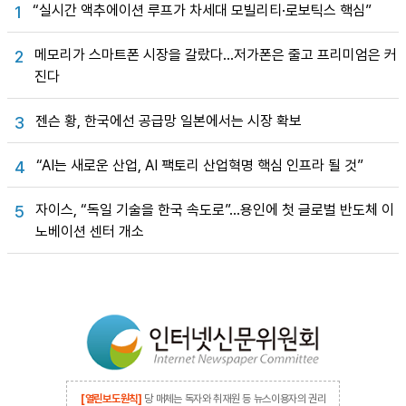
“실시간 액추에이션 루프가 차세대 모빌리티·로보틱스 핵심”
1
메모리가 스마트폰 시장을 갈랐다…저가폰은 줄고 프리미엄은 커
2
진다
젠슨 황, 한국에선 공급망 일본에서는 시장 확보
3
“AI는 새로운 산업, AI 팩토리 산업혁명 핵심 인프라 될 것”
4
자이스, “독일 기술을 한국 속도로”…용인에 첫 글로벌 반도체 이
5
노베이션 센터 개소
[열린보도원칙]
당 매체는 독자와 취재원 등 뉴스이용자의 권리