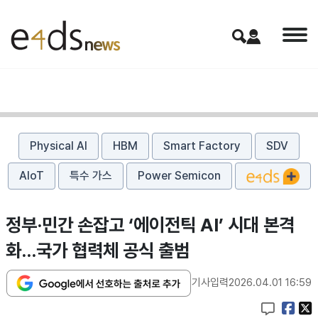
Physical AI
HBM
Smart Factory
SDV
AIoT
특수 가스
Power Semicon
정부·민간 손잡고 ‘에이전틱 AI’ 시대 본격
화…국가 협력체 공식 출범
기사입력
2026.04.01 16:59