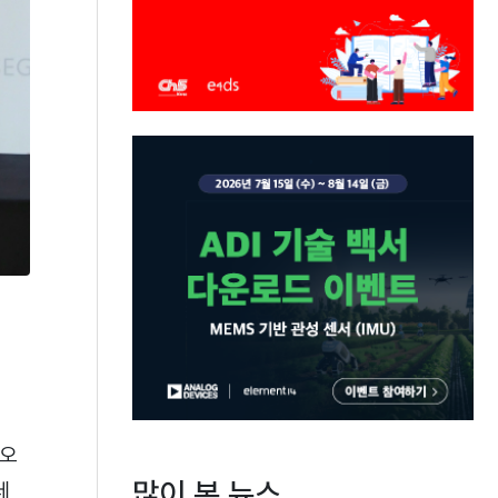
 오
많이 본 뉴스
데