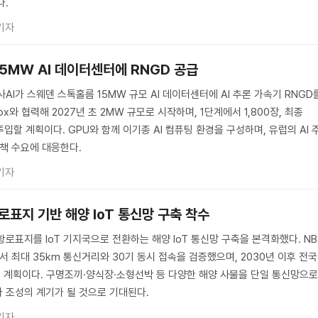
다.
기자
15MW AI 데이터센터에 RNGD 공급
사AI가 스웨덴 스톡홀름 15MW 규모 AI 데이터센터에 AI 추론 가속기 RNGD
elox와 협력해 2027년 초 2MW 규모로 시작하며, 1단계에서 1,800장, 최종
투입할 계획이다. GPU와 함께 이기종 AI 컴퓨팅 환경을 구성하며, 유럽의 AI 
정책 수요에 대응한다.
기자
항로표지 기반 해양 IoT 통신망 구축 착수
항로표지를 IoT 기지국으로 전환하는 해양 IoT 통신망 구축을 본격화했다. NB
서 최대 35km 통신거리와 30기 동시 접속을 검증했으며, 2030년 이후 전국
할 계획이다. 구명조끼·양식장·소형선박 등 다양한 해양 사물을 단일 통신망으
 조성의 계기가 될 것으로 기대된다.
기자