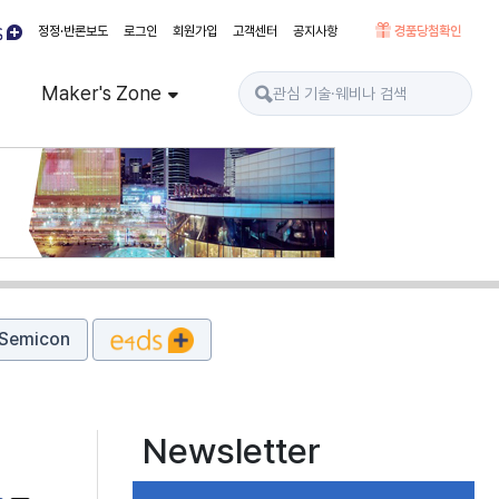
정정·반론보도
로그인
회원가입
고객센터
공지사항
경품당첨확인
Maker's Zone
Semicon
Newsletter