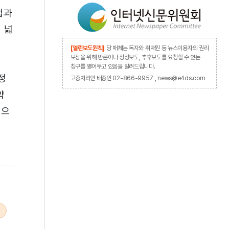
업과
 넓
[열린보도원칙]
당 매체는 독자와 취재원 등 뉴스이용자의 권리
보장을 위해 반론이나 정정보도, 추후보도를 요청할 수 있는
창구를 열어두고 있음을 알려드립니다.
정
고충처리인 배종인 02-866-9957 , news@e4ds.com
약
점으