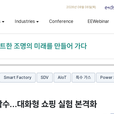
2026년 08월 06일(목)
s
Industries
Conference
EEWebinar
Smart Factory
SDV
AIoT
특수 가스
Power 
 착수…대화형 쇼핑 실험 본격화