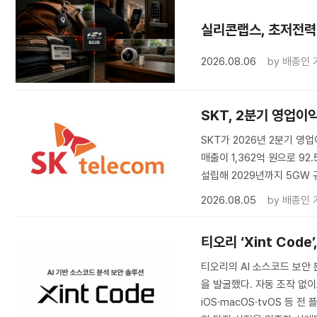
실리콘랩스, 초저전력 
2026.08.06
by
배종인 
SKT, 2분기 영업이
SKT가 2026년 2분기 영업
매출이 1,362억 원으로 92
설립해 2029년까지 5GW
2026.08.05
by
배종인 
티오리 ‘Xint Code
티오리의 AI 소스코드 보안 분
을 발굴했다. 자동 조작 없
iOS·macOS·tvOS 등 전