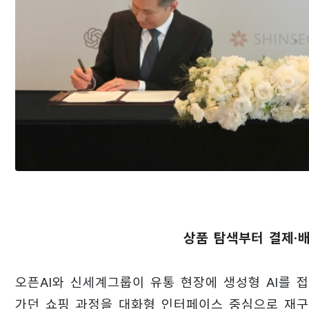
상품 탐색부터 결제·
오픈AI와 신세계그룹이 유통 현장에 생성형 AI를 
가던 쇼핑 과정을 대화형 인터페이스 중심으로 재구