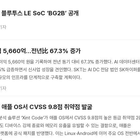
블루투스 LE SoC ‘BG2B’ 공개
기자
익 5,660억…전년比 67.3% 증가
이익 5,660억 원을 기록하며 전년 동기 대비 67.3% 증가했다. AI 데이터센터
.5% 급증하면서 신사업 성장을 견인했다. SKT는 AI DC 전담 법인 SK하이퍼
 규모의 인프라를 단계적으로 구축할 계획이다.
기자
’, 애플 OS서 CVSS 9.8점 취약점 발굴
석 솔루션 ‘Xint Code’가 애플 OS에서 CVSS 9.8점의 높은 등급 취약점 2
이도 디바이스 강제 종료와 메모리 유출을 유발할 수 있는 결함으로, 애플은
 플랫폼에 공식 패치를 반영했다. 이는 Linux·Android에 이어 주요 OS 전반에