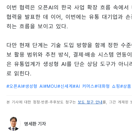
이번 협력은 오픈AI의 한국 사업 확장 흐름 속에서
협력을 발표한 데 이어, 이번에는 유통 대기업과 
히는 흐름을 보이고 있다.
다만 현재 단계는 기술 도입 방향을 함께 정한 수준
보 활용 범위와 추천 방식, 결제·배송 시스템 연동
은 유통업계가 생성형 AI를 단순 상담 도구가 아니
로 읽힌다.
#
오픈AI
#
생성형 AI
#
MOU
#
신세계
#
AI 커머스
#
대화형 쇼핑
#
상품
본 기사에 대한 정정·반론·추후보도 청구는
보도 청구 안내
를, 그간 게재된
명세환 기자