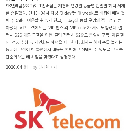
SK텔레콤(SKT)이 T멤버십을 개편해 연령별·등급별·단말별 혜택 체계
를 손질했다. 만 13~34세 대상 ‘0 day’는 ‘0 week’로 바뀌어 매월 첫
째 주 5일간 이용할 수 있게 됐고, T day와 통합 운영돼 접근성도 높
아졌다. VIP 고객에게는 ‘VIP 찬스’와 ‘VIP only’가 새로 도입됐다. 갤
럭시 S26 개통 고객을 위한 ‘클럽 갤럭시 S26’도 운영해 구독, 제휴 할
인, 경품 추첨 등 개인화된 혜택을 제공한다. 회사는 혜택 수를 늘리는
동시에 고객이 한 화면에서 내용을 확인하고 선택할 수 있도록 구조를
단순화하는 데 초점을 맞췄다고 설명했다.
2026.04.01
by
명세환 기자