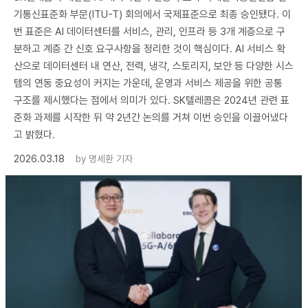
기통신표준화 부문(ITU-T) 회의에서 국제표준으로 최종 승인됐다. 이
번 표준은 AI 데이터센터를 서비스, 관리, 인프라 등 3개 계층으로 구
분하고 계층 간 신호 요구사항을 정리한 것이 핵심이다. AI 서비스 확
산으로 데이터센터 내 연산, 전력, 냉각, 스토리지, 보안 등 다양한 시스
템의 연동 중요성이 커지는 가운데, 운영과 서비스 제공을 위한 공통
구조를 제시했다는 점에서 의미가 있다. SK텔레콤은 2024년 관련 표
준화 과제를 시작한 뒤 약 2년간 논의를 거쳐 이번 승인을 이끌어냈다
고 밝혔다.
2026.03.18
by
명세환 기자