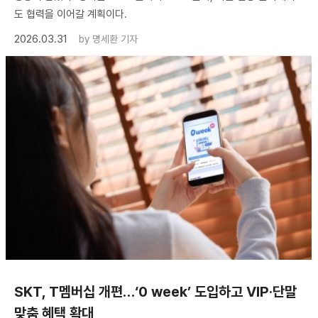
도 협력을 이어갈 계획이다.
2026.03.31
by
명세환 기자
SKT, T멤버십 개편…‘0 week’ 도입하고 VIP·단말
맞춤 혜택 확대