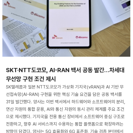
SKT·NTT도코모, AI-RAN 백서 공동 발간…차세대
무선망 구현 조건 제시
SK텔레콤과 일본 NTT도코모가 가상화 기지국(vRAN)과 AI 기반 무
선접속망(AI-RAN) 구현을 위한 핵심 기술 요건을 담은 공동 백서를
31일 발간했다. 양사는 이번 백서에서 하드웨어와 소프트웨어의 분리,
연산 자원의 통합 운용, AI와 통신 자원의 동시 관리 체계를 주요 조건
으로 제시했다. 기지국을 전용 통신 장비에서 소프트웨어 중심 구조로
전환하고, 향후 AI 서비스까지 수용하는 통합 플랫폼으로 확장하려는
방향이 담겼다. 양사는 5G 효율화와 6G 표준화, 기술 검증 분야에서