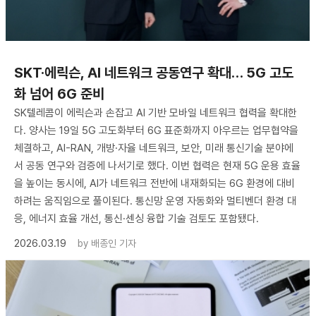
SKT·에릭슨, AI 네트워크 공동연구 확대… 5G 고도
화 넘어 6G 준비
SK텔레콤이 에릭슨과 손잡고 AI 기반 모바일 네트워크 협력을 확대한
다. 양사는 19일 5G 고도화부터 6G 표준화까지 아우르는 업무협약을
체결하고, AI-RAN, 개방·자율 네트워크, 보안, 미래 통신기술 분야에
서 공동 연구와 검증에 나서기로 했다. 이번 협력은 현재 5G 운용 효율
을 높이는 동시에, AI가 네트워크 전반에 내재화되는 6G 환경에 대비
하려는 움직임으로 풀이된다. 통신망 운영 자동화와 멀티벤더 환경 대
응, 에너지 효율 개선, 통신·센싱 융합 기술 검토도 포함됐다.
2026.03.19
by
배종인 기자