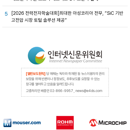
[2026 전력전자학술대회]최대한 아성코리아 전무, “SiC 기반
5
고전압 시장 토털 솔루션 제공”
[열린보도원칙]
당 매체는 독자와 취재원 등 뉴스이용자의 권리
보장을 위해 반론이나 정정보도, 추후보도를 요청할 수 있는
창구를 열어두고 있음을 알려드립니다.
고충처리인 배종인 02-866-9957 , news@e4ds.com