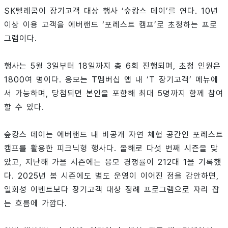
SK텔레콤이 장기고객 대상 행사 ‘숲캉스 데이’를 연다. 10년
이상 이용 고객을 에버랜드 ‘포레스트 캠프’로 초청하는 프로
그램이다.
행사는 5월 3일부터 18일까지 총 6회 진행되며, 초청 인원은
1800여 명이다. 응모는 T멤버십 앱 내 ‘T 장기고객’ 메뉴에
서 가능하며, 당첨되면 본인을 포함해 최대 5명까지 함께 참여
할 수 있다.
숲캉스 데이는 에버랜드 내 비공개 자연 체험 공간인 포레스트
캠프를 활용한 피크닉형 행사다. 올해로 다섯 번째 시즌을 맞
았고, 지난해 가을 시즌에는 응모 경쟁률이 212대 1을 기록했
다. 2025년 봄 시즌에도 별도 운영이 이어진 점을 감안하면,
일회성 이벤트보다 장기고객 대상 정례 프로그램으로 자리 잡
는 흐름에 가깝다.