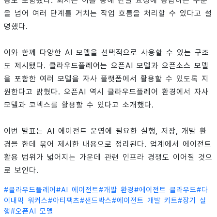
능도 포함됐다. 회사는 이를 통해 단일 요청에 응답하는 수준
을 넘어 여러 단계를 거치는 작업 흐름을 처리할 수 있다고 설
명했다.
이와 함께 다양한 AI 모델을 선택적으로 사용할 수 있는 구조
도 제시됐다. 클라우드플레어는 오픈AI 모델과 오픈소스 모델
을 포함한 여러 모델을 자사 플랫폼에서 활용할 수 있도록 지
원한다고 밝혔다. 오픈AI 역시 클라우드플레어 환경에서 자사
모델과 코덱스를 활용할 수 있다고 소개했다.
이번 발표는 AI 에이전트 운영에 필요한 실행, 저장, 개발 환
경을 한데 묶어 제시한 내용으로 정리된다. 업계에서 에이전트
활용 범위가 넓어지는 가운데 관련 인프라 경쟁도 이어질 것으
로 보인다.
#
클라우드플레어
#
AI 에이전트
#
개발 환경
#
에이전트 클라우드
#
다
이내믹 워커스
#
아티팩츠
#
샌드박스
#
에이전트 개발 키트
#
장기 실
행
#
오픈AI 모델