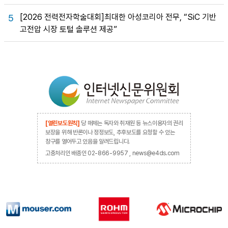
[2026 전력전자학술대회]최대한 아성코리아 전무, “SiC 기반
5
고전압 시장 토털 솔루션 제공”
[열린보도원칙]
당 매체는 독자와 취재원 등 뉴스이용자의 권리
보장을 위해 반론이나 정정보도, 추후보도를 요청할 수 있는
창구를 열어두고 있음을 알려드립니다.
고충처리인 배종인 02-866-9957 , news@e4ds.com