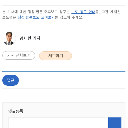
본 기사에 대한 정정·반론·추후보도 청구는
보도 청구 안내
를, 그간 게재된
보도문은
정정·반론보도 모아보기
를 참고해 주세요.
명세환 기자
기사 전체보기
제보하기
댓글
댓글등록