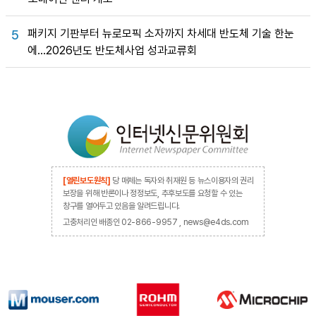
패키지 기판부터 뉴로모픽 소자까지 차세대 반도체 기술 한눈
5
에…2026년도 반도체사업 성과교류회
[열린보도원칙]
당 매체는 독자와 취재원 등 뉴스이용자의 권리
보장을 위해 반론이나 정정보도, 추후보도를 요청할 수 있는
창구를 열어두고 있음을 알려드립니다.
고충처리인 배종인 02-866-9957 , news@e4ds.com