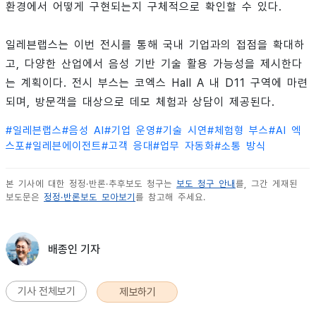
환경에서 어떻게 구현되는지 구체적으로 확인할 수 있다.
일레븐랩스는 이번 전시를 통해 국내 기업과의 접점을 확대하
고, 다양한 산업에서 음성 기반 기술 활용 가능성을 제시한다
는 계획이다. 전시 부스는 코엑스 Hall A 내 D11 구역에 마련
되며, 방문객을 대상으로 데모 체험과 상담이 제공된다.
#
일레븐랩스
#
음성 AI
#
기업 운영
#
기술 시연
#
체험형 부스
#
AI 엑
스포
#
일레븐에이전트
#
고객 응대
#
업무 자동화
#
소통 방식
본 기사에 대한 정정·반론·추후보도 청구는
보도 청구 안내
를, 그간 게재된
보도문은
정정·반론보도 모아보기
를 참고해 주세요.
배종인 기자
기사 전체보기
제보하기