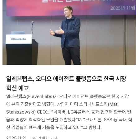
일레븐랩스, 오디오 에이전트 플랫폼으로 한국 시장
혁신 예고
일레븐랩스(ElevenLabs)가 오디오 에이전트 플랫폼으로 한국 시장
에 본격 진출한다고 밝혔다. 창립자 마티 스타니셰프스키(Mati
Staniszewski) CEO는 “네이버, LG유플러스 등과 협력해 한국어 발
음과 억양에 최적화된 모델을 개발했다”며 “크래프톤, SBS 등 국내 혁
신 기업들이 빠르게 기술을 도입하고 있다”고 밝혔다.
2025.11.21
by
명세환 기자