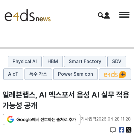
Physical AI
HBM
Smart Factory
SDV
AIoT
특수 가스
Power Semicon
일레븐랩스, AI 엑스포서 음성 AI 실무 적용
가능성 공개
기사입력
2026.04.28 11:28