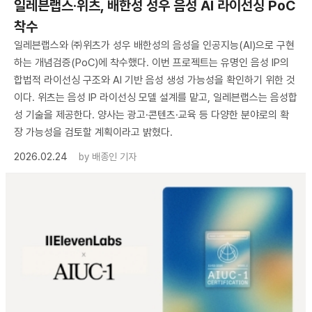
일레븐랩스·위츠, 배한성 성우 음성 AI 라이선싱 PoC
착수
일레븐랩스와 ㈜위츠가 성우 배한성의 음성을 인공지능(AI)으로 구현
하는 개념검증(PoC)에 착수했다. 이번 프로젝트는 유명인 음성 IP의
합법적 라이선싱 구조와 AI 기반 음성 생성 가능성을 확인하기 위한 것
이다. 위츠는 음성 IP 라이선싱 모델 설계를 맡고, 일레븐랩스는 음성합
성 기술을 제공한다. 양사는 광고·콘텐츠·교육 등 다양한 분야로의 확
장 가능성을 검토할 계획이라고 밝혔다.
2026.02.24
by
배종인 기자