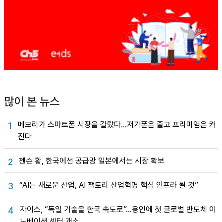
많이 본 뉴스
메모리가 스마트폰 시장을 갈랐다…저가폰은 줄고 프리미엄은 커
1
진다
젠슨 황, 한국에선 공급망 일본에서는 시장 확보
2
“AI는 새로운 산업, AI 팩토리 산업혁명 핵심 인프라 될 것”
3
자이스, “독일 기술을 한국 속도로”…용인에 첫 글로벌 반도체 이
4
노베이션 센터 개소