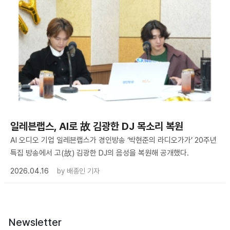
일레븐랩스, AI로 故 김광한 DJ 목소리 복원
AI 오디오 기업 일레븐랩스가 경인방송 ‘박현준의 라디오가가’ 20주년
특집 방송에서 고(故) 김광한 DJ의 음성을 복원해 공개했다.
2026.04.16
by
배종인 기자
Newsletter