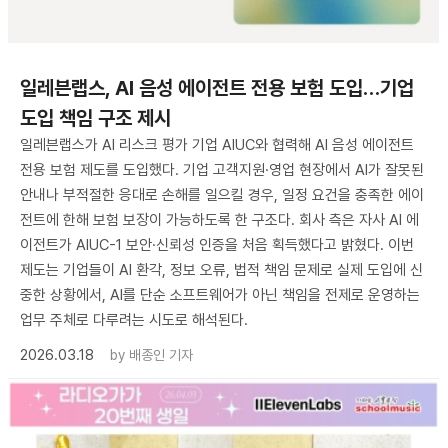
일레븐랩스, AI 음성 에이전트 전용 보험 도입…기업
도입 책임 구조 제시
일레븐랩스가 AI 리스크 평가 기업 AIUC와 협력해 AI 음성 에이전트
전용 보험 제도를 도입했다. 기업 고객지원·영업 현장에서 AI가 잘못된
안내나 부적절한 응대로 손해를 일으킬 경우, 일정 요건을 충족한 에이
전트에 한해 보험 보장이 가능하도록 한 구조다. 회사 측은 자사 AI 에
이전트가 AIUC-1 보안·신뢰성 인증을 처음 획득했다고 밝혔다. 이번
제도는 기업들이 AI 환각, 정보 오류, 법적 책임 문제로 실제 도입에 신
중한 상황에서, AI를 단순 소프트웨어가 아닌 책임을 전제로 운영하는
업무 주체로 다루려는 시도로 해석된다.
2026.03.18
by
배종인 기자