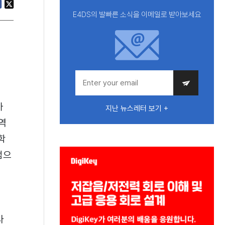
E4DS의 발빠른 소식을 이메일로 받아보세요
가
지난 뉴스레터 보기 +
역
학
램으
서
사