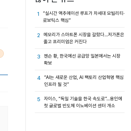
“실시간 액추에이션 루프가 차세대 모빌리티·
1
로보틱스 핵심”
메모리가 스마트폰 시장을 갈랐다…저가폰은
2
줄고 프리미엄은 커진다
젠슨 황, 한국에선 공급망 일본에서는 시장
3
확보
“AI는 새로운 산업, AI 팩토리 산업혁명 핵심
4
인프라 될 것”
자이스, “독일 기술을 한국 속도로”…용인에
5
첫 글로벌 반도체 이노베이션 센터 개소