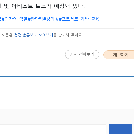
닝 및 아티스트 토크가 예정돼 있다.
트
#
인간의 역할
#
판단력
#
창의성
#
프로젝트 기반 교육
 보도문은
정정·반론보도 모아보기
를 참고해 주세요.
기사 전체보기
제보하기