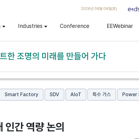
2026년 08월 08일(토)
s
Industries
Conference
EEWebinar
Smart Factory
SDV
AIoT
특수 가스
Power 
대 인간 역량 논의