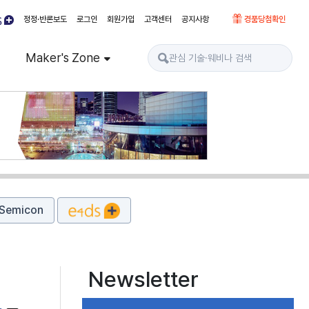
정정·반론보도
로그인
회원가입
고객센터
공지사항
경품당첨확인
Maker's Zone
Semicon
Newsletter