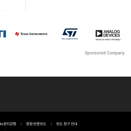
Sponsored Company
ds윤리강령
정정·반론보도
보도 청구 안내