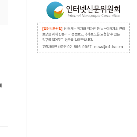
[열린보도원칙]
당 매체는 독자와 취재원 등 뉴스이용자의 권리
보장을 위해 반론이나 정정보도, 추후보도를 요청할 수 있는
창구를 열어두고 있음을 알려드립니다.
고충처리인 배종인 02-866-9957 , news@e4ds.com
대
장