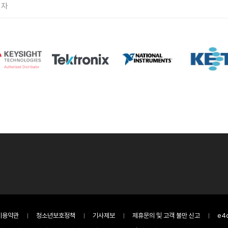
기자
이용약관
청소년보호정책
기사제보
제휴문의 및 고객 불만 신고
e4