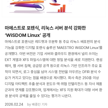
마에스트로 포렌식, 리눅스 서버 분석 강화한
‘WiSDOM Linux’ 공개
마에스트로 포렌식은 레드햇과 우분투 등 주요 리눅스 배포판의 분석
기능을 강화한 디지털 포렌식 솔루션 ‘MAESTRO WiSDOM Linux’를
공개했다. 이번 버전은 기업 서버와 클라우드 환경에서 널리 쓰이는
EXT 계열과 XFS 파일시스템에 대한 정밀 분석을 새로 지원한다. 랜섬
웨어, 웹 서버 침해, 공급망 공격 등으로 리눅스 기반 인프라가 주요 표
적이 되면서, 로그 중심을 넘어 시스템 전반을 아우르는 DFIR 분석 수
요가 커지고 있다는 점을 배경으로 제시했다. 회사 측은 250종 이상
디지털 아티팩트 추출·분석과 윈도우·맥·위협 인텔리전스 등 자사 제품
군과의 연계를 강조했으며, 업계에서는 XFS 지원 확대가 대형 서버 환
경 분석의 공백을 줄일 수 있다는 평가가 나온다.
2026.02.24
by
배종인 기자