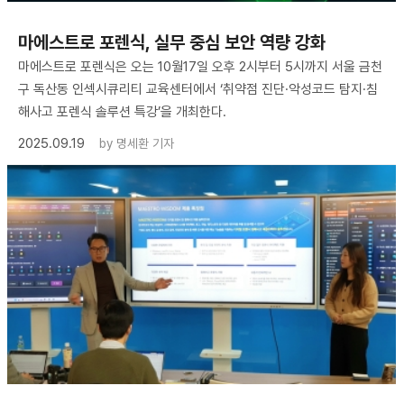
마에스트로 포렌식, 실무 중심 보안 역량 강화
마에스트로 포렌식은 오는 10월17일 오후 2시부터 5시까지 서울 금천
구 독산동 인섹시큐리티 교육센터에서 ‘취약점 진단·악성코드 탐지·침
해사고 포렌식 솔루션 특강’을 개최한다.
2025.09.19
by
명세환 기자