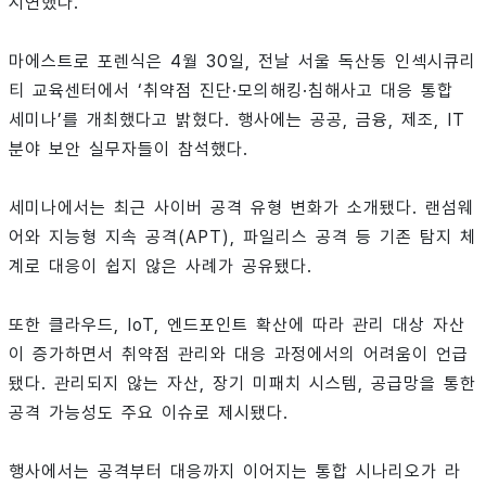
시연했다.
마에스트로 포렌식은 4월 30일, 전날 서울 독산동 인섹시큐리
티 교육센터에서 ‘취약점 진단·모의해킹·침해사고 대응 통합
세미나’를 개최했다고 밝혔다. 행사에는 공공, 금융, 제조, IT
분야 보안 실무자들이 참석했다.
세미나에서는 최근 사이버 공격 유형 변화가 소개됐다. 랜섬웨
어와 지능형 지속 공격(APT), 파일리스 공격 등 기존 탐지 체
계로 대응이 쉽지 않은 사례가 공유됐다.
또한 클라우드, IoT, 엔드포인트 확산에 따라 관리 대상 자산
이 증가하면서 취약점 관리와 대응 과정에서의 어려움이 언급
됐다. 관리되지 않는 자산, 장기 미패치 시스템, 공급망을 통한
공격 가능성도 주요 이슈로 제시됐다.
행사에서는 공격부터 대응까지 이어지는 통합 시나리오가 라