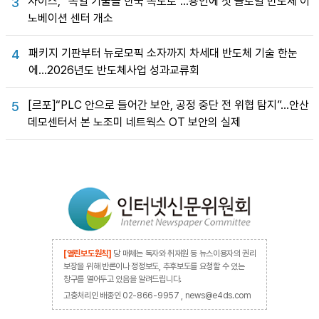
자이스, “독일 기술을 한국 속도로”…용인에 첫 글로벌 반도체 이
3
노베이션 센터 개소
패키지 기판부터 뉴로모픽 소자까지 차세대 반도체 기술 한눈
4
에…2026년도 반도체사업 성과교류회
[르포]“PLC 안으로 들어간 보안, 공정 중단 전 위협 탐지”…안산
5
데모센터서 본 노조미 네트웍스 OT 보안의 실제
[열린보도원칙]
당 매체는 독자와 취재원 등 뉴스이용자의 권리
보장을 위해 반론이나 정정보도, 추후보도를 요청할 수 있는
창구를 열어두고 있음을 알려드립니다.
고충처리인 배종인 02-866-9957 , news@e4ds.com