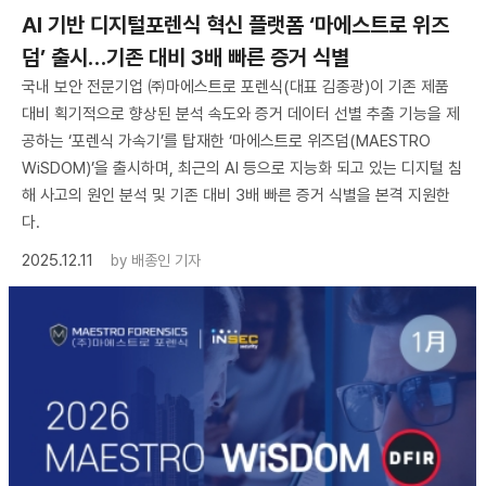
AI 기반 디지털포렌식 혁신 플랫폼 ‘마에스트로 위즈
덤’ 출시…기존 대비 3배 빠른 증거 식별
국내 보안 전문기업 ㈜마에스트로 포렌식(대표 김종광)이 기존 제품
대비 획기적으로 향상된 분석 속도와 증거 데이터 선별 추출 기능을 제
공하는 ‘포렌식 가속기’를 탑재한 ‘마에스트로 위즈덤(MAESTRO
WiSDOM)’을 출시하며, 최근의 AI 등으로 지능화 되고 있는 디지털 침
해 사고의 원인 분석 및 기존 대비 3배 빠른 증거 식별을 본격 지원한
다.
2025.12.11
by
배종인 기자