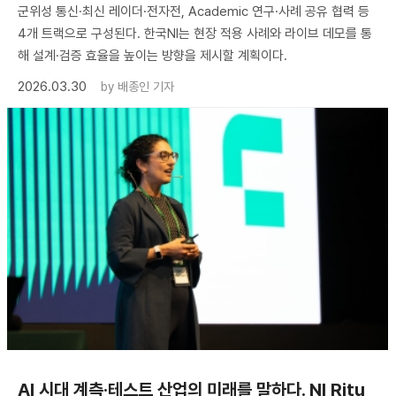
군위성 통신·최신 레이더·전자전, Academic 연구·사례 공유 협력 등
4개 트랙으로 구성된다. 한국NI는 현장 적용 사례와 라이브 데모를 통
해 설계·검증 효율을 높이는 방향을 제시할 계획이다.
2026.03.30
by
배종인 기자
AI 시대 계측·테스트 산업의 미래를 말하다. NI Ritu