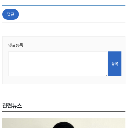
댓글
댓글등록
관련뉴스