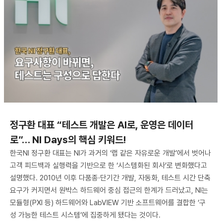
정구환 대표 “테스트 개발은 AI로, 운영은 데이터
로”… NI Days의 핵심 키워드!
한국NI 정구환 대표는 NI가 과거의 ‘랩 같은 자유로운 개발’에서 벗어나
고객 피드백과 실행력을 기반으로 한 ‘시스템화된 회사’로 변화했다고
설명했다. 2010년 이후 다품종·단기간 개발, 자동화, 테스트 시간 단축
요구가 커지면서 원박스 하드웨어 중심 접근의 한계가 드러났고, NI는
모듈형(PXI 등) 하드웨어와 LabVIEW 기반 소프트웨어를 결합한 ‘구
성 가능한 테스트 시스템’에 집중하게 됐다는 것이다.