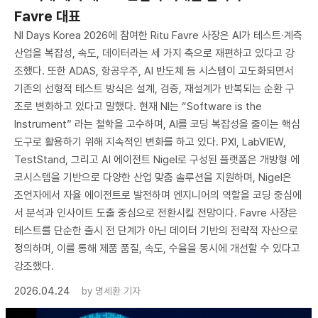
Favre 대표
NI Days Korea 2026에 참여한 Ritu Favre 사장은 AI가 테스트·계측
산업을 복잡성, 속도, 데이터라는 세 가지 축으로 재편하고 있다고 강
조했다. 또한 ADAS, 항공우주, AI 반도체 등 시스템이 고도화되면서
기존의 선형적 테스트 방식은 설계, 검증, 재설계가 반복되는 순환 구
조로 변화하고 있다고 말했다. 현재 NI는 “Software is the
Instrument” 라는 철학을 고수하며, AI를 코딩 복잡성을 줄이는 핵심
도구로 활용하기 위해 지속적인 변화를 하고 있다. PXI, LabVIEW,
TestStand, 그리고 AI 에이전트 Nigel로 구성된 플랫폼은 개방형 에
코시스템을 기반으로 다양한 산업 맞춤 솔루션을 지원하며, Nigel은
조언자에서 자율 에이전트로 발전하며 엔지니어의 역할을 코딩 중심에
서 분석과 인사이트 도출 중심으로 전환시킬 전망이다. Favre 사장은
테스트를 단순한 출시 전 단계가 아닌 데이터 기반의 전략적 자산으로
정의하며, 이를 통해 제품 품질, 속도, 수율을 동시에 개선할 수 있다고
강조했다.
2026.04.24
by
명세환 기자