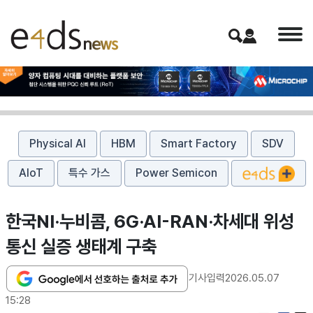
Physical AI
HBM
Smart Factory
SDV
AIoT
특수 가스
Power Semicon
한국NI·누비콤, 6G·AI-RAN·차세대 위성
통신 실증 생태계 구축
기사입력
2026.05.07
15:28