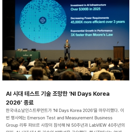
AI 시대 테스트 기술 조망한 ‘NI Days Korea
2026’ 종료
한국내쇼날인스트루먼트가 ‘NI Days Korea 2026’을 마무리했다. 이
번 행사에는 Emerson Test and Measurement Business
Group 리투 파브르 사장이 참석해 NI 50주년과 LabVIEW 40주년의