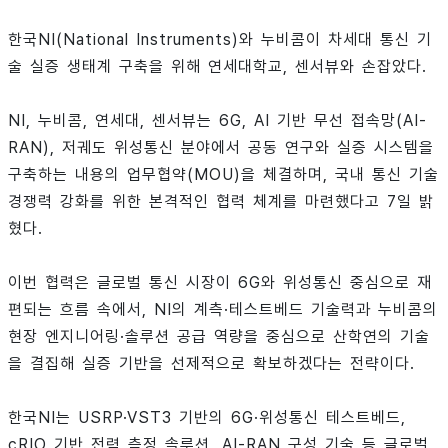
한국NI(National Instruments)와 누비콤이 차세대 통신 기
술 실증 생태계 구축을 위해 연세대학교, 센서뷰와 손잡았다.
NI, 누비콤, 연세대, 센서뷰는 6G, AI 기반 무선 접속망(AI-
RAN), 저궤도 위성통신 분야에서 공동 연구와 실증 시스템을
구축하는 내용의 업무협약(MOU)을 체결하며, 국내 통신 기술
경쟁력 강화를 위한 본격적인 협력 체계를 마련했다고 7일 밝
혔다.
이번 협력은 글로벌 통신 시장이 6G와 위성통신 중심으로 재
편되는 흐름 속에서, NI의 계측·테스트베드 기술력과 누비콤의
현장 엔지니어링·솔루션 공급 역량을 중심으로 산학연의 기술
을 결집해 실증 기반을 선제적으로 확보하겠다는 전략이다.
한국NI는 USRP·VST3 기반의 6G·위성통신 테스트베드,
cRIO 기반 전력 측정 솔루션, AI-RAN 구성 기술 등 글로벌