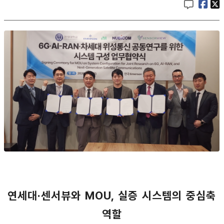
연세대·센서뷰와 MOU, 실증 시스템의 중심축
역할