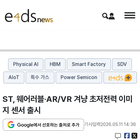
Physical AI
HBM
Smart Factory
SDV
AIoT
특수 가스
Power Semicon
ST, 웨어러블·AR/VR 겨냥 초저전력 이미
지 센서 출시
기사입력
2026.05.11 14:36