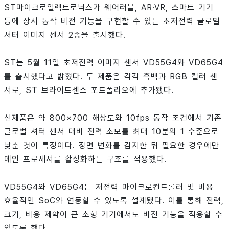
ST마이크로일렉트로닉스가 웨어러블, AR·VR, 스마트 기기
등에 상시 동작 비전 기능을 구현할 수 있는 초저전력 글로벌
셔터 이미지 센서 2종을 출시했다.
ST는 5월 11일 초저전력 이미지 센서 VD55G4와 VD65G4
를 출시했다고 밝혔다. 두 제품은 각각 흑백과 RGB 컬러 센
서로, ST 브라이트센스 포트폴리오에 추가됐다.
신제품은 약 800×700 해상도와 10fps 동작 조건에서 기존
글로벌 셔터 센서 대비 전력 소모를 최대 10분의 1 수준으로
낮춘 것이 특징이다. 장면 변화를 감지한 뒤 필요한 경우에만
메인 프로세서를 활성화하는 구조를 적용했다.
VD55G4와 VD65G4는 저전력 마이크로컨트롤러 및 비용
효율적인 SoC와 연동할 수 있도록 설계됐다. 이를 통해 전력,
크기, 비용 제약이 큰 소형 기기에서도 비전 기능을 적용할 수
있도록 했다.