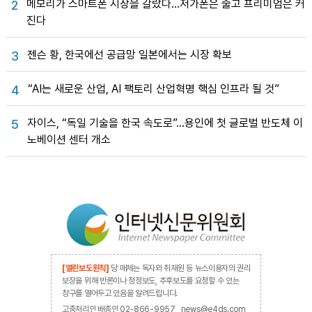
메모리가 스마트폰 시장을 갈랐다…저가폰은 줄고 프리미엄은 커
2
진다
젠슨 황, 한국에선 공급망 일본에서는 시장 확보
3
“AI는 새로운 산업, AI 팩토리 산업혁명 핵심 인프라 될 것”
4
자이스, “독일 기술을 한국 속도로”…용인에 첫 글로벌 반도체 이
5
노베이션 센터 개소
[열린보도원칙]
당 매체는 독자와 취재원 등 뉴스이용자의 권리
보장을 위해 반론이나 정정보도, 추후보도를 요청할 수 있는
창구를 열어두고 있음을 알려드립니다.
고충처리인 배종인 02-866-9957 , news@e4ds.com