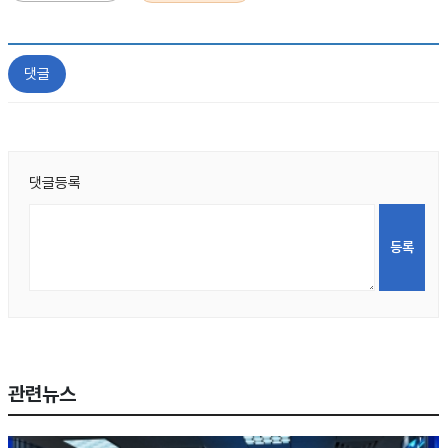
댓글
댓글등록
관련뉴스