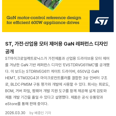
ST, 가전·산업용 모터 제어용 GaN 레퍼런스 디자인
공개
ST마이크로일렉트로닉스가 가전제품과 산업용 드라이브용 모터 제어
를 겨냥한 GaN 기반 레퍼런스 디자인 ‘EVSTDRVG611MC’를 공개했
다. 이 보드는 STDRIVEG611 게이트 드라이버, 650V급 GaN
HEMT, STM32G431 마이크로컨트롤러를 결합한 3상 인버터 구조
로, BLDC·PMSM 구동 평가와 개발에 사용할 수 있다. 회사는 회로도,
BOM, 거버 파일, 펌웨어 개발 지원 도구를 함께 제공해 설계 검토와
제품 개발 기간을 줄일 수 있다고 설명했다. 제품은 공식 유통망과
eStore를 통해 판매 중이다.
2026.03.30
by
배종인 기자