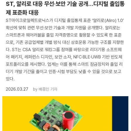
ST, 알리로 대응 무선·보안 기술 공개…디지털 출입통
제 표준화 대응
ST마이크로일렉트로닉스가 디지털 출입통제 표준 ‘알리로(Aliro) 1.0’
확산에 맞춰 관련 무선·보안 기술과 개발 자원을 공개했다. 알리로는
스마트폰과 웨어러블을 출입 자격증명으로 활용할 수 있도록 한 표준
으로, 기존 공급업체별 개별 방식 대신 상호운용 가능한 구조를 지향한
다. ST는 CSA 알리로 워킹그룹 참여를 바탕으로 리더기용 소프트웨
어 패키지, 레퍼런스 디자인, 보안 소자, NFC·BLE·UWB 기반 반도체
포트폴리오를 제시했다. 업계는 이를 통해 스마트 잠금장치와 출입 리
더기 개발 기간을 줄이고 인증·시험 부담도 낮출 수 있을 것으로 보고
있다.
2026.03.27
by
배종인 기자