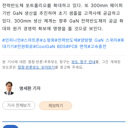
전력반도체 포트폴리오를 확대하고 있다. 또 300mm 웨이퍼
기반 GaN 생산을 추진하며 초기 샘플을 고객사에 공급하고
있다. 300mm 생산 체계는 향후 GaN 전력반도체의 공급 확
대와 원가 경쟁력 확보에 영향을 줄 것으로 보인다.
#
인피니언
#
스마트폰
#
소형화
#
전력반도체
#
양방향 GaN 스위치
#
휴
대기기
#
전원회로
#
CoolGaN BDS
#
PCB 면적
#
고속충전
본 기사에 대한 정정·반론·추후보도 청구는
보도 청구 안내
를, 그간 게재된
보도문은
정정·반론보도 모아보기
를 참고해 주세요.
명세환 기자
기사 전체보기
제보하기