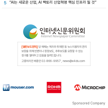
“AI는 새로운 산업, AI 팩토리 산업혁명 핵심 인프라 될 것”
5
[열린보도원칙]
당 매체는 독자와 취재원 등 뉴스이용자의 권리
보장을 위해 반론이나 정정보도, 추후보도를 요청할 수 있는
창구를 열어두고 있음을 알려드립니다.
고충처리인 배종인 02-866-9957 , news@e4ds.com
Sponsored Company