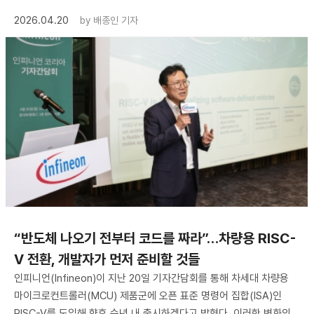
2026.04.20
by
배종인 기자
“반도체 나오기 전부터 코드를 짜라”…차량용 RISC-
V 전환, 개발자가 먼저 준비할 것들
인피니언(Infineon)이 지난 20일 기자간담회를 통해 차세대 차량용
마이크로컨트롤러(MCU) 제품군에 오픈 표준 명령어 집합(ISA)인
RISC-V를 도입해 향후 수년 내 출시하겠다고 밝혔다. 이러한 변화의