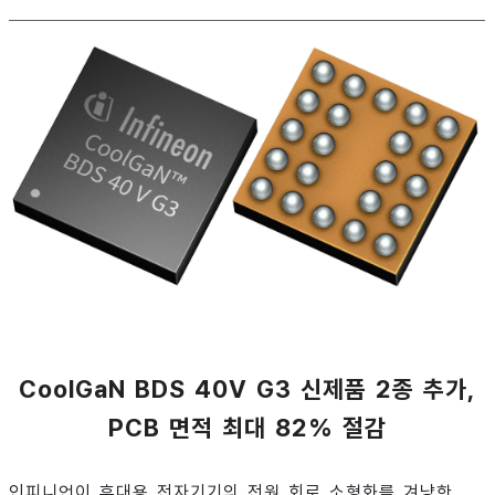
CoolGaN BDS 40V G3 신제품 2종 추가,
PCB 면적 최대 82% 절감
인피니언이 휴대용 전자기기의 전원 회로 소형화를 겨냥한