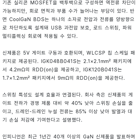
기존 실리콘 MOSFET을 백투백으로 구성하면 역전류 차단이
가능하지만, 회로 면적과 부품 수가 늘어나는 부담이 있다. 반
면 CoolGaN BDS는 하나의 소자로 전압과 전류를 양방향으
로 차단하도록 설계돼 USB 과전압 보호, 로드 스위칭, 파워
멀티플렉싱 회로에 적용될 수 있다.
신제품은 5V 게이트 구동과 호환되며, WLCSP 칩 스케일 패
키지로 제공된다. IGK048B041S는 2.1×2.1㎟ 패키지에
서 4.2mΩ의 RDD(on)을 제공하고, IGK120B041S는
1.7×1.2㎟ 패키지에서 9mΩ의 RDD(on)을 제공한다.
스위칭 특성도 설계 효율과 연결된다. 회사 측은 신제품의 게
이트 전하가 경쟁 제품 대비 약 40% 낮아 스위칭 손실을 줄
이고, 드레인-드레인 누설 전류는 85% 이상 낮아 발열과 대
기 손실 저감에 기여한다고 설명했다.
인피니언은 최근 1년간 40개 이상의 GaN 신제품을 발표하며