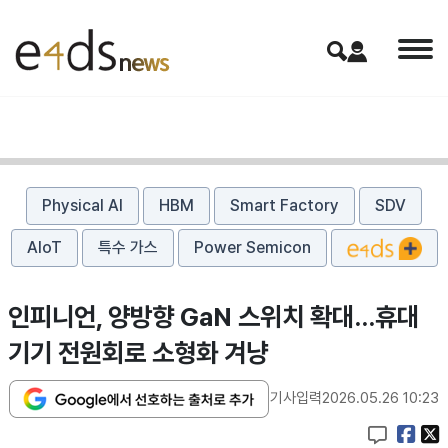
Physical AI
HBM
Smart Factory
SDV
AIoT
특수 가스
Power Semicon
인피니언, 양방향 GaN 스위치 확대…휴대
기기 전원회로 소형화 겨냥
기사입력
2026.05.26 10:23