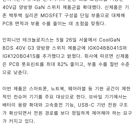
40V급 양방향 GaN 스위치 제품군을 확대했다. 신제품은 기
존 백투백 실리콘 MOSFET 구성을 단일 부품으로 대체해
PCB 면적과 부품 수를 줄이는 데 초점을 맞췄다.
인피니언 테크놀로지스는 5월 26일 서울에서 CoolGaN
BDS 40V G3 양방향 스위치 제품군에 IGK048B041S와
IGK120B041S를 추가했다고 밝혔다. 회사에 따르면 신제품
은 PCB 풋프린트를 최대 82% 줄이고, 부품 수를 절반 수준
으로 낮춘다.
이번 제품은 스마트폰, 노트북, 웨어러블 등 기판 공간이 제한
적인 컨슈머 기기를 주요 대상으로 한다. 모바일 기기에서는
배터리 용량 확대와 고속충전 기능, USB-C 기반 전원 구조
가 확산되면서 전원 경로를 보다 정밀하게 제어해야 하는 요구
가 커지고 있다.