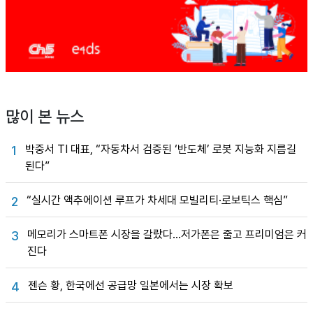
많이 본 뉴스
박중서 TI 대표, “자동차서 검증된 ‘반도체’ 로봇 지능화 지름길
1
된다”
“실시간 액추에이션 루프가 차세대 모빌리티·로보틱스 핵심”
2
메모리가 스마트폰 시장을 갈랐다…저가폰은 줄고 프리미엄은 커
3
진다
젠슨 황, 한국에선 공급망 일본에서는 시장 확보
4