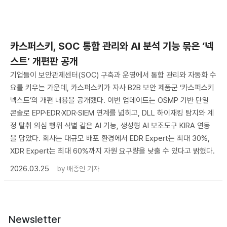
카스퍼스키, SOC 통합 관리와 AI 분석 기능 묶은 ‘넥
스트’ 개편판 공개
기업들이 보안관제센터(SOC) 구축과 운영에서 통합 관리와 자동화 수
요를 키우는 가운데, 카스퍼스키가 자사 B2B 보안 제품군 ‘카스퍼스키
넥스트’의 개편 내용을 공개했다. 이번 업데이트는 OSMP 기반 단일
콘솔로 EPP·EDR·XDR·SIEM 연계를 넓히고, DLL 하이재킹 탐지와 계
정 탈취 의심 행위 식별 같은 AI 기능, 생성형 AI 보조도구 KIRA 연동
을 담았다. 회사는 대규모 배포 환경에서 EDR Expert는 최대 30%,
XDR Expert는 최대 60%까지 자원 요구량을 낮출 수 있다고 밝혔다.
2026.03.25
by
배종인 기자
Newsletter