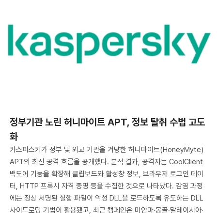
정부기관 노린 허니마이트 APT, 정보 탈취 수법 고도
화
카스퍼스키가 정부 및 외교 기관을 겨냥한 허니마이트(HoneyMyte)
APT의 최신 공격 흐름을 공개했다. 분석 결과, 공격자는 CoolClient
백도어 기능을 확장해 클립보드와 활성창 정보, 브라우저 로그인 데이
터, HTTP 프록시 자격 증명 등을 수집한 것으로 나타났다. 감염 과정
에는 정상 서명된 실행 파일이 악성 DLL을 로드하도록 유도하는 DLL
사이드로딩 기법이 활용됐고, 최근 캠페인은 미얀마·몽골·말레이시아·