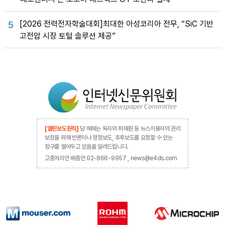
[2026 전력전자학술대회]최대한 아성코리아 전무, “SiC 기반
5
고전압 시장 토털 솔루션 제공”
[열린보도원칙]
당 매체는 독자와 취재원 등 뉴스이용자의 권리
보장을 위해 반론이나 정정보도, 추후보도를 요청할 수 있는
창구를 열어두고 있음을 알려드립니다.
고충처리인 배종인 02-866-9957 , news@e4ds.com