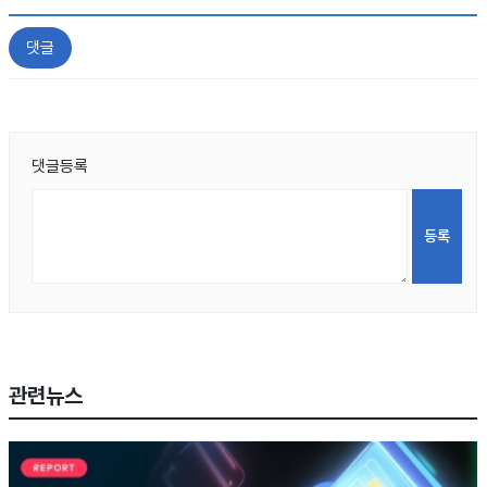
댓글
댓글등록
관련뉴스