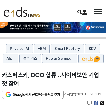
Physical AI
HBM
Smart Factory
SDV
AIoT
특수 가스
Power Semicon
카스퍼스키, DCO 합류…사이버보안 기업
첫 참여
기사입력
2026.05.28 10:15