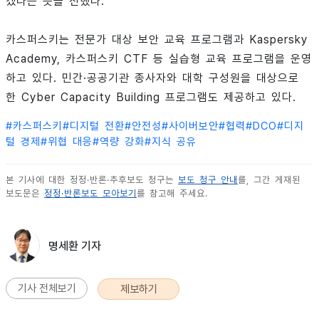
겠다는 뜻을 전했다.
카스퍼스키는 전문가 대상 보안 교육 프로그램과 Kaspersky
Academy, 카스퍼스키 CTF 등 실습형 교육 프로그램을 운영
하고 있다. 민간·공공기관 종사자와 대학 구성원을 대상으로
한 Cyber Capacity Building 프로그램도 제공하고 있다.
#
카스퍼스키
#
디지털 전환
#
안전성
#
사이버보안
#
협력
#
DCO
#
디지
털 경제
#
위협 대응
#
역량 강화
#
지식 공유
본 기사에 대한 정정·반론·추후보도 청구는
보도 청구 안내
를, 그간 게재된
보도문은
정정·반론보도 모아보기
를 참고해 주세요.
명세환 기자
기사 전체보기
제보하기