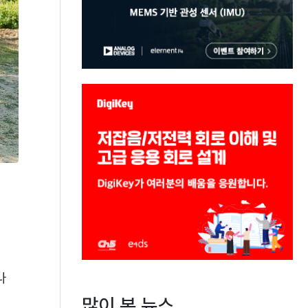
나
많이 본 뉴스