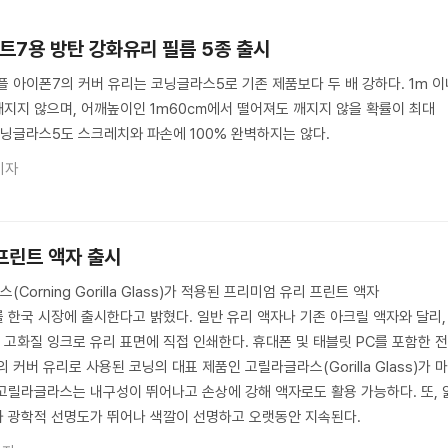
트7용 방탄 강화유리 필름 5종 출시
 아이폰7의 커버 유리는 코닝글라스5로 기존 제품보다 두 배 강하다. 1m 이
지지 않으며, 어깨높이인 1m60㎝에서 떨어져도 깨지지 않을 확률이 최대
코닝글라스5도 스크레치와 파손에 100% 완벽하지는 않다.
기자
프린트 액자 출시
orning Gorilla Glass)가 적용된 프리미엄 유리 프린트 액자
를 한국 시장에 출시한다고 밝혔다. 일반 유리 액자나 기존 아크릴 액자와 달리,
고화질 잉크로 유리 표면에 직접 인쇄한다. 휴대폰 및 태블릿 PC를 포함한 
 커버 유리로 사용된 코닝의 대표 제품인 고릴라글라스(Gorilla Glass)가 
고릴라글라스는 내구성이 뛰어나고 손상에 강해 액자로도 활용 가능하다. 또, 
과 광학적 선명도가 뛰어나 색깔이 선명하고 오랫동안 지속된다.