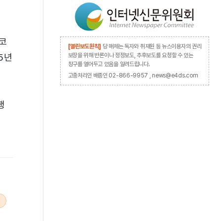
 코
[열린보도원칙]
당 매체는 독자와 취재원 등 뉴스이용자의 권리
5년
보장을 위해 반론이나 정정보도, 추후보도를 요청할 수 있는
창구를 열어두고 있음을 알려드립니다.
고충처리인 배종인 02-866-9957 , news@e4ds.com
행