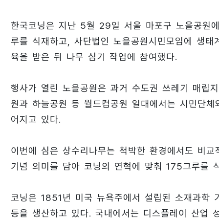
한국코닝은 지난 5월 29일 서울 마포구 노을공원에
루를 식재하고, 사단법인 노을공원시민모임에 생태계
육을 받은 뒤 나무 심기 작업에 참여했다.
행사가 열린 노을공원은 과거 수도권 쓰레기 매립지
원과 하늘공원 등 월드컵공원 일대에서는 시민단체와
어지고 있다.
이번에 심은 상수리나무는 척박한 환경에서도 비교적
기념 의미를 담아 코닝의 연혁에 맞춰 175그루를 
코닝은 1851년 미국 뉴욕주에서 설립된 소재과학
등을 생산하고 있다. 국내에서는 디스플레이 산업 