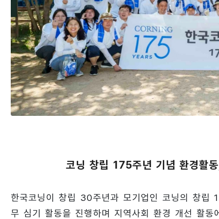
코닝 창립 175주년 기념 환경활동
한국코닝이 창립 30주년과 모기업인 코닝의 창립 
무 심기 활동을 진행하며 지역사회 환경 개선 활동에