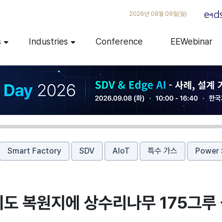
2026년 08월 09일(일)
s
Industries
Conference
EEWebinar
Smart Factory
SDV
AIoT
특수 가스
Power 
지도 복원지에 상수리나무 175그루