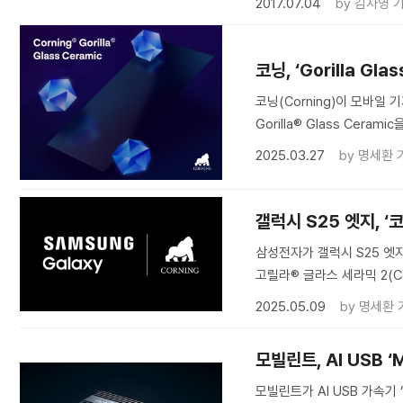
2017.07.04
by
김자영 
코닝, ‘Gorilla G
코닝(Corning)이 모바일
Gorilla® Glass Ceram
2025.03.27
by
명세환 
갤럭시 S25 엣지, ‘
삼성전자가 갤럭시 S25 엣지
고릴라® 글라스 세라믹 2(Corni
2025.05.09
by
명세환 
모빌린트, AI USB ‘
모빌린트가 AI USB 가속기 