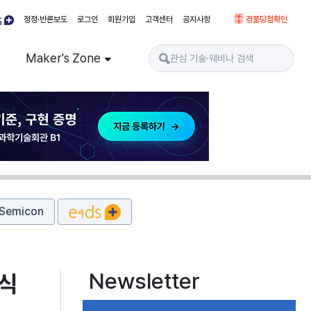
정정·반론보도
로그인
회원가입
고객센터
공지사항
경품당첨확인
Maker's Zone
Semicon
Newsletter
 식