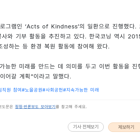
인 ‘Acts of Kindness’의 일환으로 진행했다.
봉사와 기부 활동을 추진하고 있다. 한국코닝 역시 201
조성하는 등 환경 복원 활동에 참여해 왔다.
속가능한 미래를 만드는 데 의미를 두고 이번 활동을 진
이어갈 계획”이라고 말했다.
임직원 참여
#
노을공원
#
사회공헌
#
지속가능한 미래
 보도문은
정정·반론보도 모아보기
를 참고해 주세요.
기사 전체보기
제보하기