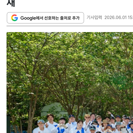
재
기사입력
2026.06.01 15