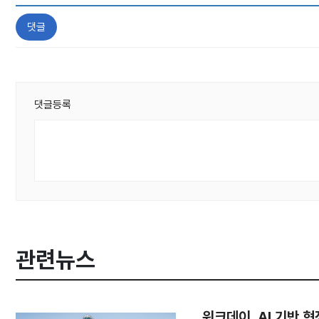
댓글
댓글등록
관련뉴스
워크데이, AI 기반 