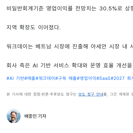
비일반회계기준 영업이익률 전망치는 30.5%로 상
지역 확장도 이어졌다.
워크데이는 베트남 시장에 진출해 아세안 시장 내 
회사 측은 AI 기반 서비스 확대와 운영 효율 개선
#
AI 기반
#
매출
#
워크데이
#
구독 매출
#
영업이익
#
SaaS
#
2027 
본 기사에 대한 정정·반론·추후보도 청구는
보도 청구 안내
를, 그간 게재된
배종인 기자