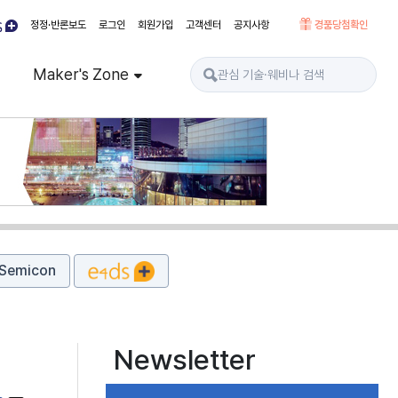
정정·반론보도
로그인
회원가입
고객센터
공지사항
경품당첨확인
Maker's Zone
Semicon
Newsletter