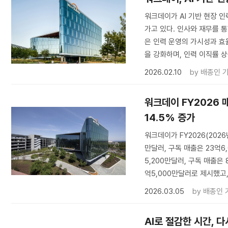
워크데이가 AI 기반 현장 
가고 있다. 인사와 재무를 
은 인력 운영의 가시성과 효
을 강화하며, 인력 이직률 
2026.02.10
by
배종인 
워크데이 FY2026 
14.5% 증가
워크데이가 FY2026(2026
만달러, 구독 매출은 23억6,
5,200만달러, 구독 매출은 
억5,000만달러로 제시했고
2026.03.05
by
배종인 
AI로 절감한 시간, 