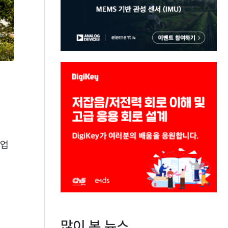
사업
많이 본 뉴스