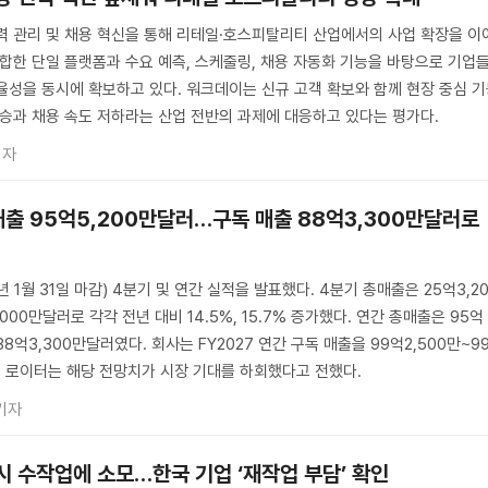
인력 관리 및 채용 혁신을 통해 리테일·호스피탈리티 산업에서의 사업 확장을 이
통합한 단일 플랫폼과 수요 예측, 스케줄링, 채용 자동화 기능을 바탕으로 기업
율성을 동시에 확보하고 있다. 워크데이는 신규 고객 확보와 함께 현장 중심 
상승과 채용 속도 저하라는 산업 전반의 과제에 대응하고 있다는 평가다.
기자
매출 95억5,200만달러…구독 매출 88억3,300만달러로
년 1월 31일 마감) 4분기 및 연간 실적을 발표했다. 4분기 총매출은 25억3,2
000만달러로 각각 전년 대비 14.5%, 15.7% 증가했다. 연간 총매출은 95억
88억3,300만달러였다. 회사는 FY2027 연간 구독 매출을 99억2,500만~9
, 로이터는 해당 전망치가 시장 기대를 하회했다고 전했다.
기자
다시 수작업에 소모…한국 기업 ‘재작업 부담’ 확인