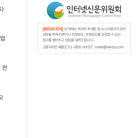
)
[열린보도원칙]
당 매체는 독자와 취재원 등 뉴스이용자의 권리
보장을 위해 반론이나 정정보도, 추후보도를 요청할 수 있는
기업
창구를 열어두고 있음을 알려드립니다.
고충처리인 배종인 02-866-9957 , news@e4ds.com
 전
오