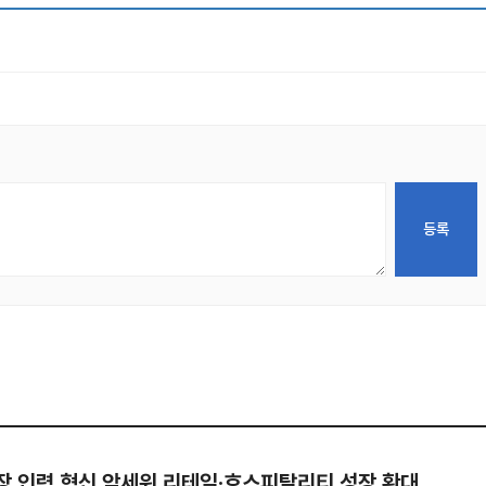
현장 인력 혁신 앞세워 리테일·호스피탈리티 성장 확대