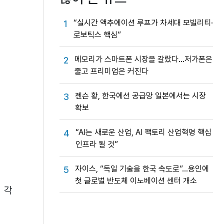
“실시간 액추에이션 루프가 차세대 모빌리티·
1
로보틱스 핵심”
메모리가 스마트폰 시장을 갈랐다…저가폰은
2
줄고 프리미엄은 커진다
젠슨 황, 한국에선 공급망 일본에서는 시장
3
확보
“AI는 새로운 산업, AI 팩토리 산업혁명 핵심
4
인프라 될 것”
자이스, “독일 기술을 한국 속도로”…용인에
5
첫 글로벌 반도체 이노베이션 센터 개소
 각