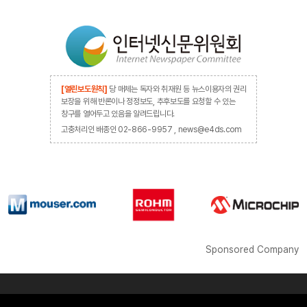
[열린보도원칙]
당 매체는 독자와 취재원 등 뉴스이용자의 권리
보장을 위해 반론이나 정정보도, 추후보도를 요청할 수 있는
창구를 열어두고 있음을 알려드립니다.
고충처리인 배종인 02-866-9957 , news@e4ds.com
Sponsored Company