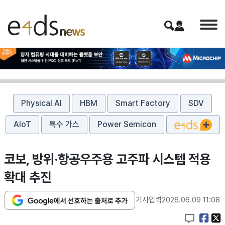
Physical AI
HBM
Smart Factory
SDV
AIoT
특수 가스
Power Semicon
코보, 방위·항공우주용 고주파 시스템 적용
확대 추진
기사입력
2026.06.09 11:08