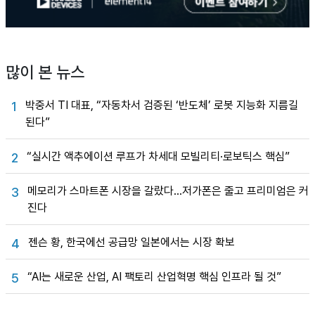
많이 본 뉴스
박중서 TI 대표, “자동차서 검증된 ‘반도체’ 로봇 지능화 지름길
1
된다”
“실시간 액추에이션 루프가 차세대 모빌리티·로보틱스 핵심”
2
메모리가 스마트폰 시장을 갈랐다…저가폰은 줄고 프리미엄은 커
3
진다
젠슨 황, 한국에선 공급망 일본에서는 시장 확보
4
“AI는 새로운 산업, AI 팩토리 산업혁명 핵심 인프라 될 것”
5