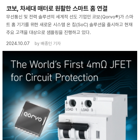
코보, 차세대 매터로 원활한 스마트 홈 연결
무선통신 및 전력 솔루션의 세계적 선도 기업인 코보(Qorvo®)가 스마
트 홈 기기를 위한 새로운 시스템 온 칩(SoC) 솔루션을 출시하고 현재
주요 고객을 대상으로 샘플링을 진행하고 있다.
2024.10.07
by
배종인 기자