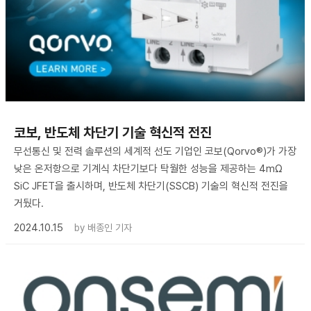
코보, 반도체 차단기 기술 혁신적 전진
무선통신 및 전력 솔루션의 세계적 선도 기업인 코보(Qorvo®)가 가장
낮은 온저항으로 기계식 차단기보다 탁월한 성능을 제공하는 4mΩ
SiC JFET을 출시하며, 반도체 차단기(SSCB) 기술의 혁신적 전진을
거뒀다.
2024.10.15
by
배종인 기자