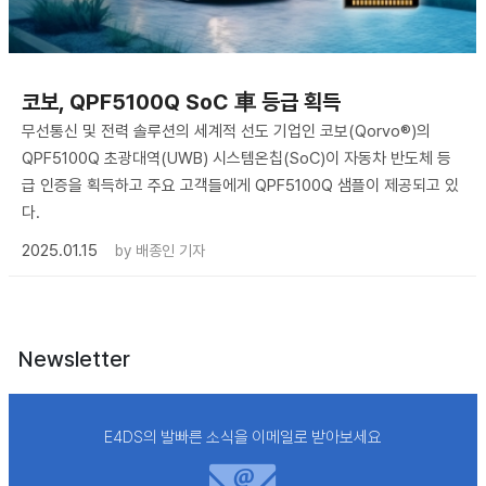
코보, QPF5100Q SoC 車 등급 획득
무선통신 및 전력 솔루션의 세계적 선도 기업인 코보(Qorvo®)의
QPF5100Q 초광대역(UWB) 시스템온칩(SoC)이 자동차 반도체 등
급 인증을 획득하고 주요 고객들에게 QPF5100Q 샘플이 제공되고 있
다.
2025.01.15
by
배종인 기자
Newsletter
E4DS의 발빠른 소식을 이메일로 받아보세요