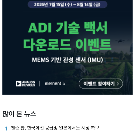
많이 본 뉴스
젠슨 황, 한국에선 공급망 일본에서는 시장 확보
1