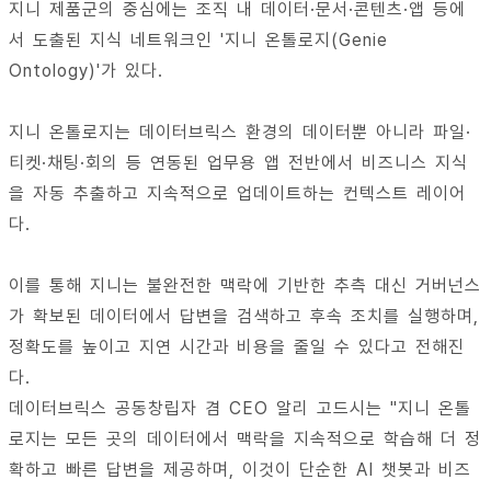
지니 제품군의 중심에는 조직 내 데이터·문서·콘텐츠·앱 등에
서 도출된 지식 네트워크인 '지니 온톨로지(Genie
Ontology)'가 있다.
지니 온톨로지는 데이터브릭스 환경의 데이터뿐 아니라 파일·
티켓·채팅·회의 등 연동된 업무용 앱 전반에서 비즈니스 지식
을 자동 추출하고 지속적으로 업데이트하는 컨텍스트 레이어
다.
이를 통해 지니는 불완전한 맥락에 기반한 추측 대신 거버넌스
가 확보된 데이터에서 답변을 검색하고 후속 조치를 실행하며,
정확도를 높이고 지연 시간과 비용을 줄일 수 있다고 전해진
다.
데이터브릭스 공동창립자 겸 CEO 알리 고드시는 "지니 온톨
로지는 모든 곳의 데이터에서 맥락을 지속적으로 학습해 더 정
확하고 빠른 답변을 제공하며, 이것이 단순한 AI 챗봇과 비즈