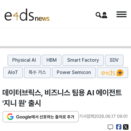
Physical AI
HBM
Smart Factory
SDV
AIoT
특수 가스
Power Semicon
데이터브릭스, 비즈니스 팀용 AI 에이전트
'지니 원' 출시
기사입력
2026.06.17 09:01