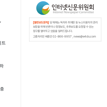
,
[열린보도원칙]
당 매체는 독자와 취재원 등 뉴스이용자의 권리
보장을 위해 반론이나 정정보도, 추후보도를 요청할 수 있는
창구를 열어두고 있음을 알려드립니다.
고충처리인 배종인 02-866-9957 , news@e4ds.com
이트
 하
 충