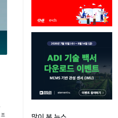
수
제조
많이 본 뉴스