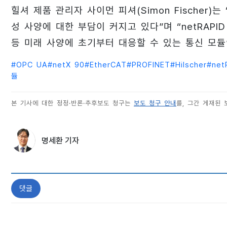
힐셔 제품 관리자 사이먼 피셔(Simon Fischer
성 사양에 대한 부담이 커지고 있다”며 “netRAPI
등 미래 사양에 초기부터 대응할 수 있는 통신 모듈
#
OPC UA
#
netX 90
#
EtherCAT
#
PROFINET
#
Hilscher
#
net
듈
본 기사에 대한 정정·반론·추후보도 청구는
보도 청구 안내
를, 그간 게재된
명세환 기자
댓글