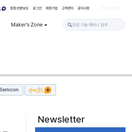
정정·반론보도
로그인
회원가입
고객센터
공지사항
경품당첨확인
Maker's Zone
Semicon
Newsletter