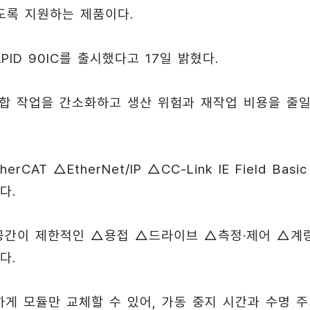
도록 지원하는 제품이다.
ID 90IC를 출시했다고 17일 밝혔다.
통합 작업을 간소화하고 생산 위험과 재작업 비용을 줄
T △EtherNet/IP △CC-Link IE Field Basic
다.
 설치 공간이 제한적인 △용접 △드라이브 △측정·제어 △계
다.
게 모듈만 교체할 수 있어, 가동 중지 시간과 수명 