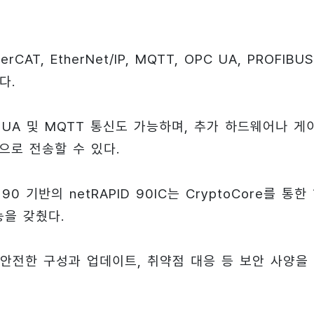
T, EtherNet/IP, MQTT, OPC UA, PROFIBUS
다.
 UA 및 MQTT 통신도 가능하며, 추가 하드웨어나 게
으로 전송할 수 있다.
 기반의 netRAPID 90IC는 CryptoCore를 통한
능을 갖췄다.
 안전한 구성과 업데이트, 취약점 대응 등 보안 사양을