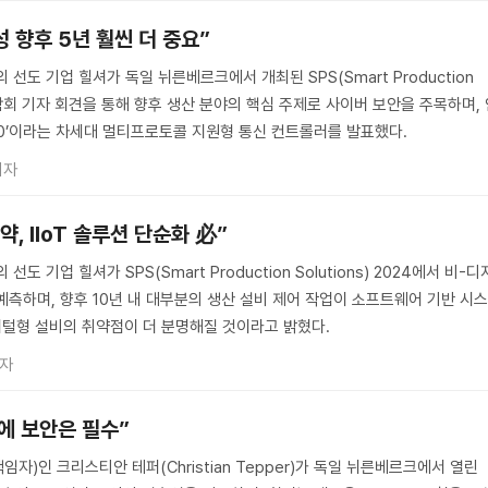
 향후 5년 훨씬 더 중요”
 선도 기업 힐셔가 독일 뉘른베르크에서 개최된 SPS(Smart Production
역 박람회 기자 회견을 통해 향후 생산 분야의 핵심 주제로 사이버 보안을 주목하며,
900’이라는 차세대 멀티프로토콜 지원형 통신 컨트롤러를 발표했다.
기자
, IIoT 솔루션 단순화 必”
도 기업 힐셔가 SPS(Smart Production Solutions) 2024에서 비-디
예측하며, 향후 10년 내 대부분의 생산 설비 제어 작업이 소프트웨어 기반 시
지털형 설비의 취약점이 더 분명해질 것이라고 밝혔다.
기자
에 보안은 필수”
임자)인 크리스티안 테퍼(Christian Tepper)가 독일 뉘른베르크에서 열린