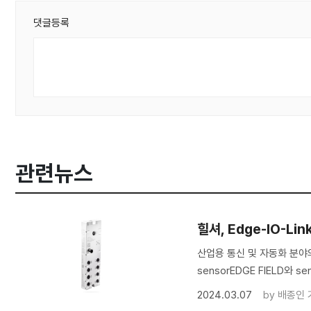
댓글등록
관련뉴스
힐셔, Edge-IO-Li
산업용 통신 및 자동화 분야의
sensorEDGE FIELD와 s
2024.03.07
by
배종인 