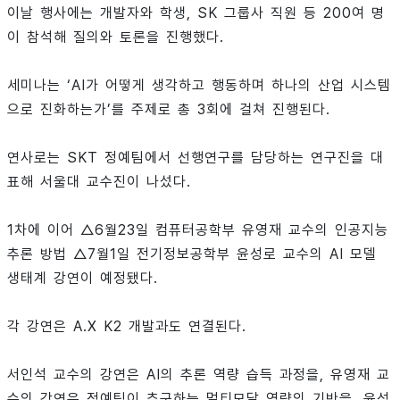
이날 행사에는 개발자와 학생, SK 그룹사 직원 등 200여 명
이 참석해 질의와 토론을 진행했다.
세미나는 ‘AI가 어떻게 생각하고 행동하며 하나의 산업 시스템
으로 진화하는가’를 주제로 총 3회에 걸쳐 진행된다.
연사로는 SKT 정예팀에서 선행연구를 담당하는 연구진을 대
표해 서울대 교수진이 나섰다.
1차에 이어 △6월23일 컴퓨터공학부 유영재 교수의 인공지능
추론 방법 △7월1일 전기정보공학부 윤성로 교수의 AI 모델
생태계 강연이 예정됐다.
각 강연은 A.X K2 개발과도 연결된다.
서인석 교수의 강연은 AI의 추론 역량 습득 과정을, 유영재 교
수의 강연은 정예팀이 추구하는 멀티모달 역량의 기반을, 윤성