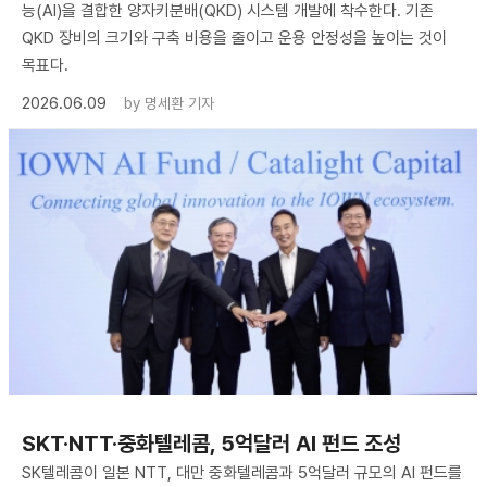
능(AI)을 결합한 양자키분배(QKD) 시스템 개발에 착수한다. 기존
QKD 장비의 크기와 구축 비용을 줄이고 운용 안정성을 높이는 것이
목표다.
2026.06.09
by
명세환 기자
SKT·NTT·중화텔레콤, 5억달러 AI 펀드 조성
SK텔레콤이 일본 NTT, 대만 중화텔레콤과 5억달러 규모의 AI 펀드를