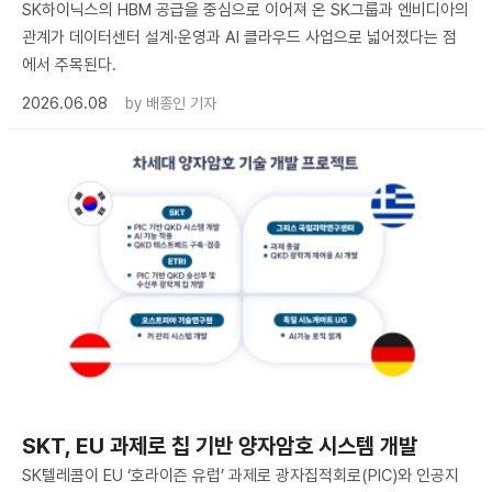
SK하이닉스의 HBM 공급을 중심으로 이어져 온 SK그룹과 엔비디아의
관계가 데이터센터 설계·운영과 AI 클라우드 사업으로 넓어졌다는 점
에서 주목된다.
2026.06.08
by
배종인 기자
SKT, EU 과제로 칩 기반 양자암호 시스템 개발
SK텔레콤이 EU ‘호라이즌 유럽’ 과제로 광자집적회로(PIC)와 인공지