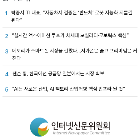
박중서 TI 대표, “자동차서 검증된 ‘반도체’ 로봇 지능화 지름길
1
된다”
“실시간 액추에이션 루프가 차세대 모빌리티·로보틱스 핵심”
2
메모리가 스마트폰 시장을 갈랐다…저가폰은 줄고 프리미엄은 커
3
진다
젠슨 황, 한국에선 공급망 일본에서는 시장 확보
4
“AI는 새로운 산업, AI 팩토리 산업혁명 핵심 인프라 될 것”
5