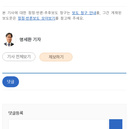
본 기사에 대한 정정·반론·추후보도 청구는
보도 청구 안내
를, 그간 게재된
보도문은
정정·반론보도 모아보기
를 참고해 주세요.
명세환 기자
기사 전체보기
제보하기
댓글
댓글등록