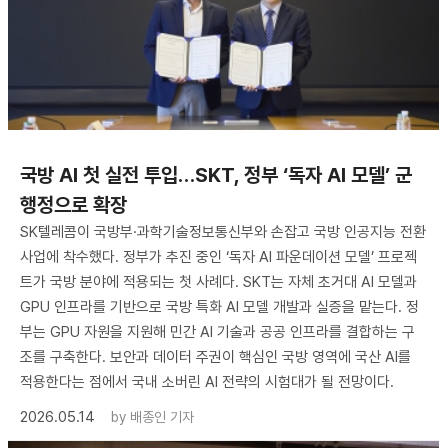
국방 AI 첫 실전 투입…SKT, 정부 ‘독자 AI 모델’ 군
행정으로 확장
SK텔레콤이 국방부·과학기술정보통신부와 손잡고 국방 인공지능 전환
사업에 착수했다. 정부가 추진 중인 ‘독자 AI 파운데이션 모델’ 프로젝
트가 국방 분야에 적용되는 첫 사례다. SKT는 자체 초거대 AI 모델과
GPU 인프라를 기반으로 국방 특화 AI 모델 개발과 실증을 맡는다. 정
부는 GPU 자원을 지원해 민간 AI 기술과 공공 인프라를 결합하는 구
조를 구축한다. 보안과 데이터 주권이 핵심인 국방 영역에 국산 AI를
적용한다는 점에서 국내 소버린 AI 전략의 시험대가 될 전망이다.
2026.05.14
by
배종인 기자