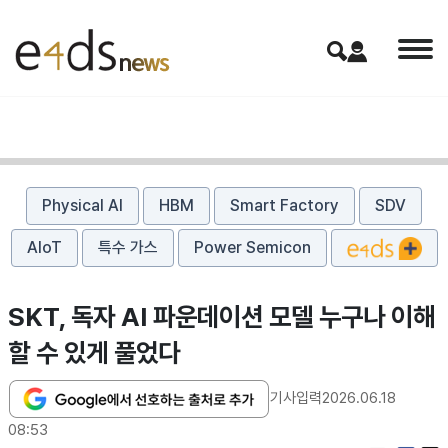
Physical AI
HBM
Smart Factory
SDV
AIoT
특수 가스
Power Semicon
SKT, 독자 AI 파운데이션 모델 누구나 이해
할 수 있게 풀었다
기사입력
2026.06.18
08:53