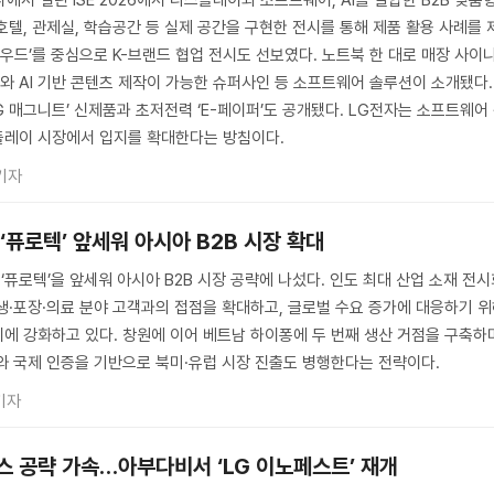
호텔, 관제실, 학습공간 등 실제 공간을 구현한 전시를 통해 제품 활용 사례를 
라우드’를 중심으로 K-브랜드 협업 전시도 선보였다. 노트북 한 대로 매장 사이
 AI 기반 콘텐츠 제작이 가능한 슈퍼사인 등 소프트웨어 솔루션이 소개됐다.
LG 매그니트’ 신제품과 초저전력 ‘E-페이퍼’도 공개됐다. LG전자는 소프트웨어
플레이 시장에서 입지를 확대한다는 방침이다.
기자
 ‘퓨로텍’ 앞세워 아시아 B2B 시장 확대
‘퓨로텍’을 앞세워 아시아 B2B 시장 공략에 나섰다. 인도 최대 산업 소재 전
생·포장·의료 분야 고객과의 접점을 확대하고, 글로벌 수요 증가에 대응하기 
에 강화하고 있다. 창원에 이어 베트남 하이퐁에 두 번째 생산 거점을 구축하
와 국제 인증을 기반으로 북미·유럽 시장 진출도 병행한다는 전략이다.
기자
스 공략 가속…아부다비서 ‘LG 이노페스트’ 재개