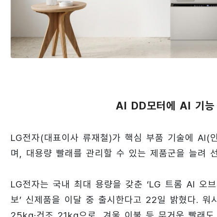
AI DD모터에 AI 기
LG전자(대표이사 류재철)가 핵심 부품 기술에 AI
며, 대용량 빨래를 관리할 수 있는 제품군을 늘려 
LG전자는 국내 최대 용량을 갖춘 ‘LG 트롬 AI 오
보’ 신제품을 이달 중 출시한다고 22일 밝혔다. 워
25kg·건조 21kg으로, 겨울 이불 등 무거운 빨래도