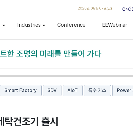
2026년 08월 07일(금)
s
Industries
Conference
EEWebinar
Smart Factory
SDV
AIoT
특수 가스
Power 
 세탁건조기 출시