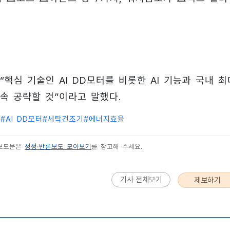
핵심 기술인 AI DD모터를 비롯한 AI 기능과 국내 최
속 공략할 것”이라고 말했다.
보
#
AI DD모터
#
세탁건조기
#
에너지효율
 보도문은
정정·반론보도 모아보기
를 참고해 주세요.
기사 전체보기
제보하기