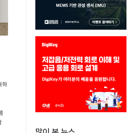
대하
콤
탁
많이 본 뉴스