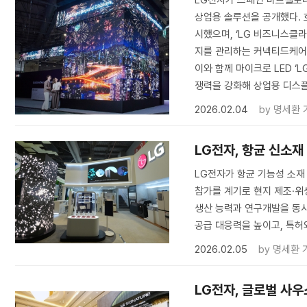
상업용 솔루션을 공개했다. 
시했으며, ‘LG 비즈니스클
지를 관리하는 커넥티드케어와
이와 함께 마이크로 LED ‘
쟁력을 강화해 상업용 디스
2026.02.04
by
명세환 
LG전자, 항균 신소재
LG전자가 항균 기능성 소재 
참가를 계기로 현지 제조·위
생산 능력과 연구개발을 동시
공급 대응력을 높이고, 특허
2026.02.05
by
명세환 
LG전자, 글로벌 사우