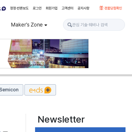
정정·반론보도
로그인
회원가입
고객센터
공지사항
경품당첨확인
Maker's Zone
Semicon
Newsletter