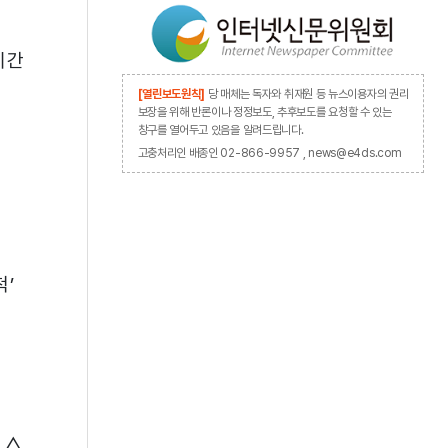
시간
[열린보도원칙]
당 매체는 독자와 취재원 등 뉴스이용자의 권리
보장을 위해 반론이나 정정보도, 추후보도를 요청할 수 있는
창구를 열어두고 있음을 알려드립니다.
고충처리인 배종인 02-866-9957 , news@e4ds.com
’
 △