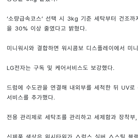
‘소량급속코스’ 선택 시 3kg 기준 세탁부터 건조까
을 30% 이상 줄였다고 밝혔다.
미니워시와 결합하면 워시콤보 디스플레이에서 미니
LG전자는 구독 및 케어서비스도 보강했다.
드럼에 수도관을 연결해 내외부를 세척한 뒤 UV로
서비스를 추가했다.
전용 관리제로 세탁조를 관리하고 세제함과 장착부,
신제품 색상은 워시타워가 △럭스 실버 △스틸 블랙