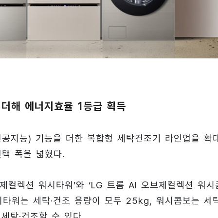
능 더해 에너지효율 1등급 획득
(인공지능) 기능을 더한 복합형 세탁건조기 라인업을 확
선택 폭을 넓혔다.
브제컬렉션 워시타워’와 ‘LG 트롬 AI 오브제컬렉션 워시
시타워는 세탁·건조 용량이 모두 25kg, 워시콤보는 세
 세탁·건조할 수 있다.