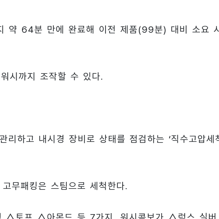
지 약 64분 만에 완료해 이전 제품(99분) 대비 소요 
워시까지 조작할 수 있다.
 관리하고 내시경 장비로 상태를 점검하는 ‘직수고압세척
 고무패킹은 스팀으로 세척한다.
 △토프 △아몬드 등 7가지, 워시콤보가 △럭스 실버