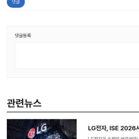
댓글
댓글등록
관련뉴스
LG전자, ISE 20
LG전자가 스페인 바르셀로나에