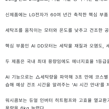
신제품에는 LG전자가 60여 년간 축적한 핵심 부품
세탁조를 움직이는 모터와 온도를 낮추고 건조한 공기
핵심 부품인 AI DD모터는 세탁물 재질과 오염도, 
두 제품은 국내 최대 용량임에도 에너지효율 1등급
AI 기능으로는 △세탁량을 파악해 3초 만에 코스별 
습해 예상 건조 시간을 알려주는 ‘AI 시간 안내’를 
워시콤보는 듀얼 인버터 히트펌프와 고효율 열교환기
용량을 6kg 늘렸다.