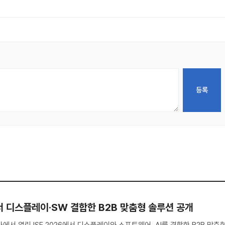
26서 디스플레이·SW 결합한 B2B 맞춤형 솔루션 공개
서 열린 ISE 2026에서 디스플레이와 소프트웨어, AI를 결합한 B2B 맞춤