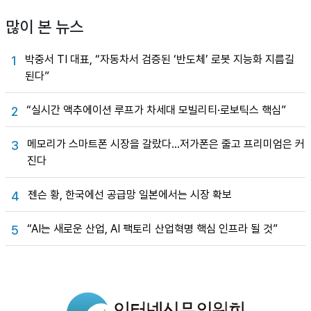
많이 본 뉴스
박중서 TI 대표, “자동차서 검증된 ‘반도체’ 로봇 지능화 지름길
1
된다”
“실시간 액추에이션 루프가 차세대 모빌리티·로보틱스 핵심”
2
메모리가 스마트폰 시장을 갈랐다…저가폰은 줄고 프리미엄은 커
3
진다
젠슨 황, 한국에선 공급망 일본에서는 시장 확보
4
“AI는 새로운 산업, AI 팩토리 산업혁명 핵심 인프라 될 것”
5