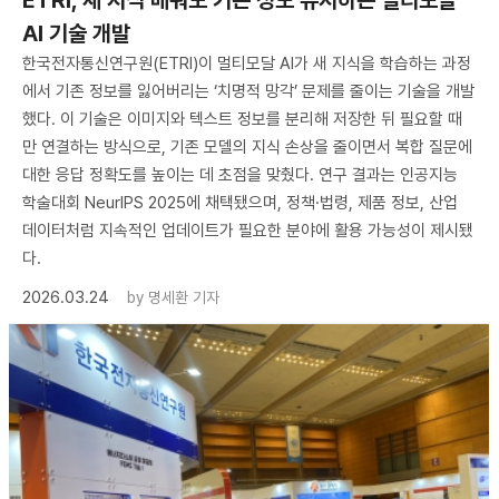
AI 기술 개발
한국전자통신연구원(ETRI)이 멀티모달 AI가 새 지식을 학습하는 과정
에서 기존 정보를 잃어버리는 ‘치명적 망각’ 문제를 줄이는 기술을 개발
했다. 이 기술은 이미지와 텍스트 정보를 분리해 저장한 뒤 필요할 때
만 연결하는 방식으로, 기존 모델의 지식 손상을 줄이면서 복합 질문에
대한 응답 정확도를 높이는 데 초점을 맞췄다. 연구 결과는 인공지능
학술대회 NeurIPS 2025에 채택됐으며, 정책·법령, 제품 정보, 산업
데이터처럼 지속적인 업데이트가 필요한 분야에 활용 가능성이 제시됐
다.
2026.03.24
by
명세환 기자