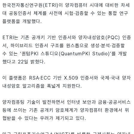
한국전자통신연구원(ETRI)이 양자컴퓨터 시대에 대비한 차세
대 공동인증서 체계를 사전에 시험·검증할 수 있는 통합 연구
플랫폼을 개발했다.
ETRI는 기존 공개키 기반 인증서와 양자내성암호(PQC) 인증
서, 하이브리드 인증서 구조를 원스톱으로 생성·분석·검증할
수 있는 ‘퀀텀PKI 스튜디오(QuantumPKI Studio)’를 개발
했다고 22일 밝혔다.
이 플랫폼은 RSA·ECC 기반 X.509 인증서와 국제·국내 양자
내성암호 알고리즘을 폭넓게 지원한다.
양자컴퓨팅 기술이 발전하면서 인터넷 보안과 금융·공공서비스
등에 쓰이는 기존 공개키 암호체계가 양자컴퓨터 환경에서 위
협받을 수 있다는 우려가 제기되고 있다.