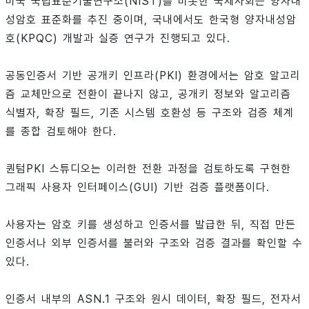
미국 국립표준기술연구소(NIST)를 비롯한 국제사회는 양자내
성암호 표준화를 추진 중이며, 국내에서도 한국형 양자내성암
호(KPQC) 개발과 실증 연구가 진행되고 있다.
공동인증서 기반 공개키 인프라(PKI) 환경에서는 암호 알고리
즘 교체만으로 전환이 끝나지 않고, 공개키 정보와 알고리즘
식별자, 확장 필드, 기존 시스템 호환성 등 구조와 검증 체계
를 종합 검토해야 한다.
퀀텀PKI 스튜디오는 이러한 전환 과정을 검토하도록 구현한
그래픽 사용자 인터페이스(GUI) 기반 검증 플랫폼이다.
사용자는 암호 키를 생성하고 인증서를 발급한 뒤, 직접 만든
인증서나 외부 인증서를 불러와 구조와 검증 결과를 확인할 수
있다.
인증서 내부의 ASN.1 구조와 원시 데이터, 확장 필드, 전자서