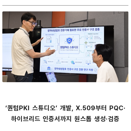
‘퀀텀PKI 스튜디오’ 개발, X.509부터 PQC·
하이브리드 인증서까지 원스톱 생성·검증