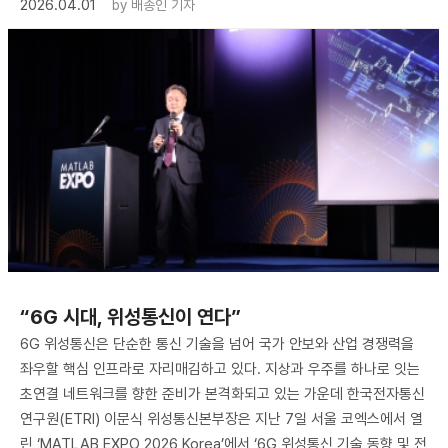
2026.04.01
by
배종인 기자
“6G 시대, 위성통신이 연다”
6G 위성통신은 단순한 통신 기술을 넘어 국가 안보와 산업 경쟁력을
좌우할 핵심 인프라로 자리매김하고 있다. 지상과 우주를 하나로 잇는
초연결 네트워크를 향한 준비가 본격화되고 있는 가운데 한국전자통신
연구원(ETRI) 이문식 위성통신본부장은 지난 7일 서울 코엑스에서 열
린 ‘MATLAB EXPO 2026 Korea’에서 ‘6G 위성통신 기술 동향 및 전