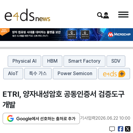
Physical AI
HBM
Smart Factory
SDV
AIoT
특수 가스
Power Semicon
ETRI, 양자내성암호 공동인증서 검증도구
개발
기사입력
2026.06.22 10:00