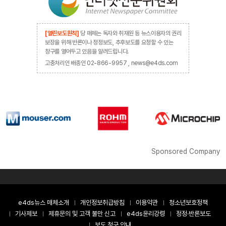
[열린보도원칙]
당 매체는 독자와 취재원 등 뉴스이용자의 권리
보장을 위해 반론이나 정정보도, 추후보도를 요청할 수 있는
창구를 열어두고 있음을 알려드립니다.
고충처리인 배종인 02-866-9957 , news@e4ds.com
Sponsored Company
e4ds뉴스 매체소개
개인정보취급방침
이용약관
청소년보호정책
기사제보
제휴문의 및 고객 불만 신고
e4ds윤리강령
정정·반론보도
보도 청구 안내