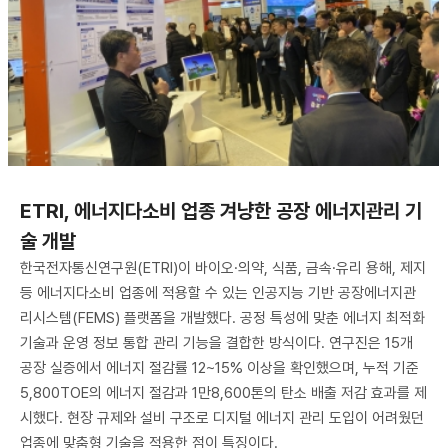
ETRI, 에너지다소비 업종 겨냥한 공장 에너지관리 기
술 개발
한국전자통신연구원(ETRI)이 바이오·의약, 식품, 금속·유리 용해, 제지
등 에너지다소비 업종에 적용할 수 있는 인공지능 기반 공장에너지관
리시스템(FEMS) 플랫폼을 개발했다. 공정 특성에 맞춘 에너지 최적화
기술과 운영 정보 통합 관리 기능을 결합한 방식이다. 연구진은 15개
공장 실증에서 에너지 절감률 12~15% 이상을 확인했으며, 누적 기준
5,800TOE의 에너지 절감과 1만8,600톤의 탄소 배출 저감 효과를 제
시했다. 현장 규제와 설비 구조로 디지털 에너지 관리 도입이 어려웠던
업종에 맞춤형 기술을 적용한 점이 특징이다.