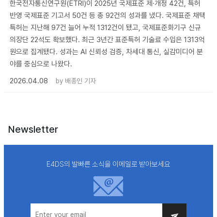
한국전자통신연구원(ETRI)이 2025년 국제표준 제·개정 42건, 특허
반영 국제표준 기고서 50건 등 총 92건의 성과를 냈다. 국제표준 채택
특허는 지난해 97건 늘어 누적 1312건이 됐고, 국제표준화기구 신규
의장단 22석도 확보했다. 최근 3년간 표준특허 기술료 수입은 1313억
원으로 집계됐다. 성과는 AI 신뢰성 검증, 차세대 통신, 실감미디어 분
야를 중심으로 나왔다.
2026.04.08
by
배종인 기자
Newsletter
E4DS의 발빠른 소식을 이메일로 받아보세요