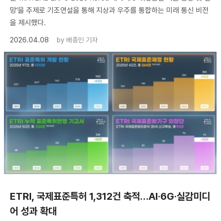
망’을 주제로 기조연설을 통해 지상과 우주를 통합하는 미래 통신 비전
을 제시했다.
2026.04.08
by
배종인 기자
ETRI, 국제표준특허 1,312건 축적…AI·6G·실감미디
어 성과 확대