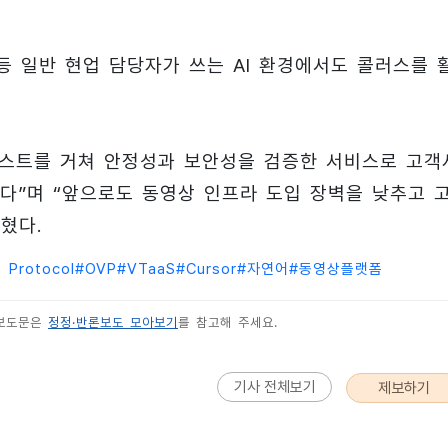
) 등 일반 현업 담당자가 쓰는 AI 환경에서도 콜러스를 
테스트를 거쳐 안정성과 보안성을 검증한 서비스로 고객
다”며 “앞으로도 동영상 인프라 도입 장벽을 낮추고 
혔다.
 Protocol
#
OVP
#
VTaaS
#
Cursor
#
자연어
#
동영상플랫폼
 보도문은
정정·반론보도 모아보기
를 참고해 주세요.
기사 전체보기
제보하기