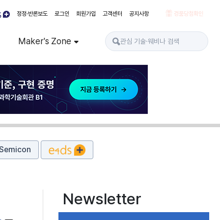
정정·반론보도
로그인
회원가입
고객센터
공지사항
경품당첨확인
Maker's Zone
Semicon
Newsletter