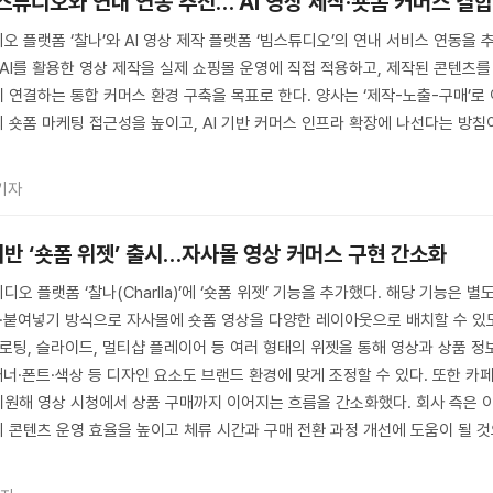
빔스튜디오와 연내 연동 추진… AI 영상 제작·숏폼 커머스 결
 플랫폼 ‘찰나’와 AI 영상 제작 플랫폼 ‘빔스튜디오’의 연내 서비스 연동을 
 AI를 활용한 영상 제작을 실제 쇼핑몰 운영에 직접 적용하고, 제작된 콘텐츠를
 연결하는 통합 커머스 환경 구축을 목표로 한다. 양사는 ‘제작-노출-구매’로 
 숏폼 마케팅 접근성을 높이고, AI 기반 커머스 인프라 확장에 나선다는 방침
기자
반 ‘숏폼 위젯’ 출시…자사몰 영상 커머스 구현 간소화
 플랫폼 ‘찰나(Charlla)’에 ‘숏폼 위젯’ 기능을 추가했다. 해당 기능은 별
사·붙여넣기 방식으로 자사몰에 숏폼 영상을 다양한 레이아웃으로 배치할 수 있
플로팅, 슬라이드, 멀티샵 플레이어 등 여러 형태의 위젯을 통해 영상과 상품 정
배너·폰트·색상 등 디자인 요소도 브랜드 환경에 맞게 조정할 수 있다. 또한 카
 지원해 영상 시청에서 상품 구매까지 이어지는 흐름을 간소화했다. 회사 측은 
 콘텐츠 운영 효율을 높이고 체류 시간과 구매 전환 과정 개선에 도움이 될 