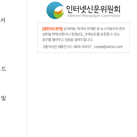
에서
[열린보도원칙]
당 매체는 독자와 취재원 등 뉴스이용자의 권리
보장을 위해 반론이나 정정보도, 추후보도를 요청할 수 있는
창구를 열어두고 있음을 알려드립니다.
고충처리인 배종인 02-866-9957 , news@e4ds.com
코드
 및
업