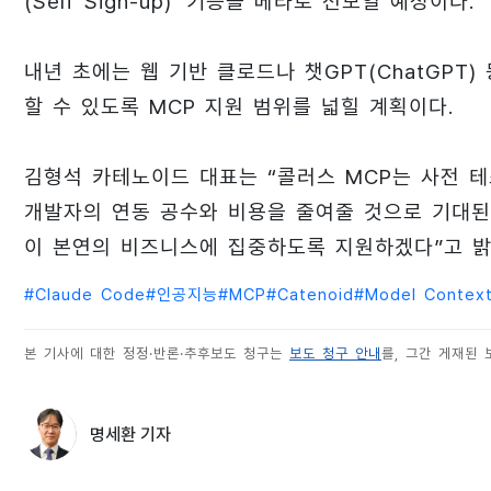
(Self Sign-up)’ 기능을 베타로 선보일 예정이다.
내년 초에는 웹 기반 클로드나 챗GPT(ChatGPT
할 수 있도록 MCP 지원 범위를 넓힐 계획이다.
김형석 카테노이드 대표는 “콜러스 MCP는 사전 
개발자의 연동 공수와 비용을 줄여줄 것으로 기대된
이 본연의 비즈니스에 집중하도록 지원하겠다”고 밝
#
Claude Code
#
인공지능
#
MCP
#
Catenoid
#
Model Context
본 기사에 대한 정정·반론·추후보도 청구는
보도 청구 안내
를, 그간 게재된
명세환 기자