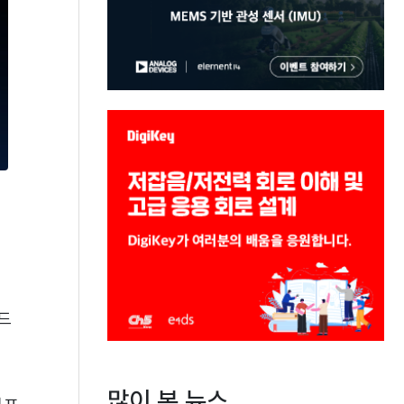
드
많이 본 뉴스