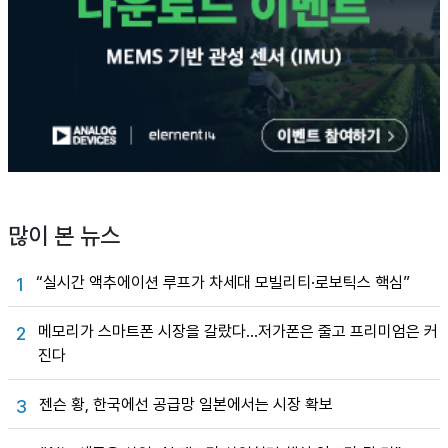
많이 본 뉴스
“실시간 액추에이션 루프가 차세대 모빌리티·로보틱스 핵심”
1
메모리가 스마트폰 시장을 갈랐다…저가폰은 줄고 프리미엄은 커
2
진다
젠슨 황, 한국에선 공급망 일본에서는 시장 확보
3