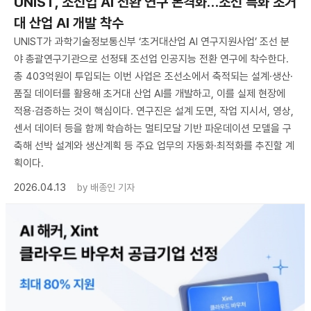
UNIST, 조선업 AI 전환 연구 본격화…조선 특화 초거
대 산업 AI 개발 착수
UNIST가 과학기술정보통신부 ‘초거대산업 AI 연구지원사업’ 조선 분
야 총괄연구기관으로 선정돼 조선업 인공지능 전환 연구에 착수한다.
총 403억원이 투입되는 이번 사업은 조선소에서 축적되는 설계·생산·
품질 데이터를 활용해 초거대 산업 AI를 개발하고, 이를 실제 현장에
적용·검증하는 것이 핵심이다. 연구진은 설계 도면, 작업 지시서, 영상,
센서 데이터 등을 함께 학습하는 멀티모달 기반 파운데이션 모델을 구
축해 선박 설계와 생산계획 등 주요 업무의 자동화·최적화를 추진할 계
획이다.
2026.04.13
by
배종인 기자