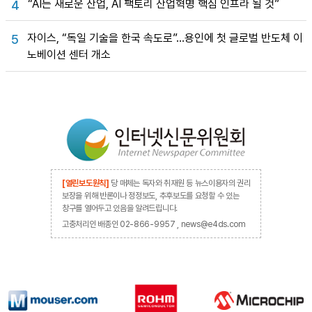
“AI는 새로운 산업, AI 팩토리 산업혁명 핵심 인프라 될 것”
4
자이스, “독일 기술을 한국 속도로”…용인에 첫 글로벌 반도체 이
5
노베이션 센터 개소
[열린보도원칙]
당 매체는 독자와 취재원 등 뉴스이용자의 권리
보장을 위해 반론이나 정정보도, 추후보도를 요청할 수 있는
창구를 열어두고 있음을 알려드립니다.
고충처리인 배종인 02-866-9957 , news@e4ds.com