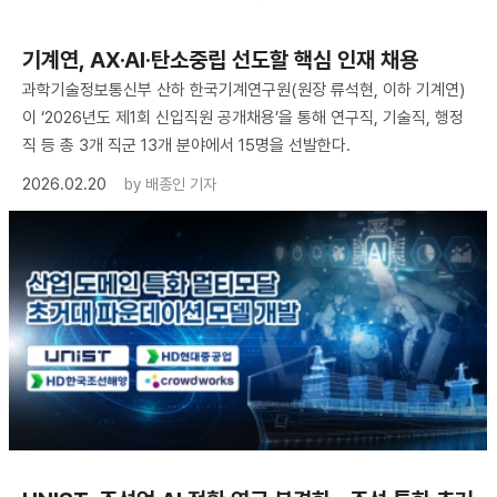
기계연, AX·AI·탄소중립 선도할 핵심 인재 채용
과학기술정보통신부 산하 한국기계연구원(원장 류석현, 이하 기계연)
이 ‘2026년도 제1회 신입직원 공개채용’을 통해 연구직, 기술직, 행정
직 등 총 3개 직군 13개 분야에서 15명을 선발한다.
2026.02.20
by
배종인 기자