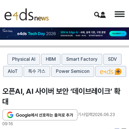
Physical AI
HBM
Smart Factory
SDV
AIoT
특수 가스
Power Semicon
오픈AI, AI 사이버 보안 ‘데이브레이크’ 확
대
기사입력
2026.06.23
09:16