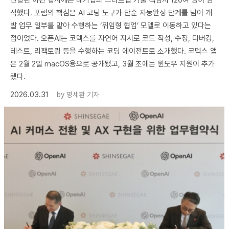
진행된 이번 행사에는 대기업과 스타트업 기술 책임자 120여 명이 참
석했다. 포럼의 핵심은 AI 코딩 도구가 단순 자동완성 단계를 넘어 개
발 업무 일부를 맡아 수행하는 ‘위임형 협업’ 모델로 이동하고 있다는
점이었다. 오픈AI는 코덱스를 자연어 지시로 코드 작성, 수정, 디버깅,
테스트, 리팩토링 등을 수행하는 코딩 에이전트로 소개했다. 코덱스 앱
은 2월 2일 macOS용으로 공개됐고, 3월 초에는 윈도우 지원이 추가
됐다.
2026.03.31
by
명세환 기자