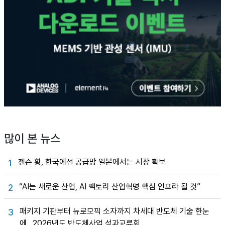
많이 본 뉴스
젠슨 황, 한국에선 공급망 일본에서는 시장 확보
1
“AI는 새로운 산업, AI 팩토리 산업혁명 핵심 인프라 될 것”
2
패키지 기판부터 뉴로모픽 소자까지 차세대 반도체 기술 한눈
3
에…2026년도 반도체사업 성과교류회