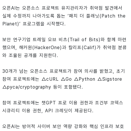
오픈AI는 오픈소스 프로젝트 유지관리자가 취약점 발견에서
실제 수정까지 나아가도록 돕는 ‘패치 더 플래닛(Patch the
Planet)’ 프로그램을 시작했다.
보안 연구기업 트레일 오브 비츠(Trail of Bits)와 함께 마련
했으며, 해커원(HackerOne)과 칼리프(Calif)가 취약점 분류
와 조율된 공개를 지원한다.
30개가 넘는 오픈소스 프로젝트가 참여 의사를 밝혔고, 초기
참여 프로젝트에는 △cURL △Go △Python △Sigstore
△pyca/cryptography 등이 포함됐다.
참여 프로젝트에는 챗GPT 프로 이용 권한과 조건부 코덱스
시큐리티 이용 권한, API 크레딧이 제공된다.
오픈AI는 방어적 사이버 보안 역량 강화와 핵심 인프라 보호