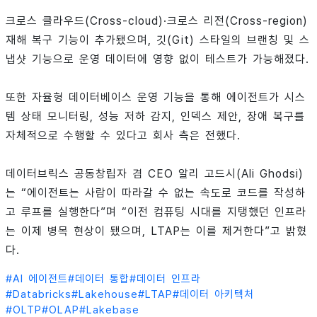
크로스 클라우드(Cross-cloud)·크로스 리전(Cross-region)
재해 복구 기능이 추가됐으며, 깃(Git) 스타일의 브랜칭 및 스
냅샷 기능으로 운영 데이터에 영향 없이 테스트가 가능해졌다.
또한 자율형 데이터베이스 운영 기능을 통해 에이전트가 시스
템 상태 모니터링, 성능 저하 감지, 인덱스 제안, 장애 복구를
자체적으로 수행할 수 있다고 회사 측은 전했다.
데이터브릭스 공동창립자 겸 CEO 알리 고드시(Ali Ghodsi)
는 “에이전트는 사람이 따라갈 수 없는 속도로 코드를 작성하
고 루프를 실행한다”며 “이전 컴퓨팅 시대를 지탱했던 인프라
는 이제 병목 현상이 됐으며, LTAP는 이를 제거한다”고 밝혔
다.
#
AI 에이전트
#
데이터 통합
#
데이터 인프라
#
Databricks
#
Lakehouse
#
LTAP
#
데이터 아키텍처
#
OLTP
#
OLAP
#
Lakebase