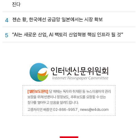
진다
젠슨 황, 한국에선 공급망 일본에서는 시장 확보
4
“AI는 새로운 산업, AI 팩토리 산업혁명 핵심 인프라 될 것”
5
[열린보도원칙]
당 매체는 독자와 취재원 등 뉴스이용자의 권리
보장을 위해 반론이나 정정보도, 추후보도를 요청할 수 있는
창구를 열어두고 있음을 알려드립니다.
고충처리인 배종인 02-866-9957 , news@e4ds.com