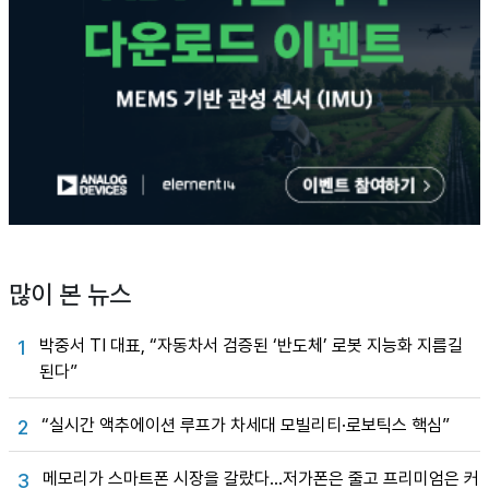
많이 본 뉴스
박중서 TI 대표, “자동차서 검증된 ‘반도체’ 로봇 지능화 지름길
1
된다”
“실시간 액추에이션 루프가 차세대 모빌리티·로보틱스 핵심”
2
메모리가 스마트폰 시장을 갈랐다…저가폰은 줄고 프리미엄은 커
3