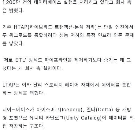
1,200만 건의 데이터베이스 실행을 처리하고 있다고 회사 측
은 밝혔다.
기존 HTAP(하이브리드 트랜잭션·분석 처리)는 단일 엔진에서
두 워크로드를 통합하려다 성능 저하와 독점 인프라 의존 문제
를 낳았다.
‘제로 ETL’ 방식도 파이프라인을 제거하기보다 숨기는 데 그
쳤다는 게 회사 측 설명이다.
LTAP는 이와 달리 스토리지 레이어 자체에서 데이터를 통합
하는 방식을 택했다.
레이크베이스가 아이스버그(Iceberg), 델타(Delta) 등 개방
형 포맷으로 유니티 카탈로그(Unity Catalog)에 데이터를 직
접 저장하는 구조다.