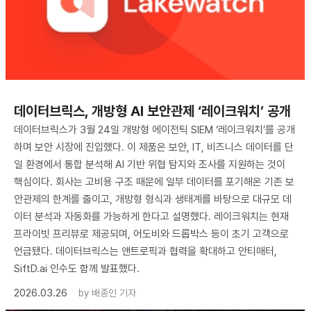
데이터브릭스, 개방형 AI 보안관제 ‘레이크워치’ 공개
데이터브릭스가 3월 24일 개방형 에이전틱 SIEM ‘레이크워치’를 공개
하며 보안 시장에 진입했다. 이 제품은 보안, IT, 비즈니스 데이터를 단
일 환경에서 통합 분석해 AI 기반 위협 탐지와 조사를 지원하는 것이
핵심이다. 회사는 고비용 구조 때문에 일부 데이터를 포기해온 기존 보
안관제의 한계를 줄이고, 개방형 형식과 생태계를 바탕으로 대규모 데
이터 분석과 자동화를 가능하게 한다고 설명했다. 레이크워치는 현재
프라이빗 프리뷰로 제공되며, 어도비와 드롭박스 등이 초기 고객으로
언급됐다. 데이터브릭스는 앤트로픽과 협력을 확대하고 안티매터,
SiftD.ai 인수도 함께 발표했다.
2026.03.26
by
배종인 기자