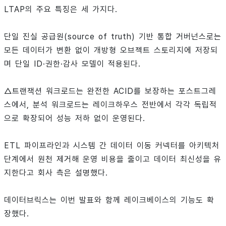
LTAP의 주요 특징은 세 가지다.
단일 진실 공급원(source of truth) 기반 통합 거버넌스로는
모든 데이터가 변환 없이 개방형 오브젝트 스토리지에 저장되
며 단일 ID·권한·감사 모델이 적용된다.
△트랜잭션 워크로드는 완전한 ACID를 보장하는 포스트그레
스에서, 분석 워크로드는 레이크하우스 전반에서 각각 독립적
으로 확장되어 성능 저하 없이 운영된다.
ETL 파이프라인과 시스템 간 데이터 이동 커넥터를 아키텍처
단계에서 원천 제거해 운영 비용을 줄이고 데이터 최신성을 유
지한다고 회사 측은 설명했다.
데이터브릭스는 이번 발표와 함께 레이크베이스의 기능도 확
장했다.