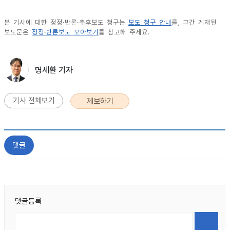
본 기사에 대한 정정·반론·추후보도 청구는
보도 청구 안내
를, 그간 게재된
보도문은
정정·반론보도 모아보기
를 참고해 주세요.
명세환 기자
기사 전체보기
제보하기
댓글
댓글등록