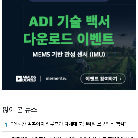
많이 본 뉴스
“실시간 액추에이션 루프가 차세대 모빌리티·로보틱스 핵심”
1