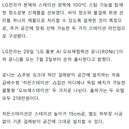
LG전자가 본체와 스테이션 양쪽에 100℃ 스팀 기능을 탑재
한 청소로봇 신제품을 선보였다. 바닥 청소와 물걸레 위생 관
리를 하나의 제품으로 처리할 수 있도록 설계한 것이 특징으
로, 주거 공간에 맞춰 선택 가능한 두 가지 스테이션 라인업으
로 구성됐다.
LG전자는 29일 ‘LG 홈봇 AI 오브제컬렉션 로니(RONi)’(이
하 로니)를 오는 7월 2일부터 순차 출시한다고 밝혔다.
로니는 △주방 싱크대 하단 걸레받이 공간에 설치하는 자동
급배수형 ‘히든스테이션’ △집안 어디에나 독립 배치가 가능한
물통형 ‘오브제스테이션’ 두 가지로 나뉜다. 출하가는 두 모델
모두 219만원이다.
히든스테이션은 스테이션 높이가 15cm로, 별도 하부장 시공
없이 기존 걸레받이 공간에 그대로 설치할 수 있다.