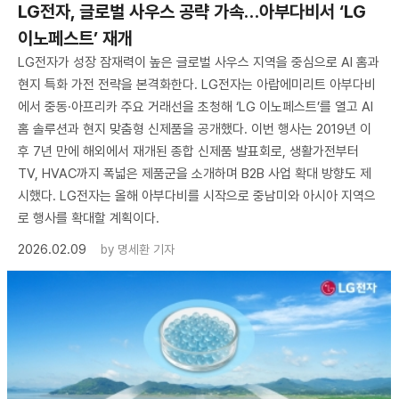
LG전자, 글로벌 사우스 공략 가속…아부다비서 ‘LG
이노페스트’ 재개
LG전자가 성장 잠재력이 높은 글로벌 사우스 지역을 중심으로 AI 홈과
현지 특화 가전 전략을 본격화한다. LG전자는 아랍에미리트 아부다비
에서 중동·아프리카 주요 거래선을 초청해 ‘LG 이노페스트’를 열고 AI
홈 솔루션과 현지 맞춤형 신제품을 공개했다. 이번 행사는 2019년 이
후 7년 만에 해외에서 재개된 종합 신제품 발표회로, 생활가전부터
TV, HVAC까지 폭넓은 제품군을 소개하며 B2B 사업 확대 방향도 제
시했다. LG전자는 올해 아부다비를 시작으로 중남미와 아시아 지역으
로 행사를 확대할 계획이다.
2026.02.09
by
명세환 기자