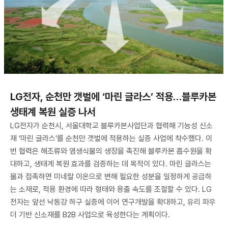
LG전자, 순천만 갯벌에 ‘마린 글라스’ 적용…블루카본
생태계 복원 실증 나서
LG전자가 순천시, 서울대학교 블루카본사업단과 협력해 기능성 신소
재 ‘마린 글라스’를 순천만 갯벌에 적용하는 실증 사업에 착수했다. 이
번 협력은 해조류와 염생식물의 생장을 촉진해 블루카본 흡수원을 확
대하고, 생태계 복원 효과를 검증하는 데 목적이 있다. 마린 글라스는
물과 접촉하면 미네랄 이온으로 변해 필요한 성분을 일정하게 공급하
는 소재로, 적용 환경에 따라 형태와 용출 속도를 조절할 수 있다. LG
전자는 앞선 낙동강 하구 실증에 이어 연구개발을 확대하고, 유리 파우
더 기반 신소재를 B2B 사업으로 육성한다는 계획이다.