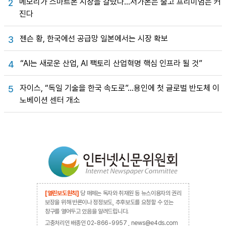
메모리가 스마트폰 시장을 갈랐다…저가폰은 줄고 프리미엄은 커
2
진다
젠슨 황, 한국에선 공급망 일본에서는 시장 확보
3
“AI는 새로운 산업, AI 팩토리 산업혁명 핵심 인프라 될 것”
4
자이스, “독일 기술을 한국 속도로”…용인에 첫 글로벌 반도체 이
5
노베이션 센터 개소
[열린보도원칙]
당 매체는 독자와 취재원 등 뉴스이용자의 권리
보장을 위해 반론이나 정정보도, 추후보도를 요청할 수 있는
창구를 열어두고 있음을 알려드립니다.
고충처리인 배종인 02-866-9957 , news@e4ds.com