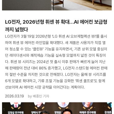
LG전자, 2026년형 휘센 뷰 확대…AI 에어컨 보급형
까지 넓혔다
LG전자가 3월 19일 2026년형 ‘LG 휘센 AI 오브제컬렉션 뷰I’를 출시
하며 휘센 뷰 에어컨 라인업을 확대했다. 새 제품은 사용자가 직접 열
어 청소할 수 있는 ‘클린뷰’ 기능을 유지하면서, 기존 상위 모델 중심이
던 레이더센서와 쾌적제습 기능을 실속형 모델까지 넓힌 것이 특징이
다. 휘센 뷰 시리즈는 2024년 첫 출시 이후 판매가 빠르게 늘어 지난
해 판매량이 전년 대비 86% 증가했고, LG전자 스탠드형 에어컨 판매
의 절반 수준을 차지한 것으로 전해졌다. LG전자는 올해 뷰 시리즈를
6개 모델로 확대하고, 기류 조절 기능을 강화한 ‘휘센 쿨프로’도 함께
선보이며 AI 에어컨 시장 공략을 이어간다는 계획이다.
2026.03.19
by
배종인 기자