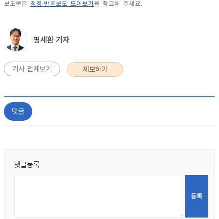
보도문은
정정·반론보도 모아보기
를 참고해 주세요.
명세환 기자
기사 전체보기
제보하기
댓글
댓글등록