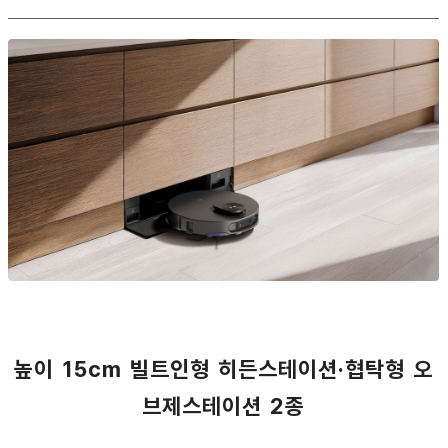
높이 15cm 빌트인형 히든스테이션·협탁형 오
브제스테이션 2종