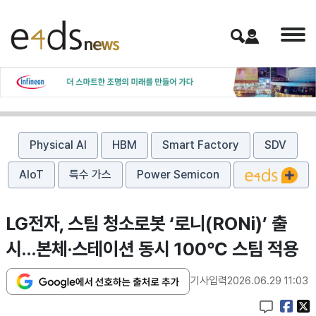
Physical AI
HBM
Smart Factory
SDV
AIoT
특수 가스
Power Semicon
LG전자, 스팀 청소로봇 ‘로니(RONi)’ 출
시…본체·스테이션 동시 100℃ 스팀 적용
기사입력
2026.06.29 11:03