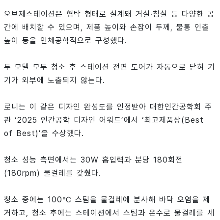
오브제스테이션은 협탁 형태로 설계돼 거실·침실 등 다양한 공
간에 배치할 수 있으며, 제품 높이와 손잡이 두께, 물통 인출
높이 등을 인체공학적으로 구성했다.
두 모델 모두 청소 후 스테이션 전면 도어가 자동으로 닫혀 기
기가 외부에 노출되지 않는다.
로니는 이 같은 디자인 완성도를 인정받아 대한인간공학회 주
관 ‘2025 인간공학 디자인 어워드’에서 ‘최고제품상(Best
of Best)’을 수상했다.
청소 성능 측면에서는 30W 흡입력과 분당 180회전
(180rpm) 물걸레를 갖췄다.
청소 중에는 100℃ 스팀을 물걸레에 분사해 바닥 오염을 제
거하고, 청소 후에는 스테이션에서 스팀과 온수로 물걸레를 세