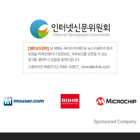
[열린보도원칙]
당 매체는 독자와 취재원 등 뉴스이용자의 권리
보장을 위해 반론이나 정정보도, 추후보도를 요청할 수 있는
창구를 열어두고 있음을 알려드립니다.
고충처리인 배종인 02-866-9957 , news@e4ds.com
Sponsored Company