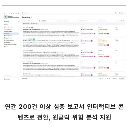
연간 200건 이상 심층 보고서 인터랙티브 콘
텐츠로 전환, 원클릭 위협 분석 지원