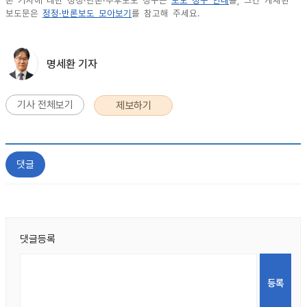
본 기사에 대한 정정·반론·추후보도 청구는
보도 청구 안내
를, 그간 게재된
보도문은
정정·반론보도 모아보기
를 참고해 주세요.
명세환 기자
기사 전체보기
제보하기
댓글
댓글등록