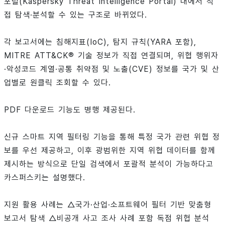
포털(Kaspersky Threat Intelligence Portal) 내에서 직
접 탐색·분석할 수 있는 구조로 바뀌었다.
각 보고서에는 침해지표(IoC), 탐지 규칙(YARA 포함),
MITRE ATT&CK® 기술 정보가 직접 연결되며, 위협 행위자
·악성코드 계열·공통 취약점 및 노출(CVE) 정보를 국가 및 산
업별로 원클릭 조회할 수 있다.
PDF 다운로드 기능도 병행 제공된다.
신규 스마트 지역 필터링 기능을 통해 특정 국가 관련 위협 정
보를 우선 제공하고, 이후 광범위한 지역 위협 데이터를 함께
제시하는 방식으로 단일 검색에서 포괄적 분석이 가능하다고
카스퍼스키는 설명했다.
지원 활용 사례는 △국가·산업·소프트웨어 필터 기반 맞춤형
보고서 탐색 △비공개 사고 조사 사례 포함 독점 위협 분석