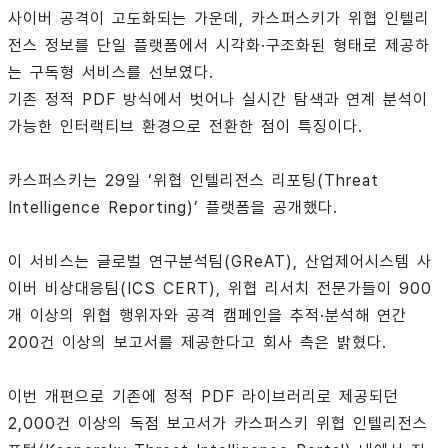
사이버 공격이 고도화되는 가운데, 카스퍼스키가 위협 인텔리
전스 정보를 단일 플랫폼에서 시각화·구조화된 형태로 제공하
는 구독형 서비스를 선보였다.
기존 정적 PDF 방식에서 벗어나 실시간 탐색과 연계 분석이
가능한 인터랙티브 환경으로 전환한 점이 특징이다.
카스퍼스키는 29일 ‘위협 인텔리전스 리포팅(Threat
Intelligence Reporting)’ 플랫폼을 공개했다.
이 서비스는 글로벌 연구분석팀(GReAT), 산업제어시스템 사
이버 비상대응팀(ICS CERT), 위협 리서치 전문가들이 900
개 이상의 위협 행위자와 공격 캠페인을 추적·분석해 연간
200건 이상의 보고서를 제공한다고 회사 측은 밝혔다.
이번 개편으로 기존에 정적 PDF 라이브러리로 제공되던
2,000건 이상의 독점 보고서가 카스퍼스키 위협 인텔리전스