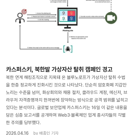
카스퍼스키, 북한발 가상자산 탈취 캠페인 경고
북한 연계 해킹조직으로 지목돼 온 블루노로프가 가상자산 탈취 수법
을 한층 정교하게 진화시킨 것으로 나타났다. 단순히 암호화폐 지갑만
노리는 수준을 넘어, 화상회의와 채용 절차, 클라우드 계정, 메신저, 브
라우저 자격증명까지 한꺼번에 장악하는 방식으로 공격 범위를 넓히고
있다는 분석이다. 글로벌 보안업체 카스퍼스키는 16일 이 같은 내용을
담은 심층 보고서를 공개하며 Web3·블록체인 업계 종사자들의 각별
한 주의를 당부했다.
2026.04.16
by
배종인 기자