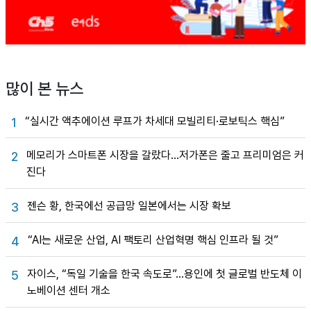
많이 본 뉴스
“실시간 액추에이션 루프가 차세대 모빌리티·로보틱스 핵심”
1
메모리가 스마트폰 시장을 갈랐다…저가폰은 줄고 프리미엄은 커
2
진다
젠슨 황, 한국에선 공급망 일본에서는 시장 확보
3
“AI는 새로운 산업, AI 팩토리 산업혁명 핵심 인프라 될 것”
4
자이스, “독일 기술을 한국 속도로”…용인에 첫 글로벌 반도체 이
5
노베이션 센터 개소