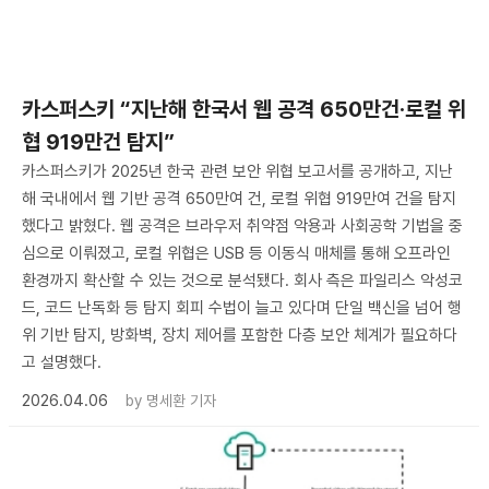
카스퍼스키 “지난해 한국서 웹 공격 650만건·로컬 위
협 919만건 탐지”
카스퍼스키가 2025년 한국 관련 보안 위협 보고서를 공개하고, 지난
해 국내에서 웹 기반 공격 650만여 건, 로컬 위협 919만여 건을 탐지
했다고 밝혔다. 웹 공격은 브라우저 취약점 악용과 사회공학 기법을 중
심으로 이뤄졌고, 로컬 위협은 USB 등 이동식 매체를 통해 오프라인
환경까지 확산할 수 있는 것으로 분석됐다. 회사 측은 파일리스 악성코
드, 코드 난독화 등 탐지 회피 수법이 늘고 있다며 단일 백신을 넘어 행
위 기반 탐지, 방화벽, 장치 제어를 포함한 다층 보안 체계가 필요하다
고 설명했다.
2026.04.06
by
명세환 기자