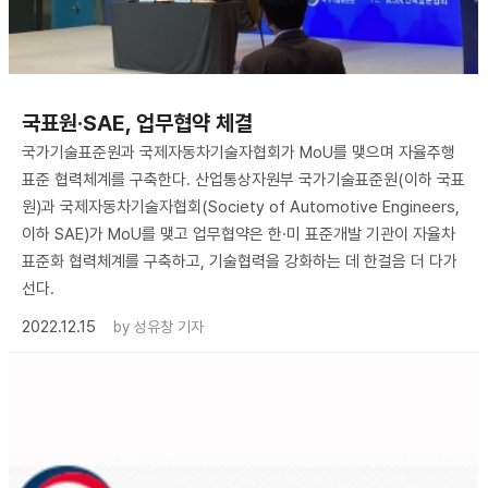
국표원·SAE, 업무협약 체결
국가기술표준원과 국제자동차기술자협회가 MoU를 맺으며 자율주행
표준 협력체계를 구축한다. 산업통상자원부 국가기술표준원(이하 국표
원)과 국제자동차기술자협회(Society of Automotive Engineers,
이하 SAE)가 MoU를 맺고 업무협약은 한·미 표준개발 기관이 자율차
표준화 협력체계를 구축하고, 기술협력을 강화하는 데 한걸음 더 다가
선다.
2022.12.15
by
성유창 기자