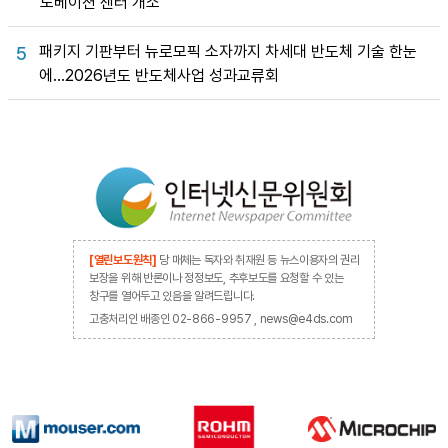
노베이션 센터 개소
패키지 기판부터 뉴로모픽 소자까지 차세대 반도체 기술 한눈
5
에…2026년도 반도체사업 성과교류회
[열린보도원칙]
당 매체는 독자와 취재원 등 뉴스이용자의 권리
보장을 위해 반론이나 정정보도, 추후보도를 요청할 수 있는
창구를 열어두고 있음을 알려드립니다.
고충처리인 배종인 02-866-9957 , news@e4ds.com