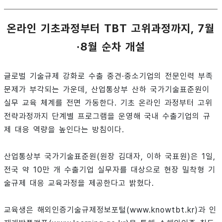
온라인 기초과정부터 TBT 고위과정까지, 7월
·8월 순차 개설
글로벌 기술규제 강화로 수출 중견·중소기업의 전문인력 부족
문제가 부각되는 가운데, 산업통상부 산하 국가기술표준원이
실무 교육 체계를 전면 가동한다. 기초 온라인 과정부터 고위
전략과정까지 단계별 프로그램을 운영해 국내 수출기업의 규
제 대응 역량을 높인다는 방침이다.
산업통상부 국가기술표준원(원장 김대자, 이하 국표원)은 1일,
전국 약 10만 개 수출기업 실무자를 대상으로 현장 밀착형 기
술규제 대응 교육과정을 제공한다고 밝혔다.
교육생은 해외인증기술규제정보포털(www.knowtbt.kr)과 인