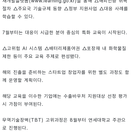
재개발플랫폼(www.learning.go.kr)을 통해 △해외인증 취득
절차 △주요국 기술규제 동향 △정부 지원사업 △대응 사례를
학습할 수 있다.
7월부터는 대응이 시급한 분야 중심의 특화 교육이 시작된다.
△고위험 AI 시스템 △배터리제품여권 △포장재 내 화학물질
제한 등이 주요 교육 주제로 편성됐다.
해외 진출을 준비하는 스타트업 창업자를 위한 별도 과정도 함
께 운영할 계획이다.
해당 교육을 이수한 기업에는 수출바우처 지원대상 선정 평가
시 가점이 부여된다.
무역기술장벽(TBT) 고위과정은 8월부터 연세대학교 주관으
로 진행된다.