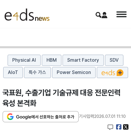
Physical AI
HBM
Smart Factory
SDV
AIoT
특수 가스
Power Semicon
국표원, 수출기업 기술규제 대응 전문인력
육성 본격화
기사입력
2026.07.01 11:10