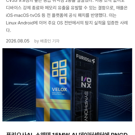
CVSS 9.8점의 높은 등급 취약점 2종을 발굴했다. 자동 조작 없이도
디바이스 강제 종료와 메모리 유출을 유발할 수 있는 결함으로, 애플은
iOS·macOS·tvOS 등 전 플랫폼에 공식 패치를 반영했다. 이는
Linux·Android에 이어 주요 OS 전반에서의 탐지 실적을 입증한 사례
다.
2026.08.05
by
배종인 기자
퓨리오사AI, 스웨덴 15MW AI 데이터센터에 RNGD