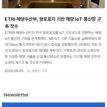
ETRI·해양수산부, 항로표지 기반 해양 IoT 통신망 구
축 착수
ETRI와 해양수산부가 전국 항로표지를 IoT 기지국으로 전환하는 해양
IoT 통신망 구축을 본격화했다. NB-IoT 기반 기술으로 실해역에서 최
대 35km 통신거리와 30기 동시 접속을 검증했으며, 2030년 이후 전
국 5,800기 항로표지로 확대할 계획이다. 구명조끼·양식장·소형선박
등 다양한 해양 사물을 단일 통신망으로 연결하는 디지털 해양 인프라
조성의 계기가 될 것으로 기대된다.
2026.08.05
by
배종인 기자
Newsletter