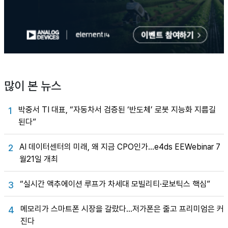
많이 본 뉴스
박중서 TI 대표, “자동차서 검증된 ‘반도체’ 로봇 지능화 지름길
1
된다”
AI 데이터센터의 미래, 왜 지금 CPO인가…e4ds EEWebinar 7
2
월21일 개최
“실시간 액추에이션 루프가 차세대 모빌리티·로보틱스 핵심”
3
메모리가 스마트폰 시장을 갈랐다…저가폰은 줄고 프리미엄은 커
4
진다