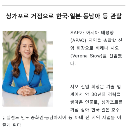
싱가포르 거점으로 한국·일본·동남아 등 관할
SAP가 아시아 태평양
(APAC) 지역을 총괄할 신
임 회장으로 베레나 시오
(Verena Siow)를 선임했
다.
시오 신임 회장은 기술 업
계에서 약 30년의 경력을
쌓아온 인물로, 싱가포르를
거점 삼아 한국·일본·호주·
뉴질랜드·인도·중화권·동남아시아 등 아태 전 지역 사업을 이
끌게 된다.