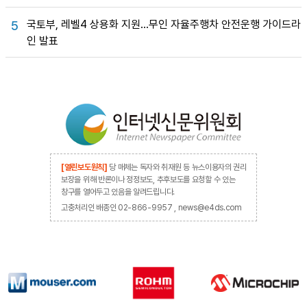
국토부, 레벨4 상용화 지원…무인 자율주행차 안전운행 가이드라
5
인 발표
[열린보도원칙]
당 매체는 독자와 취재원 등 뉴스이용자의 권리
보장을 위해 반론이나 정정보도, 추후보도를 요청할 수 있는
창구를 열어두고 있음을 알려드립니다.
고충처리인 배종인 02-866-9957 , news@e4ds.com