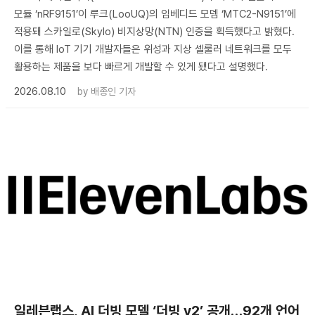
모듈 ‘nRF9151’이 루크(LooUQ)의 임베디드 모뎀 ‘MTC2-N9151’에
적용돼 스카일로(Skylo) 비지상망(NTN) 인증을 획득했다고 밝혔다.
이를 통해 IoT 기기 개발자들은 위성과 지상 셀룰러 네트워크를 모두
활용하는 제품을 보다 빠르게 개발할 수 있게 됐다고 설명했다.
2026.08.10
by
배종인 기자
일레븐랩스, AI 더빙 모델 ‘더빙 v2’ 공개…92개 언어