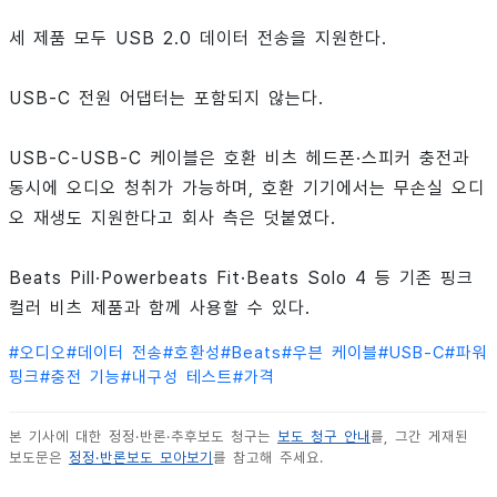
세 제품 모두 USB 2.0 데이터 전송을 지원한다.
USB-C 전원 어댑터는 포함되지 않는다.
USB-C-USB-C 케이블은 호환 비츠 헤드폰·스피커 충전과
동시에 오디오 청취가 가능하며, 호환 기기에서는 무손실 오디
오 재생도 지원한다고 회사 측은 덧붙였다.
Beats Pill·Powerbeats Fit·Beats Solo 4 등 기존 핑크
컬러 비츠 제품과 함께 사용할 수 있다.
#
오디오
#
데이터 전송
#
호환성
#
Beats
#
우븐 케이블
#
USB-C
#
파워
핑크
#
충전 기능
#
내구성 테스트
#
가격
본 기사에 대한 정정·반론·추후보도 청구는
보도 청구 안내
를, 그간 게재된
보도문은
정정·반론보도 모아보기
를 참고해 주세요.