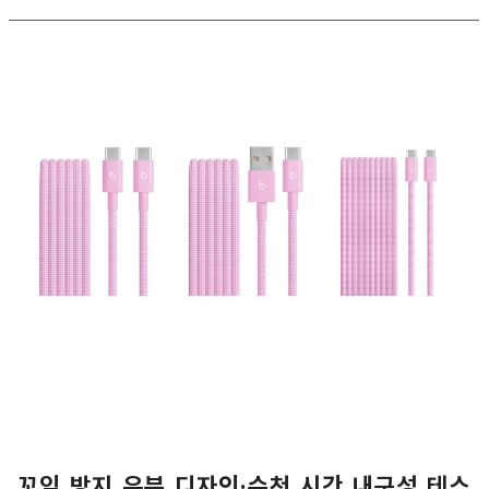
꼬임 방지 우븐 디자인·수천 시간 내구성 테스