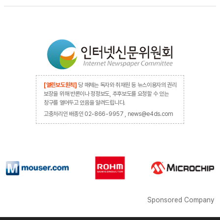
[열린보도원칙]
당 매체는 독자와 취재원 등 뉴스이용자의 권리
보장을 위해 반론이나 정정보도, 추후보도를 요청할 수 있는
창구를 열어두고 있음을 알려드립니다.
고충처리인 배종인 02-866-9957 , news@e4ds.com
Sponsored Company