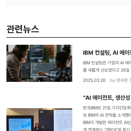
관련뉴스
IBM 컨설팅, AI 
IBM 컨설팅은 기업이 AI
를 새롭게 선보였다고 26일
2025.03.26
by
명세환 
“AI 에이전트, 생산
한국IBM은 21일 기자간담회
된 IBM의 AI 전략을 소개
IBM이 개발한 에이전트 A
게 연결하는 ‘개방성’과 최