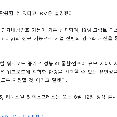
 활용할 수 있다고 IBM은 설명했다.
에 양자내성암호 기능이 기본 탑재되며, IBM 크립토 디
Inventory)의 신규 기능으로 기업 전반의 암호화 자산을
티컬 워크로드 증가로 성능·AI 통합·인프라 규모 사이에
템은 워크로드에 적합한 환경을 선택할 수 있는 유연성
있도록 지원할 것”이라고 말했다.
 5, 리눅스원 5 익스프레스는 오는 8월 12일 정식 출
#
소형 구성
#
코어
#
랙 마운트