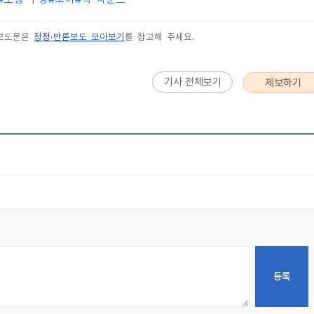
 보도문은
정정·반론보도 모아보기
를 참고해 주세요.
기사 전체보기
제보하기