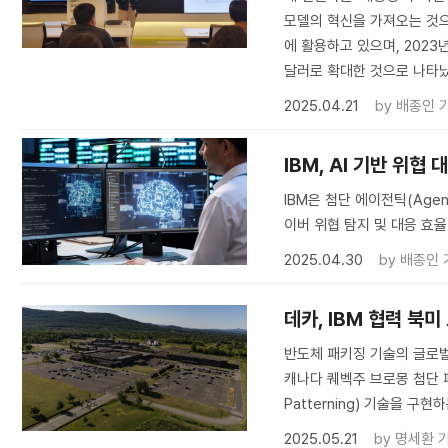
모델의 혁신을 가져오는 것으
에 활용하고 있으며, 2023
달러로 확대한 것으로 나타났
2025.04.21
by
배종인 
IBM, AI 기반 위협
IBM은 첨단 에이전틱(Agen
이버 위협 탐지 및 대응 효
2025.04.30
by
배종인 
데카, IBM 협력 북
반도체 패키징 기술의 글로벌 선
캐나다 퀘벡주 브로몽 첨단 패
Patterning) 기술을 구
2025.05.21
by
명세환 