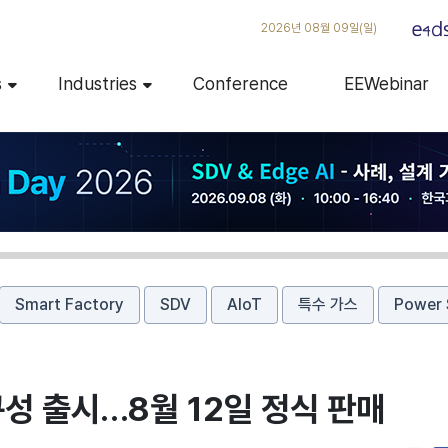
2026년 08월 09일(일)
s
Industries
Conference
EEWebinar
Smart Factory
SDV
AIoT
특수 가스
Power 
형 구성 출시…8월 12일 정식 판매