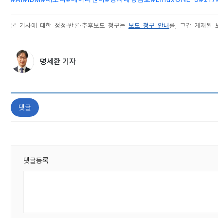
본 기사에 대한 정정·반론·추후보도 청구는
보도 청구 안내
를, 그간 게재된
명세환 기자
댓글
댓글등록