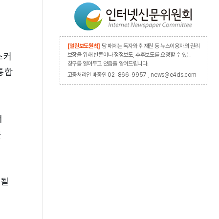
[열린보도원칙]
당 매체는 독자와 취재원 등 뉴스이용자의 권리
스커
보장을 위해 반론이나 정정보도, 추후보도를 요청할 수 있는
창구를 열어두고 있음을 알려드립니다.
 통합
고충처리인 배종인 02-866-9957 , news@e4ds.com
서
을
시될