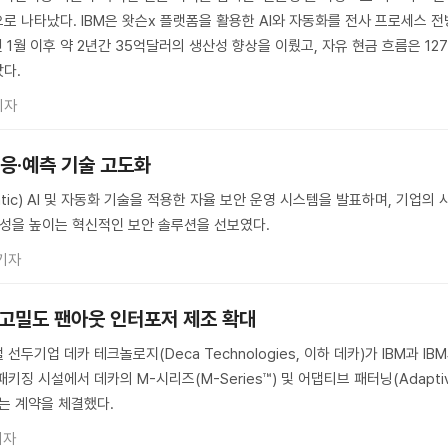
로 나타났다. IBM은 왓슨x 플랫폼을 활용한 AI와 자동화를 전사 프로세스 전
년 1월 이후 약 2년간 35억달러의 생산성 향상을 이뤘고, 자유 현금 흐름은 12
다.
기자
 대응·예측 기술 고도화
tic) AI 및 자동화 기술을 적용한 자율 보안 운영 시스템을 발표하며, 기업의 
율성을 높이는 혁신적인 보안 솔루션을 선보였다.
기자
미 고밀도 팬아웃 인터포저 제조 확대
두기업 데카 테크놀로지(Deca Technologies, 이하 데카)가 IBM과 IB
키징 시설에서 데카의 M-시리즈(M-Series™) 및 어댑티브 패터닝(Adapti
현하는 계약을 체결했다.
기자