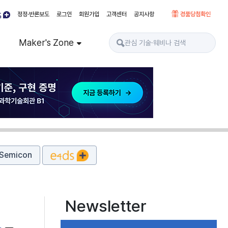
정정·반론보도
로그인
회원가입
고객센터
공지사항
경품당첨확인
Maker's Zone
Semicon
Newsletter