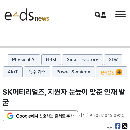
Physical AI
HBM
Smart Factory
SDV
AIoT
특수 가스
Power Semicon
SK머티리얼즈, 지원자 눈높이 맞춘 인재 발
굴
기사입력
2021.10.19 09:15