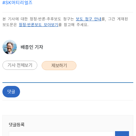
#
SK머티리얼즈
본 기사에 대한 정정·반론·추후보도 청구는
보도 청구 안내
를, 그간 게재된
보도문은
정정·반론보도 모아보기
를 참고해 주세요.
배종인 기자
기사 전체보기
제보하기
댓글
댓글등록