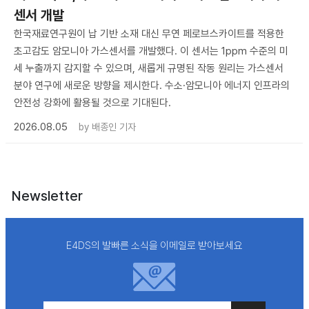
센서 개발
한국재료연구원이 납 기반 소재 대신 무연 페로브스카이트를 적용한
초고감도 암모니아 가스센서를 개발했다. 이 센서는 1ppm 수준의 미
세 누출까지 감지할 수 있으며, 새롭게 규명된 작동 원리는 가스센서
분야 연구에 새로운 방향을 제시한다. 수소·암모니아 에너지 인프라의
안전성 강화에 활용될 것으로 기대된다.
2026.08.05
by
배종인 기자
Newsletter
E4DS의 발빠른 소식을 이메일로 받아보세요