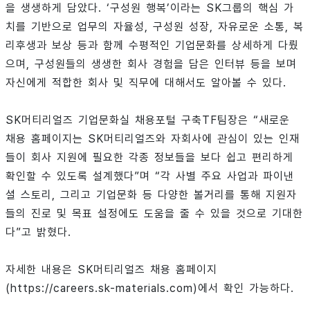
을 생생하게 담았다. ‘구성원 행복’이라는 SK그룹의 핵심 가
치를 기반으로 업무의 자율성, 구성원 성장, 자유로운 소통, 복
리후생과 보상 등과 함께 수평적인 기업문화를 상세하게 다뤘
으며, 구성원들의 생생한 회사 경험을 담은 인터뷰 등을 보며
자신에게 적합한 회사 및 직무에 대해서도 알아볼 수 있다.
SK머티리얼즈 기업문화실 채용포털 구축TF팀장은 “새로운
채용 홈페이지는 SK머티리얼즈와 자회사에 관심이 있는 인재
들이 회사 지원에 필요한 각종 정보들을 보다 쉽고 편리하게
확인할 수 있도록 설계했다”며 “각 사별 주요 사업과 파이낸
셜 스토리, 그리고 기업문화 등 다양한 볼거리를 통해 지원자
들의 진로 및 목표 설정에도 도움을 줄 수 있을 것으로 기대한
다”고 밝혔다.
자세한 내용은 SK머티리얼즈 채용 홈페이지
(https://careers.sk-materials.com)에서 확인 가능하다.