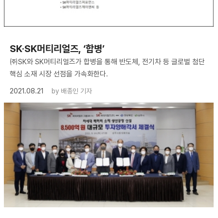
SK·SK머티리얼즈, ‘합병’
㈜SK와 SK머티리얼즈가 합병을 통해 반도체, 전기차 등 글로벌 첨단
핵심 소재 시장 선점을 가속화한다.
2021.08.21
by
배종인 기자