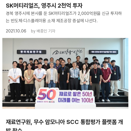
SK머티리얼즈, 영주시 2천억 투자
경북 영주시에 본사를 둔 SK머티리얼즈가 2,000억원을 신규 투자하
는 반도체·디스플레이용 소재 제조공장 증설에 나선다.
2021.10.06
by
배종인 기자
재료연구원, 무수 암모니아 SCC 통합평가 플랫폼 개
발 착수