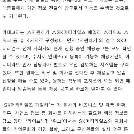
으로 우수 인재 발굴을 위한 인재Pool 확보의 역할은 물론,
대중들에게 기업 정보 전달의 창구로서 기능을 수행할 것으로
도 기대된다.
카테고리는 △지원하기 △SK머티리얼즈 패밀리 △라이프 △
워크 등 총 4가지로 구성됐다. 먼저 ‘지원하기’의 경우 SK머
티리얼즈 전체 자회사의 현재 진행 중인 채용공고를 모두 확인
할 수 있으며, 수시로 인재Pool 등록이 가능해 채용기간이 아
니더라도 인사 담당자가 별도로 우선 검토하는 시스템을 구축
했다. 또한 원하는 직무 및 회사를 선택한 후 채용공고 알림
신청을 해둘 수도 있어, 원하는 직무의 포지션이 오픈 되면 메
일이나 알림톡을 통해 해당 공고를 빠르게 받아볼 수 있다.
‘SK머티리얼즈 패밀리’는 각 회사의 비즈니스 및 제품 현황,
직무, 사업소 정보 등 회사를 이해하는데 필요한 핵심 정보를
담고 있다. ‘라이프’ 및 ‘워크’에서는 SK머티리얼즈와 자회사
들의 기업문화와 경영 철학, 그리고 구성원들의 실제 업무 등