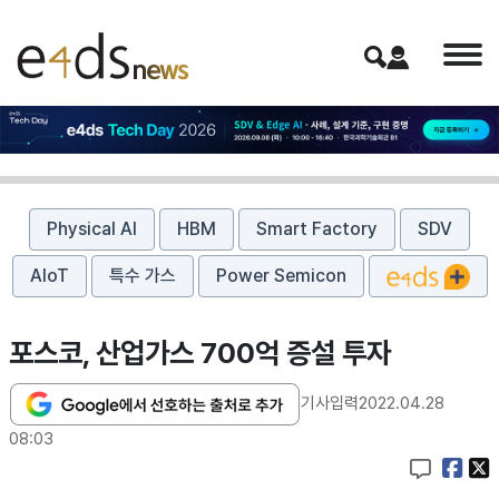
Physical AI
HBM
Smart Factory
SDV
AIoT
특수 가스
Power Semicon
포스코, 산업가스 700억 증설 투자
기사입력
2022.04.28
08:03