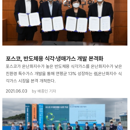
포스코, 반도체용 식각·냉매가스 개발 본격화
포스코가 온난화지수가 높은 반도체용 식각가스를 온난화지수가 낮은
친환경 특수가스 개발을 통해 연평균 13% 성장하는 低온난화지수 식
각가스 시장을 본격 개척한다.
2021.06.03
by
배종인 기자