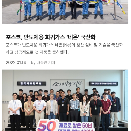
포스코, 반도체용 희귀가스 ‘네온’ 국산화
포스코가 반도체용 희귀가스 네온(Ne)의 생산 설비 및 기술을 국산화
하고 성공적으로 첫 제품을 출하했다.
2022.01.14
by
배종인 기자