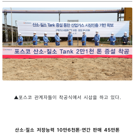
▲포스코 관계자들이 착공식에서 시삽을 하고 있다.
산소·질소 저장능력 10만6천톤·연간 판매 45만톤