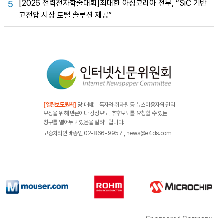
[2026 전력전자학술대회]최대한 아성코리아 전무, “SiC 기반
5
고전압 시장 토털 솔루션 제공”
[열린보도원칙]
당 매체는 독자와 취재원 등 뉴스이용자의 권리
보장을 위해 반론이나 정정보도, 추후보도를 요청할 수 있는
창구를 열어두고 있음을 알려드립니다.
고충처리인 배종인 02-866-9957 , news@e4ds.com