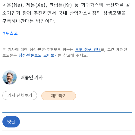
네온(Ne), 제논(Xe), 크립톤(Kr) 등 희귀가스의 국산화를 강
소기업과 함께 추진하면서 국내 산업가스시장의 상생모델을
구축해나간다는 방침이다.
#
포스코
본 기사에 대한 정정·반론·추후보도 청구는
보도 청구 안내
를, 그간 게재된
보도문은
정정·반론보도 모아보기
를 참고해 주세요.
배종인 기자
기사 전체보기
제보하기
댓글