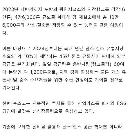
2023년 하반기까지 포항과 광양제철소의 저장탱크를 각각 6
만톤, 4만6,000톤 규모로 확대해 양 제철소에서 총 10만
6,000톤의 산소·질소를 저장할 수 있는 능력을 갖출 예정이
다.
이를 바탕으로 2024년부터는 국내 연간 산소·질소 유통시장
수요의 약 10%에 해당하는 45만 톤을 유통사에 판매해 외부
공급을 본격화한다. 일일 공급량은 운반차량(탱크로리) 60여
대 분량인 약 1,200톤으로, 지역 경제 활성화는 물론 가스 유
통사 및 중소 수요처들을 위한 수급 안정에도 기여할 것으로
기대된다.
한편 포스코는 지속적인 투자를 통해 산업가스를 회사의 ESG
경영에 발맞춘 신성장동력으로 육성하고 있다.
기존에 보유한 설비를 활용해 산소·질소 공급 확대뿐 아니라