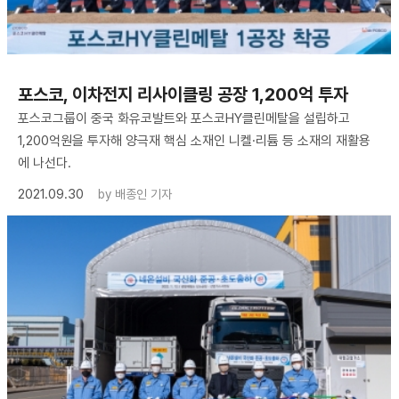
포스코, 이차전지 리사이클링 공장 1,200억 투자
포스코그룹이 중국 화유코발트와 포스코HY클린메탈을 설립하고
1,200억원을 투자해 양극재 핵심 소재인 니켈·리튬 등 소재의 재활용
에 나선다.
2021.09.30
by
배종인 기자