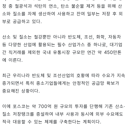
정 중 철광석과 석탄의 연소, 탄소 불순물 제거 등을 위해 산
소와 질소를 자체 생산하여 사용하고 잔여 일부는 저장 후 외
부로 공급하고 있다.
산소 및 질소는 철강뿐만 아니라 반도체, 조선, 화학, 자동차
등 다양한 산업에 활용되는 필수 산업가스 중 하나로, 대기업
간 직거래를 제외한 국내 유통시장 규모만 연간 약 450만톤
에 이른다.
최근 우리나라 반도체 및 조선산업의 호황에 따라 수요가 지속
증가되면서 특히 중소기업들에게는 안정적인 공급망 확보가
중요해진 상황이다.
이에 포스코는 약 700억 원 규모의 투자를 단행해 기존 산소·
질소 저장탱크를 증설하여 내부 사용과 동시에 외부 수요에도
적극 대응할 수 있는 체제를 구축한다는 계획이다.