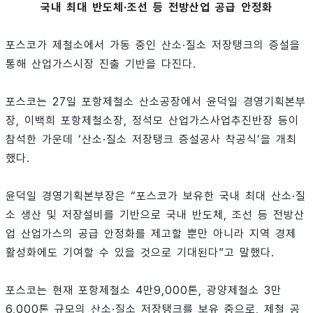
국내 최대 반도체·조선 등 전방산업 공급 안정화
포스코가 제철소에서 가동 중인 산소·질소 저장탱크의 증설을
통해 산업가스시장 진출 기반을 다진다.
포스코는 27일 포항제철소 산소공장에서 윤덕일 경영기획본부
장, 이백희 포항제철소장, 정석모 산업가스사업추진반장 등이
참석한 가운데 ‘산소·질소 저장탱크 증설공사 착공식’을 개최
했다.
윤덕일 경영기획본부장은 “포스코가 보유한 국내 최대 산소·질
소 생산 및 저장설비를 기반으로 국내 반도체, 조선 등 전방산
업 산업가스의 공급 안정화를 제고할 뿐만 아니라 지역 경제
활성화에도 기여할 수 있을 것으로 기대된다”고 말했다.
포스코는 현재 포항제철소 4만9,000톤, 광양제철소 3만
6,000톤 규모의 산소·질소 저장탱크를 보유 중으로, 제철 공