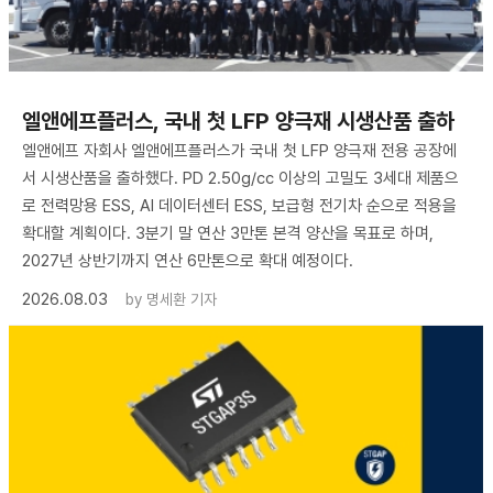
엘앤에프플러스, 국내 첫 LFP 양극재 시생산품 출하
엘앤에프 자회사 엘앤에프플러스가 국내 첫 LFP 양극재 전용 공장에
서 시생산품을 출하했다. PD 2.50g/cc 이상의 고밀도 3세대 제품으
로 전력망용 ESS, AI 데이터센터 ESS, 보급형 전기차 순으로 적용을
확대할 계획이다. 3분기 말 연산 3만톤 본격 양산을 목표로 하며,
2027년 상반기까지 연산 6만톤으로 확대 예정이다.
2026.08.03
by
명세환 기자