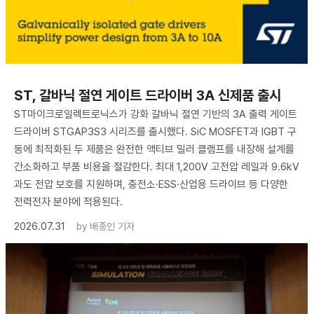
ST, 갈바닉 절연 게이트 드라이버 3A 신제품 출시
ST마이크로일렉트로닉스가 강화 갈바닉 절연 기반의 3A 출력 게이트
드라이버 STGAP3S3 시리즈를 출시했다. SiC MOSFET과 IGBT 구
동에 최적화된 두 제품은 완전한 액티브 밀러 클램프를 내장해 설계를
간소화하고 부품 비용을 절감한다. 최대 1,200V 고전압 레일과 9.6kV
과도 전압 보호를 지원하며, 충전소·ESS·산업용 드라이브 등 다양한
전력전자 분야에 적용된다.
2026.07.31
by
배종인 기자