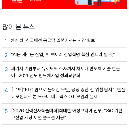
많이 본 뉴스
젠슨 황, 한국에선 공급망 일본에서는 시장 확보
1
“AI는 새로운 산업, AI 팩토리 산업혁명 핵심 인프라 될 것”
2
패키지 기판부터 뉴로모픽 소자까지 차세대 반도체 기술 한눈
3
에…2026년도 반도체사업 성과교류회
[르포]“PLC 안으로 들어간 보안, 공정 중단 전 위협 탐지”…안산
4
데모센터서 본 노조미 네트웍스 OT 보안의 실제
[2026 전력전자학술대회]최대한 아성코리아 전무, “SiC 기반
5
고전압 시장 토털 솔루션 제공”