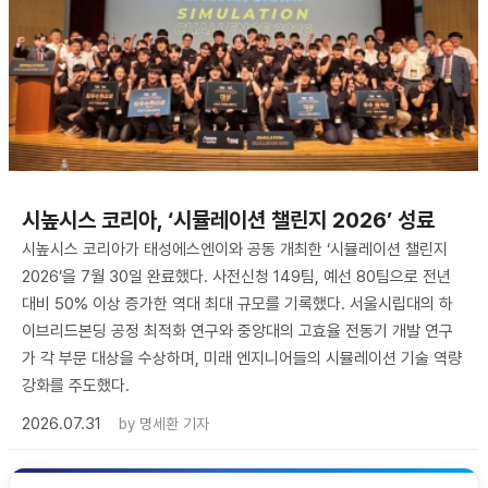
시높시스 코리아, ‘시뮬레이션 챌린지 2026’ 성료
시높시스 코리아가 태성에스엔이와 공동 개최한 ‘시뮬레이션 챌린지
2026’을 7월 30일 완료했다. 사전신청 149팀, 예선 80팀으로 전년
대비 50% 이상 증가한 역대 최대 규모를 기록했다. 서울시립대의 하
이브리드본딩 공정 최적화 연구와 중앙대의 고효율 전동기 개발 연구
가 각 부문 대상을 수상하며, 미래 엔지니어들의 시뮬레이션 기술 역량
강화를 주도했다.
2026.07.31
by
명세환 기자