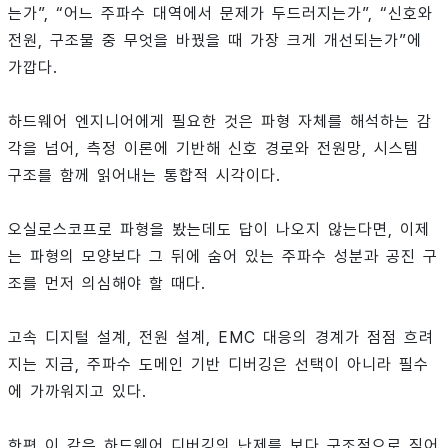
는가”, “어느 주파수 대역에서 문제가 두드러지는가”, “신호와
전원, 구조물 중 무엇을 바꿨을 때 가장 크게 개선되는가”에
가깝다.
하드웨어 엔지니어에게 필요한 것은 파형 자체를 해석하는 감
각을 넘어, 측정 이론에 기반해 신호 경로와 전원망, 시스템
구조를 함께 읽어내는 통합적 시각이다.
오실로스코프로 파형을 봤는데도 답이 나오지 않는다면, 이제
는 파형의 모양보다 그 뒤에 숨어 있는 주파수 성분과 공진 구
조를 먼저 의심해야 할 때다.
고속 디지털 설계, 전원 설계, EMC 대응의 경계가 점점 흐려
지는 지금, 주파수 도메인 기반 디버깅은 선택이 아니라 필수
에 가까워지고 있다.
한편 이 같은 하드웨어 디버깅의 난제를 보다 구조적으로 짚어