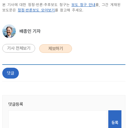
본 기사에 대한 정정·반론·추후보도 청구는
보도 청구 안내
를, 그간 게재된
보도문은
정정·반론보도 모아보기
를 참고해 주세요.
배종인 기자
기사 전체보기
제보하기
댓글
댓글등록