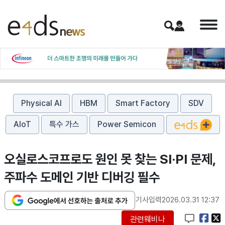
Physical AI
HBM
Smart Factory
SDV
AIoT
특수 가스
Power Semicon
오실로스코프로도 원인 못 찾는 SI·PI 문제,
주파수 도메인 기반 디버깅 필수
기사입력
2026.03.31 12:37
관련웨비나