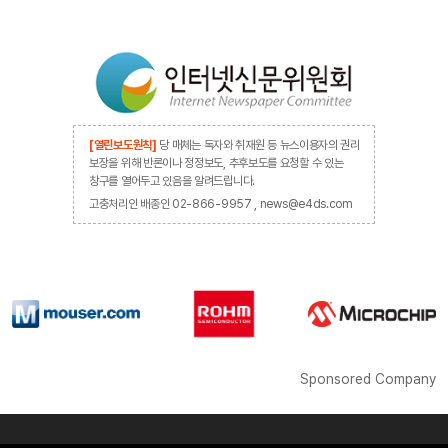
[열린보도원칙]
당 매체는 독자와 취재원 등 뉴스이용자의 권리
보장을 위해 반론이나 정정보도, 추후보도를 요청할 수 있는
창구를 열어두고 있음을 알려드립니다.
고충처리인 배종인 02-866-9957 , news@e4ds.com
Sponsored Company