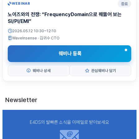
종료
WEBINAR
노이즈와의 전쟁: “FrequencyDomain으로 꿰뚫어 보는
SI/PI/EMI”
2026.05.12 10:30~12:10
WaveInsense
· 김귀수 CTO
웨비나 등록
웨비나 상세
관심웨비나 담기
Newsletter
E4DS의 발빠른 소식을 이메일로 받아보세요