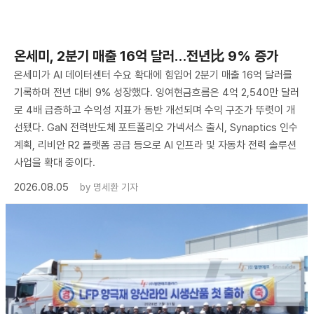
온세미, 2분기 매출 16억 달러…전년比 9% 증가
온세미가 AI 데이터센터 수요 확대에 힘입어 2분기 매출 16억 달러를
기록하며 전년 대비 9% 성장했다. 잉여현금흐름은 4억 2,540만 달러
로 4배 급증하고 수익성 지표가 동반 개선되며 수익 구조가 뚜렷이 개
선됐다. GaN 전력반도체 포트폴리오 가넥서스 출시, Synaptics 인수
계획, 리비안 R2 플랫폼 공급 등으로 AI 인프라 및 자동차 전력 솔루션
사업을 확대 중이다.
2026.08.05
by
명세환 기자