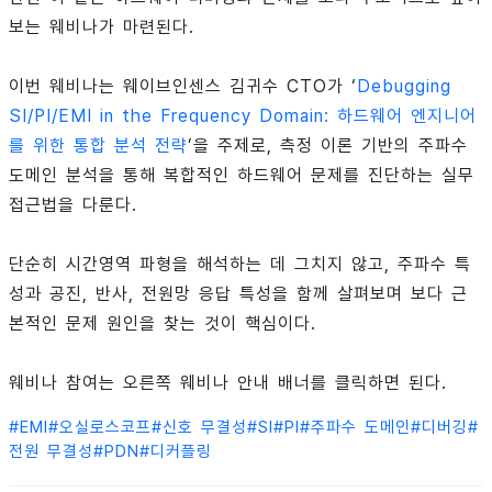
보는 웨비나가 마련된다.
이번 웨비나는 웨이브인센스 김귀수 CTO가 ‘
Debugging
SI/PI/EMI in the Frequency Domain: 하드웨어 엔지니어
를 위한 통합 분석 전략
’을 주제로, 측정 이론 기반의 주파수
도메인 분석을 통해 복합적인 하드웨어 문제를 진단하는 실무
접근법을 다룬다.
단순히 시간영역 파형을 해석하는 데 그치지 않고, 주파수 특
성과 공진, 반사, 전원망 응답 특성을 함께 살펴보며 보다 근
본적인 문제 원인을 찾는 것이 핵심이다.
웨비나 참여는 오른쪽 웨비나 안내 배너를 클릭하면 된다.
#
EMI
#
오실로스코프
#
신호 무결성
#
SI
#
PI
#
주파수 도메인
#
디버깅
#
전원 무결성
#
PDN
#
디커플링