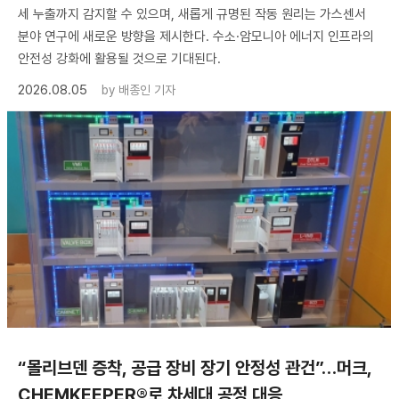
세 누출까지 감지할 수 있으며, 새롭게 규명된 작동 원리는 가스센서
분야 연구에 새로운 방향을 제시한다. 수소·암모니아 에너지 인프라의
안전성 강화에 활용될 것으로 기대된다.
2026.08.05
by
배종인 기자
“몰리브덴 증착, 공급 장비 장기 안정성 관건”…머크,
CHEMKEEPER®로 차세대 공정 대응