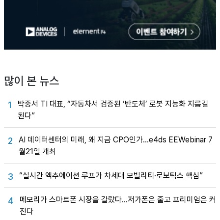
많이 본 뉴스
박중서 TI 대표, “자동차서 검증된 ‘반도체’ 로봇 지능화 지름길
1
된다”
AI 데이터센터의 미래, 왜 지금 CPO인가…e4ds EEWebinar 7
2
월21일 개최
“실시간 액추에이션 루프가 차세대 모빌리티·로보틱스 핵심”
3
메모리가 스마트폰 시장을 갈랐다…저가폰은 줄고 프리미엄은 커
4
진다