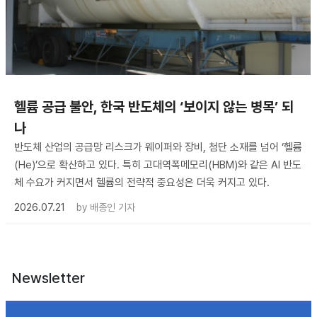
헬륨 공급 불안, 한국 반도체의 ‘보이지 않는 병목’ 되
나
반도체 산업의 공급망 리스크가 웨이퍼와 장비, 첨단 소재를 넘어 ‘헬륨
(He)’으로 확산하고 있다. 특히 고대역폭메모리(HBM)와 같은 AI 반도
체 수요가 커지면서 헬륨의 전략적 중요성은 더욱 커지고 있다.
2026.07.21
by
배종인 기자
Newsletter