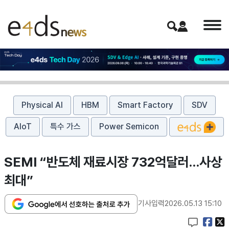
Physical AI
HBM
Smart Factory
SDV
AIoT
특수 가스
Power Semicon
SEMI “반도체 재료시장 732억달러…사상
최대”
기사입력
2026.05.13 15:10