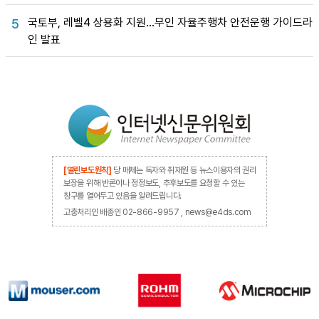
국토부, 레벨4 상용화 지원…무인 자율주행차 안전운행 가이드라
5
인 발표
[열린보도원칙]
당 매체는 독자와 취재원 등 뉴스이용자의 권리
보장을 위해 반론이나 정정보도, 추후보도를 요청할 수 있는
창구를 열어두고 있음을 알려드립니다.
고충처리인 배종인 02-866-9957 , news@e4ds.com