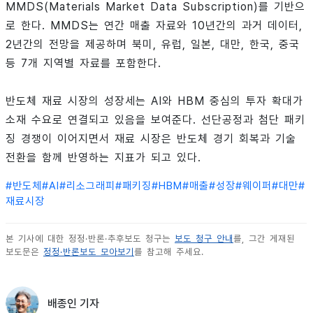
MMDS(Materials Market Data Subscription)를 기반으
로 한다. MMDS는 연간 매출 자료와 10년간의 과거 데이터,
2년간의 전망을 제공하며 북미, 유럽, 일본, 대만, 한국, 중국
등 7개 지역별 자료를 포함한다.
반도체 재료 시장의 성장세는 AI와 HBM 중심의 투자 확대가
소재 수요로 연결되고 있음을 보여준다. 선단공정과 첨단 패키
징 경쟁이 이어지면서 재료 시장은 반도체 경기 회복과 기술
전환을 함께 반영하는 지표가 되고 있다.
#
반도체
#
AI
#
리소그래피
#
패키징
#
HBM
#
매출
#
성장
#
웨이퍼
#
대만
#
재료시장
본 기사에 대한 정정·반론·추후보도 청구는
보도 청구 안내
를, 그간 게재된
보도문은
정정·반론보도 모아보기
를 참고해 주세요.
배종인 기자