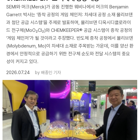
SEMI와 머크(Merck)가 공동 진행한 웨비나에서 머크의 Benjamin
Garrett 박사는 ‘증착 공정의 게임 체인저: 차세대 공정 소재 몰리브덴
과 첨단 공급 시스템’을 주제로 발표하며, 몰리브덴 디옥시디클로라이
드 전구체(MoO₂Cl₂)와 CHEMKEEPER® 공급 시스템이 증착 공정의
‘게임 체인저’가 될 것이라고 주장했다. 반도체 증착 공정에서 몰리브덴
(Molybdenum, Mo)이 차세대 소재로 주목받는 가운데, 이를 양산 환
경에서 안정적으로 공급하기 위한 전구체 순도와 전달 시스템의 중요
성이 커지고 있다.
2026.07.24
by
배종인 기자