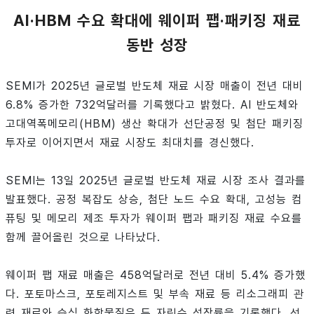
AI·HBM 수요 확대에 웨이퍼 팹·패키징 재료
동반 성장
SEMI가 2025년 글로벌 반도체 재료 시장 매출이 전년 대비
6.8% 증가한 732억달러를 기록했다고 밝혔다. AI 반도체와
고대역폭메모리(HBM) 생산 확대가 선단공정 및 첨단 패키징
투자로 이어지면서 재료 시장도 최대치를 경신했다.
SEMI는 13일 2025년 글로벌 반도체 재료 시장 조사 결과를
발표했다. 공정 복잡도 상승, 첨단 노드 수요 확대, 고성능 컴
퓨팅 및 메모리 제조 투자가 웨이퍼 팹과 패키징 재료 수요를
함께 끌어올린 것으로 나타났다.
웨이퍼 팹 재료 매출은 458억달러로 전년 대비 5.4% 증가했
다. 포토마스크, 포토레지스트 및 부속 재료 등 리소그래피 관
련 재료와 습식 화학물질은 두 자릿수 성장률을 기록했다. 선