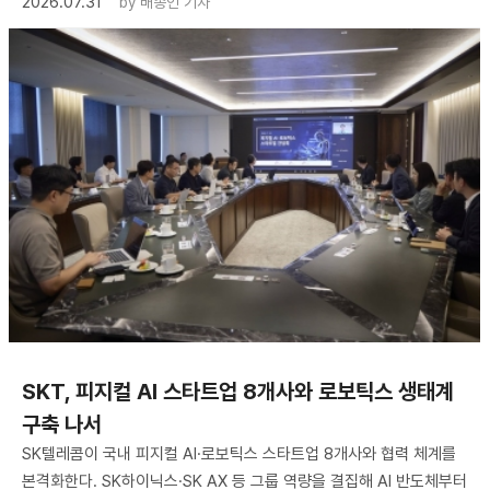
2026.07.31
by
배종인 기자
SKT, 피지컬 AI 스타트업 8개사와 로보틱스 생태계
구축 나서
SK텔레콤이 국내 피지컬 AI·로보틱스 스타트업 8개사와 협력 체계를
본격화한다. SK하이닉스·SK AX 등 그룹 역량을 결집해 AI 반도체부터