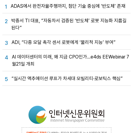
ADAS에서 완전자율주행까지, 첨단 기술 중심에 ‘반도체’ 존재
1
박중서 TI 대표, “자동차서 검증된 ‘반도체’ 로봇 지능화 지름길
2
된다”
ADI, “다중 모달 촉각 센서 로봇에게 ‘물리적 지능’ 부여”
3
AI 데이터센터의 미래, 왜 지금 CPO인가…e4ds EEWebinar 7
4
월21일 개최
“실시간 액추에이션 루프가 차세대 모빌리티·로보틱스 핵심”
5