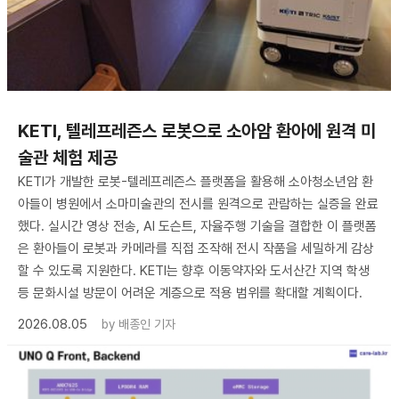
KETI, 텔레프레즌스 로봇으로 소아암 환아에 원격 미
술관 체험 제공
KETI가 개발한 로봇-텔레프레즌스 플랫폼을 활용해 소아청소년암 환
아들이 병원에서 소마미술관의 전시를 원격으로 관람하는 실증을 완료
했다. 실시간 영상 전송, AI 도슨트, 자율주행 기술을 결합한 이 플랫폼
은 환아들이 로봇과 카메라를 직접 조작해 전시 작품을 세밀하게 감상
할 수 있도록 지원한다. KETI는 향후 이동약자와 도서산간 지역 학생
등 문화시설 방문이 어려운 계층으로 적용 범위를 확대할 계획이다.
2026.08.05
by
배종인 기자