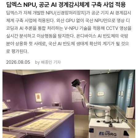
딥엑스 NPU, 공군 AI 경계감시체계 구축 사업 적용
딥엑스가 자체 개발한 NPU(신경망처리장치)가 공군 기지 AI 경계감시
체계 구축 사업에 적용된다. 외산 GPU 없이 국산 NPU만으로 영상 디
코딩과 AI 추론을 통합 처리하는 V-NPU 기술을 적용해 CCTV 영상을
실시간 분석하고 이상행동을 탐지한다. 온디바이스 AI 반도체의 국방
분야 상용화 첫 사례로, 국산 AI 반도체 생태계 확산의 계기가 될 것으
로 평가된다.
2026.08.05
by
배종인 기자