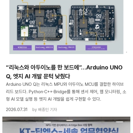
“리눅스와 아두이노를 한 보드에”…Arduino UNO
Q, 엣지 AI 개발 문턱 낮췄다
Arduino UNO Q는 리눅스 MPU와 아두이노 MCU를 결합한 하이브
리드 보드다. Python·C++·Bridge를 통해 센서 제어, 웹 모니터링, 소
형 AI 모델 실행 등 엣지 AI 개발을 쉽게 구현할 수 있다.
2026.07.31
by
배종인 기자