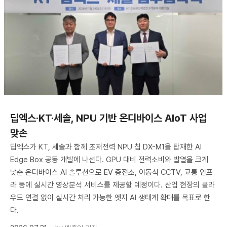
딥엑스·KT·세솔, NPU 기반 온디바이스 AIoT 사업
맞손
딥엑스가 KT, 세솔과 함께 초저전력 NPU 칩 DX-M1을 탑재한 AI
Edge Box 공동 개발에 나선다. GPU 대비 전력소비와 발열을 크게
낮춘 온디바이스 AI 솔루션으로 EV 충전소, 이동식 CCTV, 교통 인프
라 등에 실시간 영상분석 서비스를 제공할 예정이다. 산업 현장의 클라
우드 연결 없이 실시간 처리 가능한 엣지 AI 생태계 확대를 목표로 한
다.