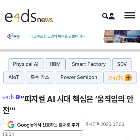
Physical AI
HBM
Smart Factory
SDV
AIoT
특수 가스
Power Semicon
“피지컬 AI 시대 핵심은 ‘움직임의 안
전’”
기사입력
2026.07.03
13:54