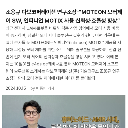
조용규 다보코퍼레이션 연구소장-“MOTEON 모터제
어 SW, 인피니언 MOTIX 사용 신뢰성·효율성 향상”
최근 전기차·UAM·로봇을 비롯해 각종 산업 영역에서 모터 사용 비중
이 증가하며, 정밀한 모터 제어 솔루션은 필수가 됐다. 이런 가운데 독
일에 본사를 둔 MOTEON은 인피니언(Infineon) MOTIX™ 제품을 사
용해 고성능 모터 제어를 위한 소프트웨어 솔루션을 제공하며, 산업 전
반에 걸쳐 모터 제어의 신뢰성과 효율성을 향상 시키고 있다. 이에 본
지는 10월31일 e4ds ee웨비나를 통해 MOTEON 모터제어 소프트
웨어 솔루션을 소개하는 다보코퍼레이션(주) 기술연구소 조용규 연구
소장과 만나 모터 정밀 제어에 대한 이야기를 들어봤다.
2024.10.15
by
배종인 기자