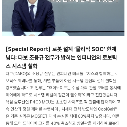
[Special Report] 로봇 설계 ‘물리적 SOC’ 한계
넘다: 다보 조용규 전무가 밝히는 인피니언의 로보틱
스 시스템 철학
다보(DABO)의 조용규 전무는 인피니언 테크놀로지스와 함께하는 로
보틱스 웨비나를 통해, 개별 부품이 아닌 시스템 관점의 설계 철학을
강조했습니다. 조 전무는 "휴머노이드는 수십 개의 관절 모터를 동시에
제어해야 하므로 시스템 레벨의 접근이 필수적"이라고 진단했습니다.
핵심 솔루션인 P4C3 MCU는 초소형 사이즈로 각 관절에 탑재되어 고
속 연산과 정밀 제어를 수행하며 , 차세대 전력 반도체인 CoolGaN™
은 기존 실리콘 MOSFET 대비 손실을 최대 60%까지 낮춥니다. 이를
통해 모터 드라이버 크기를 40% 축소하고 방열판을 제거하여 로봇의