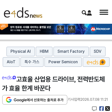
Physical AI
HBM
Smart Factory
SDV
AIoT
특수 가스
Power Semicon
고효율 산업용 드라이브, 전력반도체
가 효율 한계 바꾼다
기사입력
2026.07.08 11:21