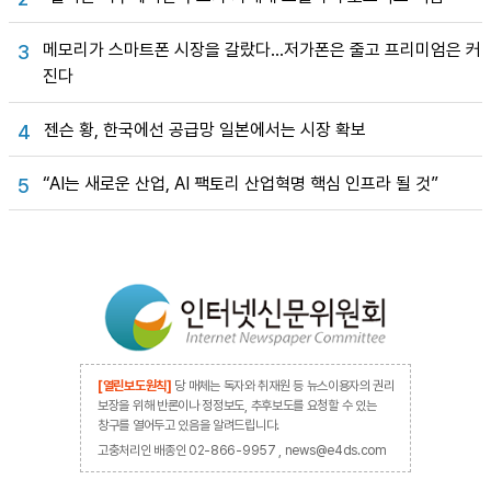
메모리가 스마트폰 시장을 갈랐다…저가폰은 줄고 프리미엄은 커
3
진다
젠슨 황, 한국에선 공급망 일본에서는 시장 확보
4
“AI는 새로운 산업, AI 팩토리 산업혁명 핵심 인프라 될 것”
5
[열린보도원칙]
당 매체는 독자와 취재원 등 뉴스이용자의 권리
보장을 위해 반론이나 정정보도, 추후보도를 요청할 수 있는
창구를 열어두고 있음을 알려드립니다.
고충처리인 배종인 02-866-9957 , news@e4ds.com