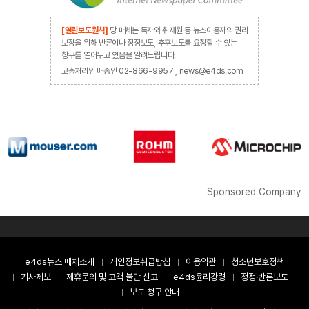
[열린보도원칙]
당 매체는 독자와 취재원 등 뉴스이용자의 권리
보장을 위해 반론이나 정정보도, 추후보도를 요청할 수 있는
창구를 열어두고 있음을 알려드립니다.
고충처리인 배종인 02-866-9957 , news@e4ds.com
Sponsored Company
e4ds뉴스 매체소개
개인정보취급방침
이용약관
청소년보호정책
기사제보
제휴문의 및 고객 불만 신고
e4ds윤리강령
정정·반론보도
보도 청구 안내