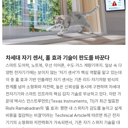
차세대 자기 센서, 홀 효과 기술이 판도를 바꾼다
스마트 도어락, 노트북, 무선 이어폰, 수도·가스 계량기까지. 일상 속 다
양한 전자기기에는 보이지 않는 ‘자기 센서’가 핵심 역할을 맡고 있는데
이 중 홀 효과 기반 인플레인 자기 센서는 기존 리드·자기저항 방식의
한계를 넘어 소형화와 저전력, 높은 신뢰성을 동시에 구현하며 차세대
전자기기와 스마트 인프라의 핵심 감지 기술로 부상하고 있다. 이런 가
운데 텍사스 인스트루먼트(Texas Instruments, TI)가 최근 발표한
Rishi Ramabadran의 ‘홀 효과: 평면 내 스위치가 감도를 높이고 설계
비용을 절감하는 비결’이라는 Technical Article에 따르면 최근 전자
기기의 소형화와 저전력화가 가속되면서, 기존 자기 스위치 기술을 대