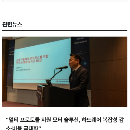
관련뉴스
“멀티 프로토콜 지원 모터 솔루션, 하드웨어 복잡성 감
소·비용 극대화”