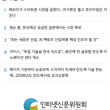
메모리가 스마트폰 시장을 갈랐다…저가폰은 줄고 프리미엄은 커
1
진다
젠슨 황, 한국에선 공급망 일본에서는 시장 확보
2
“AI는 새로운 산업, AI 팩토리 산업혁명 핵심 인프라 될 것”
3
자이스, “독일 기술을 한국 속도로”…용인에 첫 글로벌 반도체 이
4
노베이션 센터 개소
패키지 기판부터 뉴로모픽 소자까지 차세대 반도체 기술 한눈
5
에…2026년도 반도체사업 성과교류회