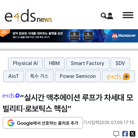
Physical AI
HBM
Smart Factory
SDV
AIoT
특수 가스
Power Semicon
“실시간 액추에이션 루프가 차세대 모
빌리티·로보틱스 핵심”
기사입력
2026.07.09 17:15