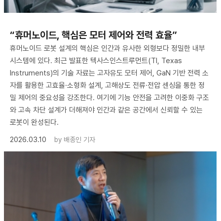
“휴머노이드, 핵심은 모터 제어와 전력 효율”
휴머노이드 로봇 설계의 핵심은 인간과 유사한 외형보다 정밀한 내부
시스템에 있다. 최근 발표한 텍사스인스트루먼트(TI, Texas
Instruments)의 기술 자료는 고자유도 모터 제어, GaN 기반 전력 소
자를 활용한 고효율·소형화 설계, 고해상도 전류·전압 센싱을 통한 정
밀 제어의 중요성을 강조한다. 여기에 기능 안전을 고려한 이중화 구조
와 고속 차단 설계가 더해져야 인간과 같은 공간에서 신뢰할 수 있는
로봇이 완성된다.
2026.03.10
by
배종인 기자