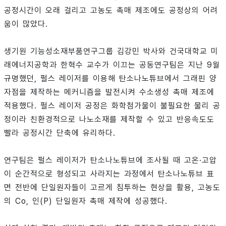
공정시간이 오래 걸리고 고농도 촉매 제조에도 공정상의 어려
움이 많았다.
생기원 기능성소재부품연구그룹 김강민 박사와 건국대학교 미
래에너지공학과 한혁수 교수가 이끄는 공동연구팀은 지난 9월
규명했던, 펄스 레이저를 이용해 탄소나노튜브에서 그래핀 양
자점을 제작하는 메커니즘을 발전시켜 수소생성 촉매 제조에
적용했다. 펄스 레이저 공정은 화학첨가물이 불필요한 물리 공
정이라 친환경적으로 나노소재를 제작할 수 있고 반응속도도
빨라 공정시간 단축에 유리하다.
연구팀은 펄스 레이저가 탄소나노튜브에 조사될 때 고온·고압
이 순간적으로 형성되고 사라지는 과정에서 탄소나노튜브 표
면 전반에 단일원자들이 고르게 침투하는 현상을 활용, 고농도
의 Co, 인(P) 단일원자 촉매 제작에 성공했다.