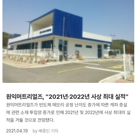
원익머트리얼즈, “2021년·2022년 사상 최대 실적”
원익머트리얼즈가 반도체 메모리 공정 난이도 증가에 따른 캐파 증설
에 관련 소재 투입양 증가로 인해 2021년 및 2022년에 사상 최대의 실
적을 거둘 것으로 전망됐다.
2021.04.19
by
배종인 기자