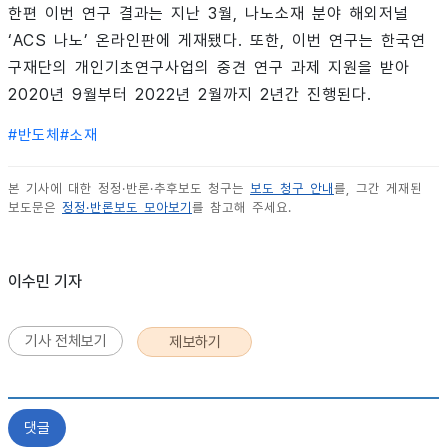
한편 이번 연구 결과는 지난 3월, 나노소재 분야 해외저널
‘ACS 나노’ 온라인판에 게재됐다. 또한, 이번 연구는 한국연
구재단의 개인기초연구사업의 중견 연구 과제 지원을 받아
2020년 9월부터 2022년 2월까지 2년간 진행된다.
#
반도체
#
소재
본 기사에 대한 정정·반론·추후보도 청구는
보도 청구 안내
를, 그간 게재된
보도문은
정정·반론보도 모아보기
를 참고해 주세요.
이수민 기자
기사 전체보기
제보하기
댓글