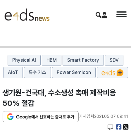
Physical AI
HBM
Smart Factory
SDV
AIoT
특수 가스
Power Semicon
생기원-건국대, 수소생성 촉매 제작비용
50% 절감
기사입력
2021.05.07 09:41