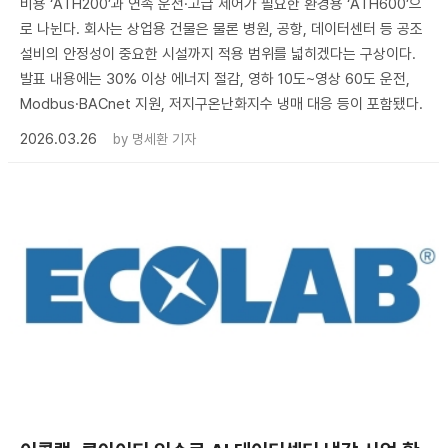
비용 ‘ATH200’과 연속 운전·고급 제어가 필요한 환경용 ‘ATH600’으
로 나뉜다. 회사는 상업용 건물은 물론 병원, 공항, 데이터센터 등 공조
설비의 안정성이 중요한 시설까지 적용 범위를 넓히겠다는 구상이다.
발표 내용에는 30% 이상 에너지 절감, 영하 10도~영상 60도 운전,
Modbus·BACnet 지원, 저지구온난화지수 냉매 대응 등이 포함됐다.
2026.03.26
by
명세환 기자