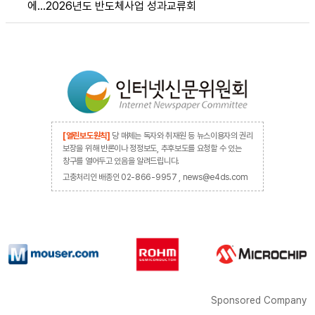
에…2026년도 반도체사업 성과교류회
[열린보도원칙]
당 매체는 독자와 취재원 등 뉴스이용자의 권리
보장을 위해 반론이나 정정보도, 추후보도를 요청할 수 있는
창구를 열어두고 있음을 알려드립니다.
고충처리인 배종인 02-866-9957 , news@e4ds.com
Sponsored Company