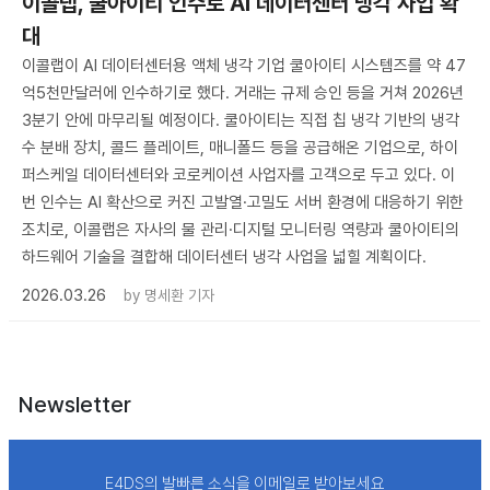
이콜랩, 쿨아이티 인수로 AI 데이터센터 냉각 사업 확
대
이콜랩이 AI 데이터센터용 액체 냉각 기업 쿨아이티 시스템즈를 약 47
억5천만달러에 인수하기로 했다. 거래는 규제 승인 등을 거쳐 2026년
3분기 안에 마무리될 예정이다. 쿨아이티는 직접 칩 냉각 기반의 냉각
수 분배 장치, 콜드 플레이트, 매니폴드 등을 공급해온 기업으로, 하이
퍼스케일 데이터센터와 코로케이션 사업자를 고객으로 두고 있다. 이
번 인수는 AI 확산으로 커진 고발열·고밀도 서버 환경에 대응하기 위한
조치로, 이콜랩은 자사의 물 관리·디지털 모니터링 역량과 쿨아이티의
하드웨어 기술을 결합해 데이터센터 냉각 사업을 넓힐 계획이다.
2026.03.26
by
명세환 기자
Newsletter
E4DS의 발빠른 소식을 이메일로 받아보세요