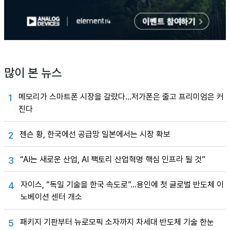
많이 본 뉴스
메모리가 스마트폰 시장을 갈랐다…저가폰은 줄고 프리미엄은 커
1
진다
젠슨 황, 한국에선 공급망 일본에서는 시장 확보
2
“AI는 새로운 산업, AI 팩토리 산업혁명 핵심 인프라 될 것”
3
자이스, “독일 기술을 한국 속도로”…용인에 첫 글로벌 반도체 이
4
노베이션 센터 개소
패키지 기판부터 뉴로모픽 소자까지 차세대 반도체 기술 한눈
5