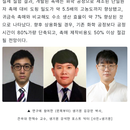
실제 실험 결과, 개발된 촉매는 화학 공정으로 제조된 단일원
자 촉매 대비 도핑 밀도가 약 5.5배의 고농도까지 향상됐고,
귀금속 촉매와 비교해도 수소 생산 효율이 약 7% 향상된 것
으로 나타났다. 향후 상용화될 경우, 기존 화학 공정보다 공정
시간이 80%가량 단축되고, 촉매 제작비용도 50% 이상 절감
될 전망이다.
▲ 연구에 참여한 (왼쪽부터) 생기원 김강민 박사,
건국대 한혁수 교수, 생기원 강석현 포스트 닥터 [사진=생기원]