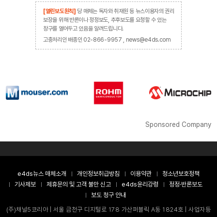
[열린보도원칙]
당 매체는 독자와 취재원 등 뉴스이용자의 권리
보장을 위해 반론이나 정정보도, 추후보도를 요청할 수 있는
창구를 열어두고 있음을 알려드립니다.
고충처리인 배종인 02-866-9957 , news@e4ds.com
Sponsored Company
e4ds뉴스 매체소개
개인정보취급방침
이용약관
청소년보호정책
기사제보
제휴문의 및 고객 불만 신고
e4ds윤리강령
정정·반론보도
보도 청구 안내
(주)채널5코리아 | 서울 금천구 디지털로 178 가산퍼블릭 A동 1824호 | 사업자등