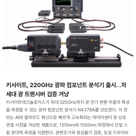
키사이트, 220GHz 광파 컴포넌트 분석기 출시…차
세대 광 트랜시버 검증 겨냥
키사이트테크놀로지스가 최대 220GHz까지 광·전기 변환 부품의 특성
을 측정할 수 있는 광파 컴포넌트 분석기 N4378A를 선보였다. 이 장
비는 AI와 클라우드 확산으로 빠르게 고속화되는 데이터센터 광 상호
연결 시장을 겨냥한 제품으로, 1310nm와 1550nm 파장에서 단일 스
윕 광대역 측정을 지원한다. 광변조기와 광검출기 검증, 듀얼 드라이브