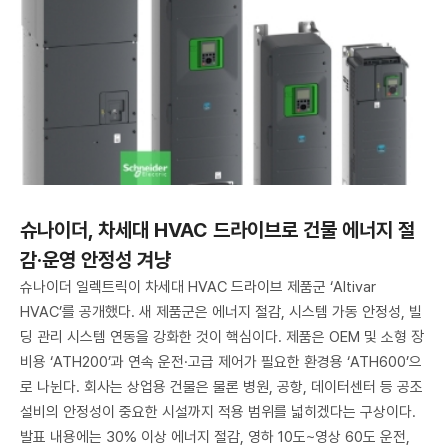
슈나이더, 차세대 HVAC 드라이브로 건물 에너지 절
감·운영 안정성 겨냥
슈나이더 일렉트릭이 차세대 HVAC 드라이브 제품군 ‘Altivar
HVAC’를 공개했다. 새 제품군은 에너지 절감, 시스템 가동 안정성, 빌
딩 관리 시스템 연동을 강화한 것이 핵심이다. 제품은 OEM 및 소형 장
비용 ‘ATH200’과 연속 운전·고급 제어가 필요한 환경용 ‘ATH600’으
로 나뉜다. 회사는 상업용 건물은 물론 병원, 공항, 데이터센터 등 공조
설비의 안정성이 중요한 시설까지 적용 범위를 넓히겠다는 구상이다.
발표 내용에는 30% 이상 에너지 절감, 영하 10도~영상 60도 운전,