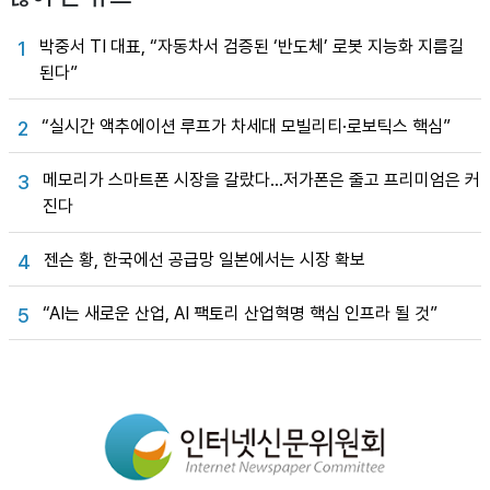
박중서 TI 대표, “자동차서 검증된 ‘반도체’ 로봇 지능화 지름길
1
된다”
“실시간 액추에이션 루프가 차세대 모빌리티·로보틱스 핵심”
2
메모리가 스마트폰 시장을 갈랐다…저가폰은 줄고 프리미엄은 커
3
진다
젠슨 황, 한국에선 공급망 일본에서는 시장 확보
4
“AI는 새로운 산업, AI 팩토리 산업혁명 핵심 인프라 될 것”
5