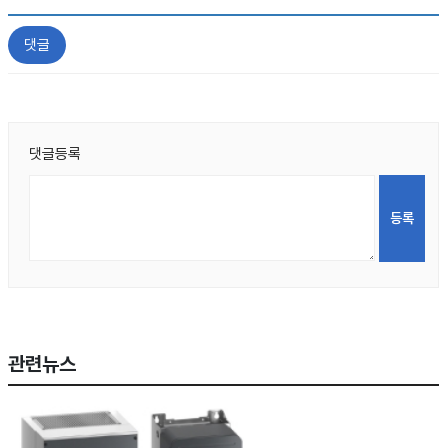
댓글
댓글등록
관련뉴스