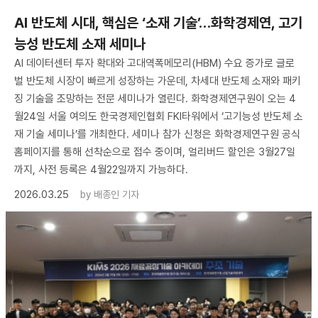
AI 반도체 시대, 핵심은 ‘소재 기술’…화학경제연, 고기
능성 반도체 소재 세미나
AI 데이터센터 투자 확대와 고대역폭메모리(HBM) 수요 증가로 글로
벌 반도체 시장이 빠르게 성장하는 가운데, 차세대 반도체 소재와 패키
징 기술을 조망하는 전문 세미나가 열린다. 화학경제연구원이 오는 4
월24일 서울 여의도 한국경제인협회 FKI타워에서 ‘고기능성 반도체 소
재 기술 세미나’를 개최한다. 세미나 참가 신청은 화학경제연구원 공식
홈페이지를 통해 선착순으로 접수 중이며, 얼리버드 할인은 3월27일
까지, 사전 등록은 4월22일까지 가능하다.
2026.03.25
by
배종인 기자