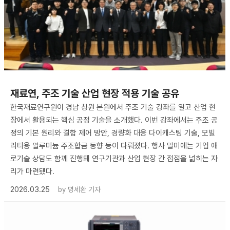
재료연, 주조 기술 산업 현장 적용 기술 공유
한국재료연구원이 경남 창원 본원에서 주조 기술 강좌를 열고 산업 현
장에서 활용되는 핵심 공정 기술을 소개했다. 이번 강좌에서는 주조 공
정의 기본 원리와 결함 제어 방안, 경량화 대응 다이캐스팅 기술, 모빌
리티용 알루미늄 주조합금 동향 등이 다뤄졌다. 행사 말미에는 기업 애
로기술 상담도 함께 진행돼 연구기관과 산업 현장 간 접점을 넓히는 자
리가 마련됐다.
2026.03.25
by
명세환 기자