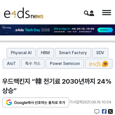
Physical AI
HBM
Smart Factory
SDV
AIoT
특수 가스
Power Semicon
우드맥킨지 “韓 전기료 2030년까지 24%
상승”
기사입력
2021.06.16 10:04