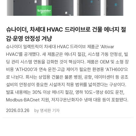
슈나이더, 차세대 HVAC 드라이브로 건물 에너지 절
감·운영 안정성 겨냥
슈나이더 일렉트릭이 차세대 HVAC 드라이브 제품군 ‘Altivar
HVAC’를 공개했다. 새 제품군은 에너지 절감, 시스템 가동 안정성, 빌
딩 관리 시스템 연동을 강화한 것이 핵심이다. 제품은 OEM 및 소형 장
비용 ‘ATH200’과 연속 운전·고급 제어가 필요한 환경용 ‘ATH600’으
로 나뉜다. 회사는 상업용 건물은 물론 병원, 공항, 데이터센터 등 공조
설비의 안정성이 중요한 시설까지 적용 범위를 넓히겠다는 구상이다.
발표 내용에는 30% 이상 에너지 절감, 영하 10도~영상 60도 운전,
Modbus·BACnet 지원, 저지구온난화지수 냉매 대응 등이 포함됐다.
2026.03.26
by
명세환 기자