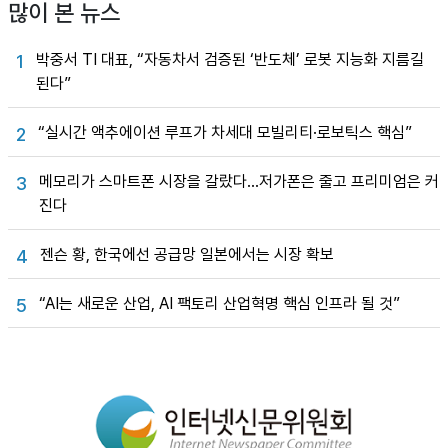
많이 본 뉴스
박중서 TI 대표, “자동차서 검증된 ‘반도체’ 로봇 지능화 지름길
1
된다”
“실시간 액추에이션 루프가 차세대 모빌리티·로보틱스 핵심”
2
메모리가 스마트폰 시장을 갈랐다…저가폰은 줄고 프리미엄은 커
3
진다
젠슨 황, 한국에선 공급망 일본에서는 시장 확보
4
“AI는 새로운 산업, AI 팩토리 산업혁명 핵심 인프라 될 것”
5