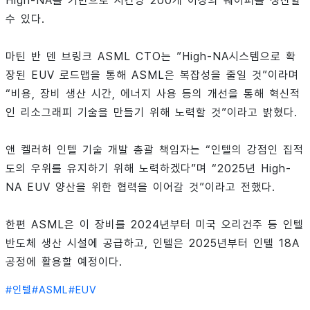
High-NA를 기반으로 시간당 200개 이상의 웨이퍼를 생산할
수 있다.
마틴 반 덴 브링크 ASML CTO는 ”High-NA시스템으로 확
장된 EUV 로드맵을 통해 ASML은 복잡성을 줄일 것”이라며
“비용, 장비 생산 시간, 에너지 사용 등의 개선을 통해 혁신적
인 리소그래피 기술을 만들기 위해 노력할 것”이라고 밝혔다.
앤 켈러허 인텔 기술 개발 총괄 책임자는 “인텔의 강점인 집적
도의 우위를 유지하기 위해 노력하겠다”며 “2025년 High-
NA EUV 양산을 위한 협력을 이어갈 것”이라고 전했다.
한편 ASML은 이 장비를 2024년부터 미국 오리건주 등 인텔
반도체 생산 시설에 공급하고, 인텔은 2025년부터 인텔 18A
공정에 활용할 예정이다.
#
인텔
#
ASML
#
EUV