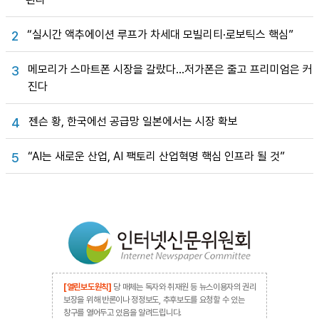
“실시간 액추에이션 루프가 차세대 모빌리티·로보틱스 핵심”
2
메모리가 스마트폰 시장을 갈랐다…저가폰은 줄고 프리미엄은 커
3
진다
젠슨 황, 한국에선 공급망 일본에서는 시장 확보
4
“AI는 새로운 산업, AI 팩토리 산업혁명 핵심 인프라 될 것”
5
[열린보도원칙]
당 매체는 독자와 취재원 등 뉴스이용자의 권리
보장을 위해 반론이나 정정보도, 추후보도를 요청할 수 있는
창구를 열어두고 있음을 알려드립니다.