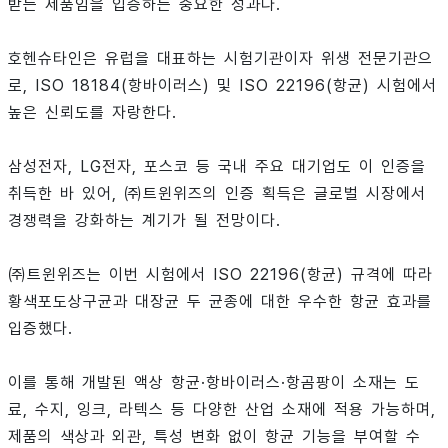
받는 제품임을 입증하는 중요한 성과다.
호헨슈타인은 유럽을 대표하는 시험기관이자 위생 전문기관으
로, ISO 18184(항바이러스) 및 ISO 22196(항균) 시험에서
높은 신뢰도를 자랑한다.
삼성전자, LG전자, 포스코 등 국내 주요 대기업도 이 인증을
취득한 바 있어, ㈜트윈위즈의 인증 획득은 글로벌 시장에서
경쟁력을 강화하는 계기가 될 전망이다.
㈜트윈위즈는 이번 시험에서 ISO 22196(항균) 규격에 따라
황색포도상구균과 대장균 두 균종에 대한 우수한 항균 효과를
입증했다.
이를 통해 개발된 액상 항균·항바이러스·항곰팡이 소재는 도
료, 수지, 잉크, 라텍스 등 다양한 산업 소재에 적용 가능하며,
제품의 색상과 외관, 특성 변화 없이 항균 기능을 부여할 수