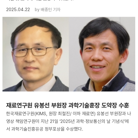
2025.04.22
by
배종인 기자
재료연구원 유봉선 부원장 과학기술훈장 도약장 수훈
한국재료연구원(KIMS, 원장 최철진/ 이하 재료연) 유봉선 부원장과 나
영상 책임연구원이 지난 21일 ‘2025년 과학·정보통신의 날 기념식’에
서 과학기술진흥유공 정부포상을 수상했다.