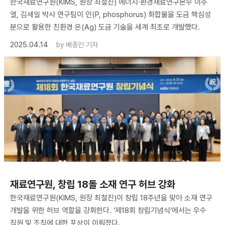
한국재료연구원(KIMS, 원장 최철진) 에너지·환경재료연구본부 이주
열, 김세일 박사 연구팀이 인(P, phosphorus) 화합물을 도금 핵심성
분으로 활용한 친환경 은(Ag) 도금 기술을 세계 최초로 개발했다.
2025.04.14
by
배종인 기자
재료연구원, 창립 18돌 소재 연구 허브 강화
한국재료연구원(KIMS, 원장 최철진)이 창립 18주년을 맞아 소재 연구
개발을 위한 허브 역할을 강화한다. ‘제18회 창립기념식’에서는 우수
직원 및 조직에 대한 포상이 이뤄졌다.