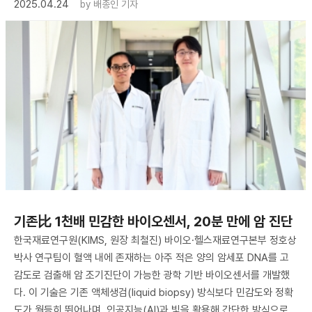
2025.04.24
by
배종인 기자
기존比 1천배 민감한 바이오센서, 20분 만에 암 진단
한국재료연구원(KIMS, 원장 최철진) 바이오·헬스재료연구본부 정호상
박사 연구팀이 혈액 내에 존재하는 아주 적은 양의 암세포 DNA를 고
감도로 검출해 암 조기진단이 가능한 광학 기반 바이오센서를 개발했
다. 이 기술은 기존 액체생검(liquid biopsy) 방식보다 민감도와 정확
도가 월등히 뛰어나며, 인공지능(AI)과 빛을 활용해 간단한 방식으로