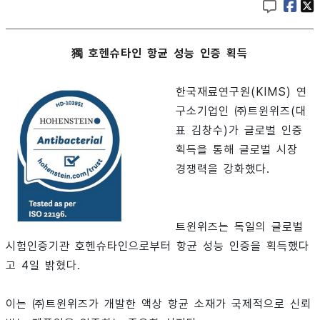
獨 호헨슈타인 항균 성능 인증 획득
한국재료연구원(KIMS) 연
구소기업인 ㈜트윈위즈(대
표 김창수)가 글로벌 인증
획득을 통해 글로벌 시장
경쟁력을 강화했다.
트윈위즈는 독일의 글로벌
시험인증기관 호헨슈타인으로부터 항균 성능 인증을 획득했다
고 4일 밝혔다.
이는 ㈜트윈위즈가 개발한 액상 항균 소재가 국제적으로 신뢰