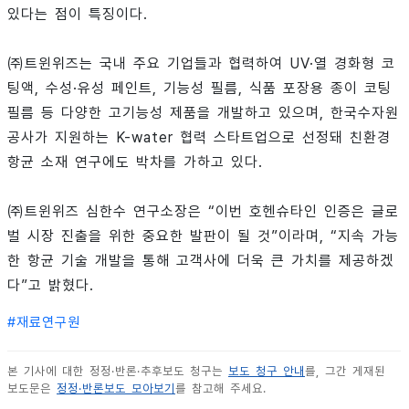
있다는 점이 특징이다.
㈜트윈위즈는 국내 주요 기업들과 협력하여 UV·열 경화형 코
팅액, 수성·유성 페인트, 기능성 필름, 식품 포장용 종이 코팅
필름 등 다양한 고기능성 제품을 개발하고 있으며, 한국수자원
공사가 지원하는 K-water 협력 스타트업으로 선정돼 친환경
항균 소재 연구에도 박차를 가하고 있다.
㈜트윈위즈 심한수 연구소장은 “이번 호헨슈타인 인증은 글로
벌 시장 진출을 위한 중요한 발판이 될 것”이라며, “지속 가능
한 항균 기술 개발을 통해 고객사에 더욱 큰 가치를 제공하겠
다”고 밝혔다.
#
재료연구원
본 기사에 대한 정정·반론·추후보도 청구는
보도 청구 안내
를, 그간 게재된
보도문은
정정·반론보도 모아보기
를 참고해 주세요.