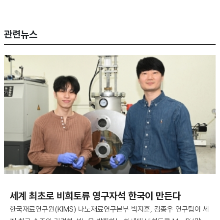
관련뉴스
세계 최초로 비희토류 영구자석 한국이 만든다
한국재료연구원(KIMS) 나노재료연구본부 박지훈, 김종우 연구팀이 세