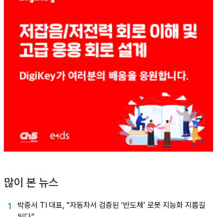
많이 본 뉴스
박중서 TI 대표, “자동차서 검증된 ‘반도체’ 로봇 지능화 지름길
1
된다”