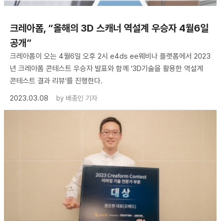
크레아폼, “올해의 3D 스캐너 역설계 우승자 4월6일
공개”
크레아폼이 오는 4월6일 오후 2시 e4ds ee웨비나 플랫폼에서 2023
년 크레아폼 콘테스트 우승자 발표와 함께 ‘3D기술을 활용한 역설계
콘테스트 결과 리뷰’를 진행한다.
2023.03.08
by
배종인 기자