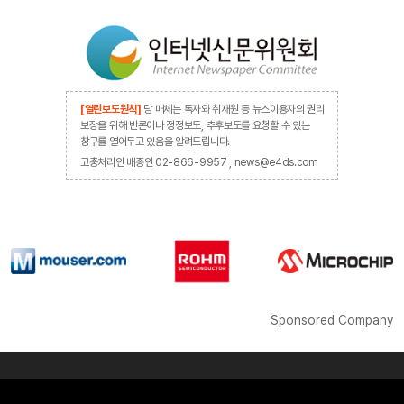
[열린보도원칙]
당 매체는 독자와 취재원 등 뉴스이용자의 권리
보장을 위해 반론이나 정정보도, 추후보도를 요청할 수 있는
창구를 열어두고 있음을 알려드립니다.
고충처리인 배종인 02-866-9957 , news@e4ds.com
Sponsored Company