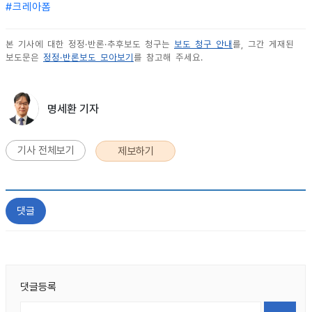
#
크레아폼
본 기사에 대한 정정·반론·추후보도 청구는
보도 청구 안내
를, 그간 게재된
보도문은
정정·반론보도 모아보기
를 참고해 주세요.
명세환 기자
기사 전체보기
제보하기
댓글
댓글등록