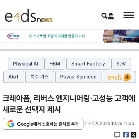
Physical AI
HBM
Smart Factory
SDV
AIoT
특수 가스
Power Semicon
크레아폼, 리버스 엔지니어링·고성능 고객에
새로운 선택지 제시
기사입력
2025.10.29 11:33