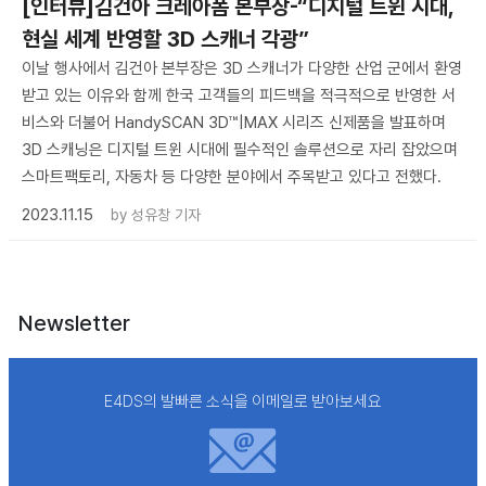
[인터뷰]김건아 크레아폼 본부장-“디지털 트윈 시대,
현실 세계 반영할 3D 스캐너 각광”
이날 행사에서 김건아 본부장은 3D 스캐너가 다양한 산업 군에서 환영
받고 있는 이유와 함께 한국 고객들의 피드백을 적극적으로 반영한 서
비스와 더불어 HandySCAN 3D™|MAX 시리즈 신제품을 발표하며
3D 스캐닝은 디지털 트윈 시대에 필수적인 솔루션으로 자리 잡았으며
스마트팩토리, 자동차 등 다양한 분야에서 주목받고 있다고 전했다.
2023.11.15
by
성유창 기자
Newsletter
E4DS의 발빠른 소식을 이메일로 받아보세요