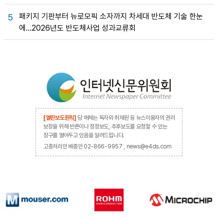
패키지 기판부터 뉴로모픽 소자까지 차세대 반도체 기술 한눈
5
에…2026년도 반도체사업 성과교류회
[열린보도원칙]
당 매체는 독자와 취재원 등 뉴스이용자의 권리
보장을 위해 반론이나 정정보도, 추후보도를 요청할 수 있는
창구를 열어두고 있음을 알려드립니다.
고충처리인 배종인 02-866-9957 , news@e4ds.com