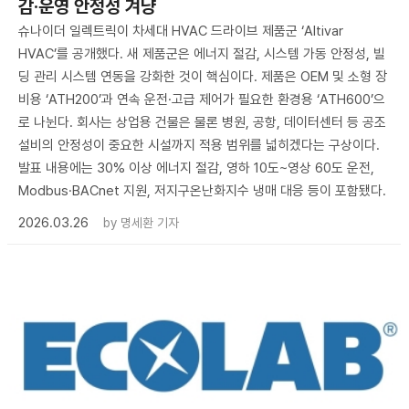
감·운영 안정성 겨냥
슈나이더 일렉트릭이 차세대 HVAC 드라이브 제품군 ‘Altivar
HVAC’를 공개했다. 새 제품군은 에너지 절감, 시스템 가동 안정성, 빌
딩 관리 시스템 연동을 강화한 것이 핵심이다. 제품은 OEM 및 소형 장
비용 ‘ATH200’과 연속 운전·고급 제어가 필요한 환경용 ‘ATH600’으
로 나뉜다. 회사는 상업용 건물은 물론 병원, 공항, 데이터센터 등 공조
설비의 안정성이 중요한 시설까지 적용 범위를 넓히겠다는 구상이다.
발표 내용에는 30% 이상 에너지 절감, 영하 10도~영상 60도 운전,
Modbus·BACnet 지원, 저지구온난화지수 냉매 대응 등이 포함됐다.
2026.03.26
by
명세환 기자