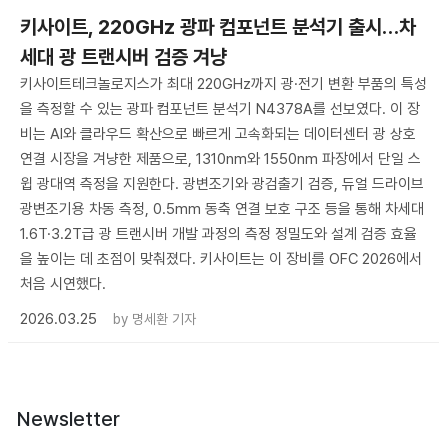
키사이트, 220GHz 광파 컴포넌트 분석기 출시…차
세대 광 트랜시버 검증 겨냥
키사이트테크놀로지스가 최대 220GHz까지 광·전기 변환 부품의 특성
을 측정할 수 있는 광파 컴포넌트 분석기 N4378A를 선보였다. 이 장
비는 AI와 클라우드 확산으로 빠르게 고속화되는 데이터센터 광 상호
연결 시장을 겨냥한 제품으로, 1310nm와 1550nm 파장에서 단일 스
윕 광대역 측정을 지원한다. 광변조기와 광검출기 검증, 듀얼 드라이브
광변조기용 차동 측정, 0.5mm 동축 연결 보호 구조 등을 통해 차세대
1.6T·3.2T급 광 트랜시버 개발 과정의 측정 정밀도와 설계 검증 효율
을 높이는 데 초점이 맞춰졌다. 키사이트는 이 장비를 OFC 2026에서
처음 시연했다.
2026.03.25
by
명세환 기자
Newsletter