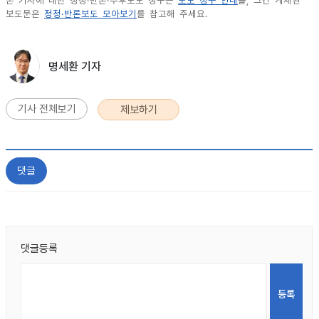
본 기사에 대한 정정·반론·추후보도 청구는
보도 청구 안내
를, 그간 게재된
보도문은
정정·반론보도 모아보기
를 참고해 주세요.
명세환 기자
기사 전체보기
제보하기
댓글
댓글등록