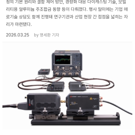
정의 기본 원리와 결함 제어 방안, 경량화 대응 다이캐스팅 기술, 모빌
리티용 알루미늄 주조합금 동향 등이 다뤄졌다. 행사 말미에는 기업 애
로기술 상담도 함께 진행돼 연구기관과 산업 현장 간 접점을 넓히는 자
리가 마련됐다.
2026.03.25
by
명세환 기자