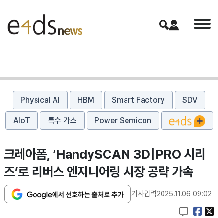
Physical AI
HBM
Smart Factory
SDV
AIoT
특수 가스
Power Semicon
크레아폼, ‘HandySCAN 3D|PRO 시리
즈’로 리버스 엔지니어링 시장 공략 가속
기사입력
2025.11.06 09:02