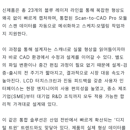
신제품은 총 23개의 블루 레이저 라인을 통해 복잡한 형상도
왜곡 없이 빠르게 캡처하며, 통합된 Scan-to-CAD Pro 모듈
이 스캔 데이터를 자동으로 메쉬화하고 스케치·모델링 작업까
지 지원한다.
이 과정을 통해 설계자는 스캐너로 실물 형상을 읽어들이자마
자 바로 CAD 환경에서 수정과 설계를 이어갈 수 있다. 별도
의 파일 변환이나 중간 편집 과정이 필요 없기 때문에 설계-검
증-출시의 전 주기가 짧아지고, 결과적으로 시장 대응 속도가
높아진다. LCD 터치스크린과 진동 피드백을 갖춘 사용자 인
터페이스는 현장 엔지니어의 사용 편의성을 높였고, 중소 제조
기업(SME)부터 대기업 R&D 조직까지 모두 적용 가능한 합
리적 가격대로 설계돼 있다.
이 같은 통합 솔루션은 산업 전반에서 빠르게 확산되는 ‘디지
털 트윈’ 트렌드와도 맞닿아 있다. 제품의 실제 형상 데이터를