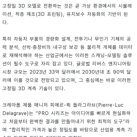
고정밀 3D 모델로 전환하는 것은 곧 가상 환경에서의 시뮬레
이션, 적층 제조(3D 프린팅), 유지보수 자동화의 기반이 된
다.
특히 자동차 부품의 경량화 설계, 전투기나 무인기 기체의 공
력 분석, 선박·중장비의 내구성 보강 등 물리적 개체를 데이터
로 재해석해야 하는 산업군에서는 이러한 스캐닝-모델링 솔루
션이 필수 도구로 자리 잡고 있다. 글로벌 리버스 엔지니어링
시장 규모는 2023년 33억 달러에서 2030년대 초 90억 달
러에 이를 것으로 전망되고 있으며, 그 중심에는 바로 이러한
고정밀 3D 계측 기술이 있다.
크레아폼 제품 매니저 피에르-뤽 들라그라브(Pierre-Luc
Delagrave)는 “PRO 시리즈는 아이디어를 빠르게 현실화하
고 처음부터 완벽한 결과를 만들어내기 위한 최적의 도구”라
며 “합리적인 가격과 높은 정밀도를 바탕으로 산업용 계측 기