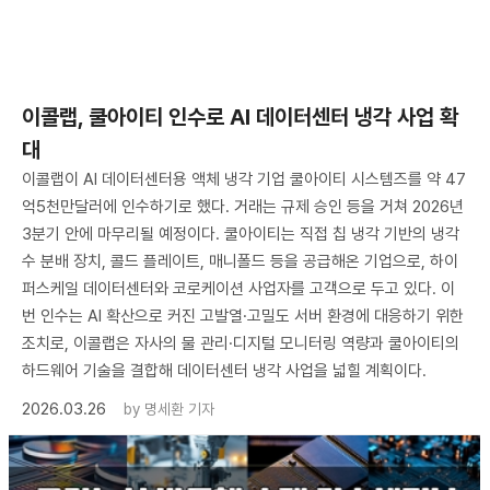
이콜랩, 쿨아이티 인수로 AI 데이터센터 냉각 사업 확
대
이콜랩이 AI 데이터센터용 액체 냉각 기업 쿨아이티 시스템즈를 약 47
억5천만달러에 인수하기로 했다. 거래는 규제 승인 등을 거쳐 2026년
3분기 안에 마무리될 예정이다. 쿨아이티는 직접 칩 냉각 기반의 냉각
수 분배 장치, 콜드 플레이트, 매니폴드 등을 공급해온 기업으로, 하이
퍼스케일 데이터센터와 코로케이션 사업자를 고객으로 두고 있다. 이
번 인수는 AI 확산으로 커진 고발열·고밀도 서버 환경에 대응하기 위한
조치로, 이콜랩은 자사의 물 관리·디지털 모니터링 역량과 쿨아이티의
하드웨어 기술을 결합해 데이터센터 냉각 사업을 넓힐 계획이다.
2026.03.26
by
명세환 기자