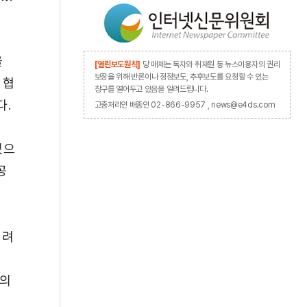
을
[열린보도원칙]
당 매체는 독자와 취재원 등 뉴스이용자의 권리
보장을 위해 반론이나 정정보도, 추후보도를 요청할 수 있는
 협
창구를 열어두고 있음을 알려드립니다.
다.
고충처리인 배종인 02-866-9957 , news@e4ds.com
었으
공
어려
원의