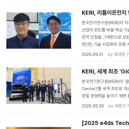
KERI, 리튬이온전지
한국전기연구원(KERI)이 
산업의 판도를 바꿀 핵심 기
콘의 단점을 그래핀으로 보완
연(연) 기술 사업화의 모범 
2025.09.01
by
명세환 
KERI, 세계 최초 ‘
한국전기연구원(KERI)이 ‘글로벌
Center)’를 세계 최초로
로벌 경쟁력을 높이기 위한 
2025.09.26
by
배종인 
[2025 e4ds Te