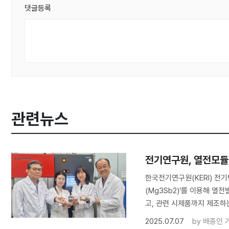
댓글등록
관련뉴스
전기연구원, 열전모듈
한국전기연구원(KERI) 
(Mg3Sb2)’를 이용해 
고, 관련 시제품까지 제조하
2025.07.07
by
배종인 