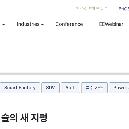
2026년 08월 08일(토)
s
Industries
Conference
EEWebinar
Smart Factory
SDV
AIoT
특수 가스
Power 
기술의 새 지평