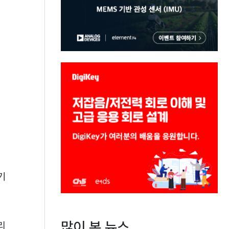
기
많이 본 뉴스
리