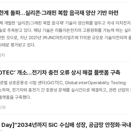
 한계 돌파…실리콘·그래핀 복합 음극재 양산 기반 마련
자체 개발한 ‘실리콘/그래핀 복합 음극재’ 기술이 양산화를 앞두고 국내 이차전지
술로 주목받고 있다. 해당 기술은 리튬이온전지의 고용량화를 가능케 하는 실
한 것으로, 지난 2021년 ㈜JNC머트리얼즈에 11억원 규모로 기술이전되며 
사례로 평가받고 있다.
기자
GiOTEC’ 개소…전기차 충전 오류 상시 해결 플랫폼 구축
 상호운용성 시험 센터(GiOTEC, Global interOperability Testing
 개소하며, 전기차와 충전기 간 호환성 문제를 실시간으로 해결하고, 관련 산업의
플랫폼을 구축했다.
기자
ch Day]“2034년까지 SiC 수십배 성장, 공급망 안정화·국