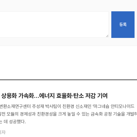
 상용화 가속화…에너지 효율화·탄소 저감 기여
전기변환소재연구센터 주성재 박사팀이 친환경 신소재인 ‘마그네슘 안티모나이드
열전발전 모듈의 경제성과 친환경성을 크게 높일 수 있는 금속화 공정 기술을 개발
는 데 성공했다.
기자