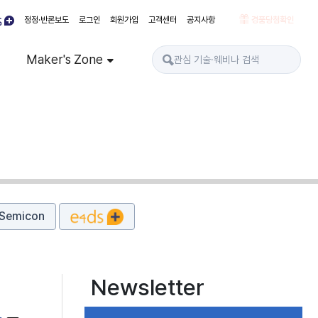
정정·반론보도
로그인
회원가입
고객센터
공지사항
경품당첨확인
Maker's Zone
Semicon
Newsletter