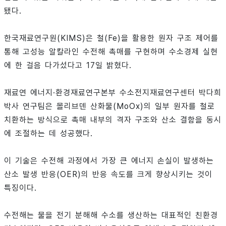
됐다.
한국재료연구원(KIMS)은 철(Fe)을 활용한 원자 구조 제어를
통해 고성능 알칼라인 수전해 촉매를 구현하며 수소경제 실현
에 한 걸음 다가섰다고 17일 밝혔다.
재료연 에너지·환경재료연구본부 수소전지재료연구센터 박다희
박사 연구팀은 몰리브덴 산화물(MoOx)의 일부 원자를 철로
치환하는 방식으로 촉매 내부의 격자 구조와 산소 결함을 동시
에 조절하는 데 성공했다.
이 기술은 수전해 과정에서 가장 큰 에너지 손실이 발생하는
산소 발생 반응(OER)의 반응 속도를 크게 향상시키는 것이
특징이다.
수전해는 물을 전기 분해해 수소를 생산하는 대표적인 친환경