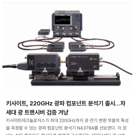
키사이트, 220GHz 광파 컴포넌트 분석기 출시…차
세대 광 트랜시버 검증 겨냥
키사이트테크놀로지스가 최대 220GHz까지 광·전기 변환 부품의 특성
을 측정할 수 있는 광파 컴포넌트 분석기 N4378A를 선보였다. 이 장