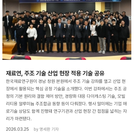
재료연, 주조 기술 산업 현장 적용 기술 공유
한국재료연구원이 경남 창원 본원에서 주조 기술 강좌를 열고 산업 현
장에서 활용되는 핵심 공정 기술을 소개했다. 이번 강좌에서는 주조 공
정의 기본 원리와 결함 제어 방안, 경량화 대응 다이캐스팅 기술, 모빌
리티용 알루미늄 주조합금 동향 등이 다뤄졌다. 행사 말미에는 기업 애
로기술 상담도 함께 진행돼 연구기관과 산업 현장 간 접점을 넓히는 자
리가 마련됐다.
2026.03.25
by
명세환 기자