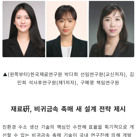
▲(왼쪽부터)한국재료연구원 박다희 선임연구원(교신저자), 김
민희 석사후연구원(제1저자), 구혜영 책임연구원
재료硏, 비귀금속 촉매 새 설계 전략 제시
친환경 수소 생산 기술의 핵심인 수전해 효율을 획기적으로 개
선할 수 있는 비귀금속 촉매 기술이 국내 연구진에 의해 개발