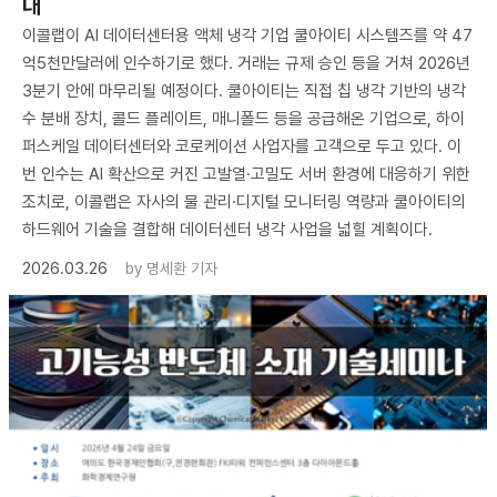
대
이콜랩이 AI 데이터센터용 액체 냉각 기업 쿨아이티 시스템즈를 약 47
억5천만달러에 인수하기로 했다. 거래는 규제 승인 등을 거쳐 2026년
3분기 안에 마무리될 예정이다. 쿨아이티는 직접 칩 냉각 기반의 냉각
수 분배 장치, 콜드 플레이트, 매니폴드 등을 공급해온 기업으로, 하이
퍼스케일 데이터센터와 코로케이션 사업자를 고객으로 두고 있다. 이
번 인수는 AI 확산으로 커진 고발열·고밀도 서버 환경에 대응하기 위한
조치로, 이콜랩은 자사의 물 관리·디지털 모니터링 역량과 쿨아이티의
하드웨어 기술을 결합해 데이터센터 냉각 사업을 넓힐 계획이다.
2026.03.26
by
명세환 기자