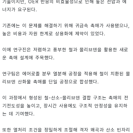
기술이지만, OER 반응의 비효율성으로 인해 높은 전압과 에
너지가 요구된다.
기존에는 이 문제를 해결하기 위해 귀금속 촉매가 사용됐으나,
높은 비용과 자원 한계로 상용화에 제약이 있었다.
이에 연구진은 저렴하고 풍부한 철과 몰리브덴을 활용한 새로
운 촉매 설계에 주목했다.
연구팀은 에어로졸 분무 열분해 공정을 적용해 철이 치환된 몰
리브덴 산화물 촉매를 단일 공정으로 합성했다.
이 과정에서 형성된 철-산소-몰리브덴 결합 구조는 촉매의 전
기전도성을 높이고, 장시간 사용에도 구조적 안정성을 유지하
는 데 기여했다.
또한 열처리 조건을 정밀하게 조절해 격자 왜곡과 산소 빈자리