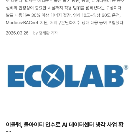
로 나뉜다. 회사는 상업용 건물은 물론 병원, 공항, 데이터센터 등 공조
설비의 안정성이 중요한 시설까지 적용 범위를 넓히겠다는 구상이다.
발표 내용에는 30% 이상 에너지 절감, 영하 10도~영상 60도 운전,
Modbus·BACnet 지원, 저지구온난화지수 냉매 대응 등이 포함됐다.
2026.03.26
by
명세환 기자
이콜랩, 쿨아이티 인수로 AI 데이터센터 냉각 사업 확