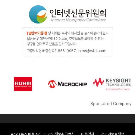
[열린보도원칙]
당 매체는 독자와 취재원 등 뉴스이용자의 권리
보장을 위해 반론이나 정정보도, 추후보도를 요청할 수 있는
창구를 열어두고 있음을 알려드립니다.
고충처리인 배종인 02-866-9957 , news@e4ds.com
Sponsored Company
e4ds뉴스 매체소개
개인정보취급방침
이용약관
청소년보호정책