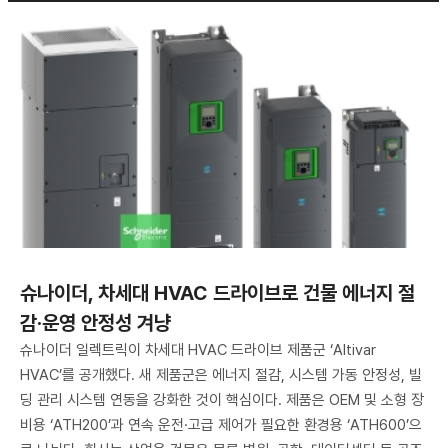
슈나이더, 차세대 HVAC 드라이브로 건물 에너지 절
감·운영 안정성 겨냥
슈나이더 일렉트릭이 차세대 HVAC 드라이브 제품군 ‘Altivar
HVAC’를 공개했다. 새 제품군은 에너지 절감, 시스템 가동 안정성, 빌
딩 관리 시스템 연동을 강화한 것이 핵심이다. 제품은 OEM 및 소형 장
비용 ‘ATH200’과 연속 운전·고급 제어가 필요한 환경용 ‘ATH600’으